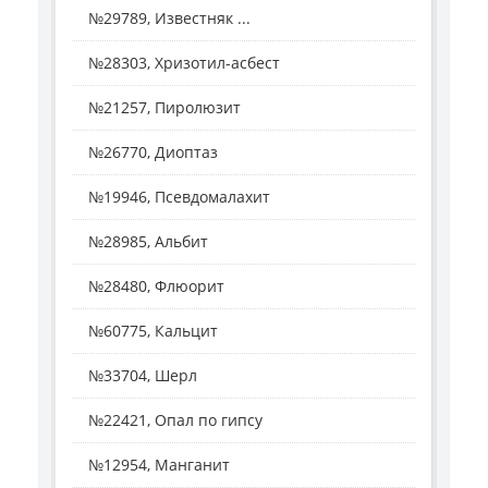
№29789, Известняк ...
№28303, Хризотил-асбест
№21257, Пиролюзит
№26770, Диоптаз
№19946, Псевдомалахит
№28985, Альбит
№28480, Флюорит
№60775, Кальцит
№33704, Шерл
№22421, Опал по гипсу
№12954, Манганит