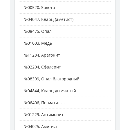
№00520, Золото
№04047, Кварц (аметист)
№08475, Опал
№01003, Медь
№11284, Арагонит
№02204, Сфалерит
№08399, Опал благородный
№04844, Кварц дымчатый
№06406, Пегматит ...
№01229, Антимонит
№04025, Аметист