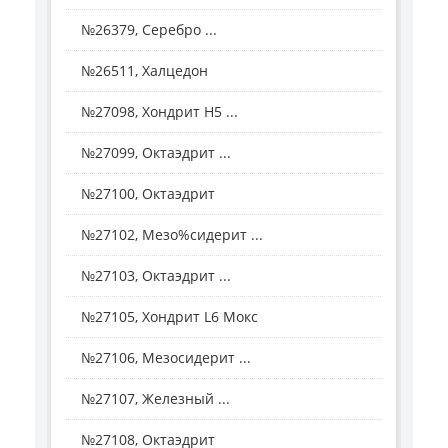
№26379, Серебро ...
№26511, Халцедон
№27098, Хондрит H5 ...
№27099, Октаэдрит ...
№27100, Октаэдрит
№27102, Мезо%сидерит ...
№27103, Октаэдрит ...
№27105, Хондрит L6 Мокс
№27106, Мезосидерит ...
№27107, Железный ...
№27108, Октаэдрит