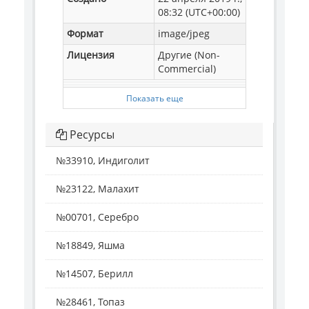
08:32 (UTC+00:00)
Формат
image/jpeg
Лицензия
Другие (Non-
Commercial)
Показать еще
Ресурсы
№33910, Индиголит
№23122, Малахит
№00701, Серебро
№18849, Яшма
№14507, Берилл
№28461, Топаз