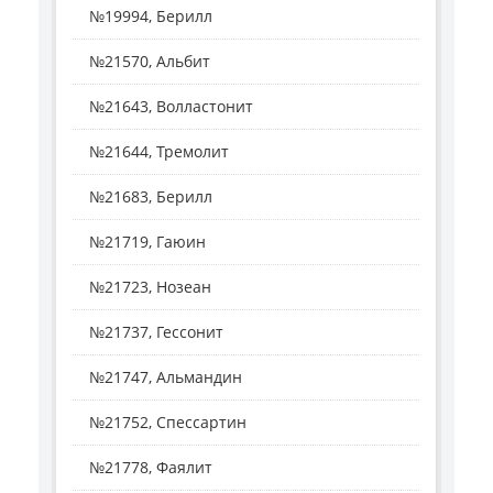
№19994, Берилл
№21570, Альбит
№21643, Волластонит
№21644, Тремолит
№21683, Берилл
№21719, Гаюин
№21723, Нозеан
№21737, Гессонит
№21747, Альмандин
№21752, Спессартин
№21778, Фаялит