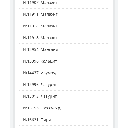
№11907, Малахит
№11911, Малахит
№11914, Малахит
№11918, Малахит
№12954, Манганит
№13998, Кальцит
№14437, Изумруд
№14996, Лазурит
№15015, Лазурит
№15153, Гроссуляр, ...
№16621, Пирит