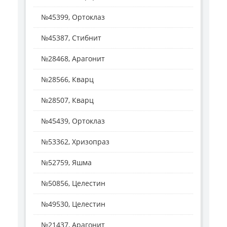
№45399, Ортоклаз
№45387, Стибнит
№28468, Арагонит
№28566, Кварц
№28507, Кварц
№45439, Ортоклаз
№53362, Хризопраз
№52759, Яшма
№50856, Целестин
№49530, Целестин
№21437, Арагонит