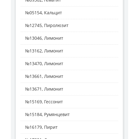
№05154, Кальцит
№12745, Пиролюзит
№13046, Лимонит
№13162, Лимонит
№13470, Лимонит
№13661, Лимонит
№13671, Лимонит
№15169, Гессонит
№15184, Румянцевит
№16179, Пирит