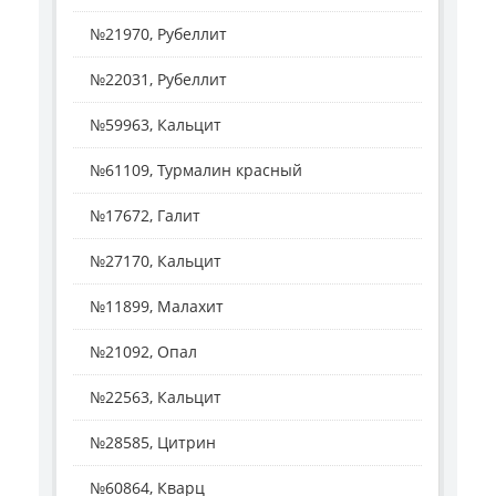
№21970, Рубеллит
№22031, Рубеллит
№59963, Кальцит
№61109, Турмалин красный
№17672, Галит
№27170, Кальцит
№11899, Малахит
№21092, Опал
№22563, Кальцит
№28585, Цитрин
№60864, Кварц