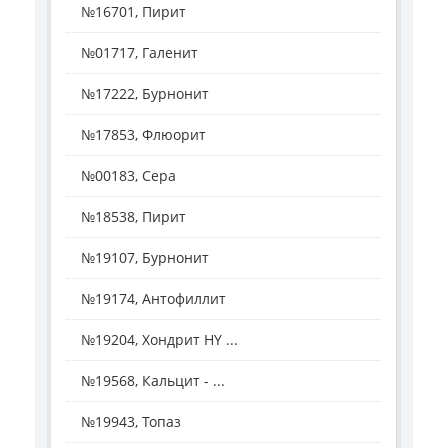
№16701, Пирит
№01717, Галенит
№17222, Бурнонит
№17853, Флюорит
№00183, Сера
№18538, Пирит
№19107, Бурнонит
№19174, Антофиллит
№19204, Хондрит HY ...
№19568, Кальцит - ...
№19943, Топаз