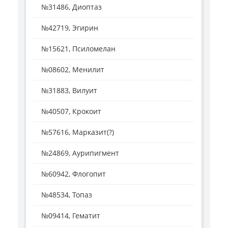
№31486, Диоптаз
№42719, Эгирин
№15621, Псиломелан
№08602, Менилит
№31883, Вилуит
№40507, Крокоит
№57616, Марказит(?)
№24869, Аурипигмент
№60942, Флогопит
№48534, Топаз
№09414, Гематит