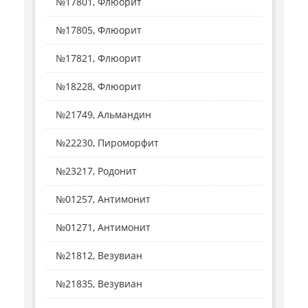
№17801, Флюорит
№17805, Флюорит
№17821, Флюорит
№18228, Флюорит
№21749, Альмандин
№22230, Пироморфит
№23217, Родонит
№01257, Антимонит
№01271, Антимонит
№21812, Везувиан
№21835, Везувиан