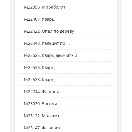
№22358, Мирабилит
№22407, Кварц
№22422, Опал по дереву
№22448, Кальцит по ...
№22525, Кварц дымчатый
№22536, Кварц
№22538, Кварц
№22744, Флогопит
№23030, Эпсомит
№23122, Малахит
№23147, Флюорит