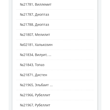
№21781, Виллемит
№21787, Диоптаз
№21788, Диоптаз
№21807, Мелилит
№02181, Халькозин
№21834, Вилуит, ...
№21843, Топаз
№21871, Дистен
№21965, Эльбаит ...
№21966, Рубеллит
№21967, Рубеллит