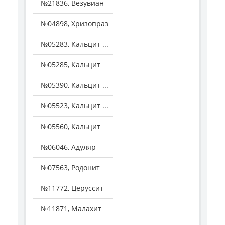
№21836, Везувиан
№04898, Хризопраз
№05283, Кальцит ...
№05285, Кальцит
№05390, Кальцит ...
№05523, Кальцит ...
№05560, Кальцит
№06046, Адуляр
№07563, Родонит
№11772, Церуссит
№11871, Малахит