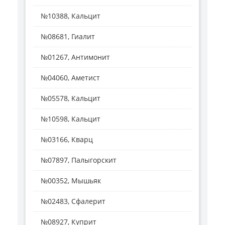
№10388, Кальцит
№08681, Гиалит
№01267, Антимонит
№04060, Аметист
№05578, Кальцит
№10598, Кальцит
№03166, Кварц
№07897, Палыгорскит
№00352, Мышьяк
№02483, Сфалерит
№08927, Куприт