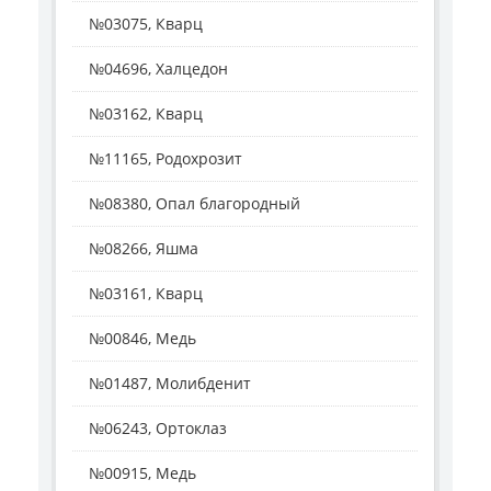
№03075, Кварц
№04696, Халцедон
№03162, Кварц
№11165, Родохрозит
№08380, Опал благородный
№08266, Яшма
№03161, Кварц
№00846, Медь
№01487, Молибденит
№06243, Ортоклаз
№00915, Медь