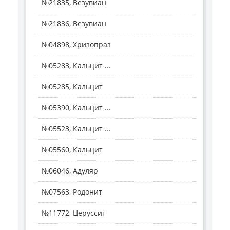
№21835, Везувиан
№21836, Везувиан
№04898, Хризопраз
№05283, Кальцит ...
№05285, Кальцит
№05390, Кальцит ...
№05523, Кальцит ...
№05560, Кальцит
№06046, Адуляр
№07563, Родонит
№11772, Церуссит