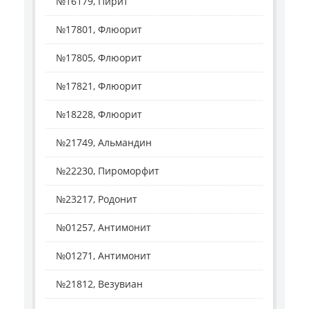
№16179, Пирит
№17801, Флюорит
№17805, Флюорит
№17821, Флюорит
№18228, Флюорит
№21749, Альмандин
№22230, Пироморфит
№23217, Родонит
№01257, Антимонит
№01271, Антимонит
№21812, Везувиан