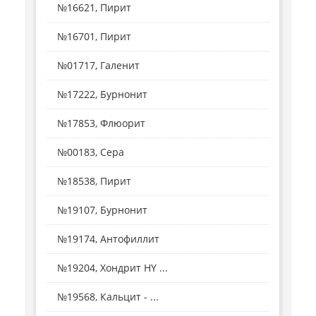
№16621, Пирит
№16701, Пирит
№01717, Галенит
№17222, Бурнонит
№17853, Флюорит
№00183, Сера
№18538, Пирит
№19107, Бурнонит
№19174, Антофиллит
№19204, Хондрит HY ...
№19568, Кальцит - ...