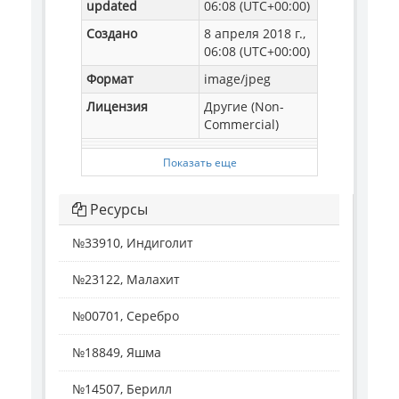
updated
06:08 (UTC+00:00)
Создано
8 апреля 2018 г.,
06:08 (UTC+00:00)
Формат
image/jpeg
Лицензия
Другие (Non-
Commercial)
Показать еще
Ресурсы
№33910, Индиголит
№23122, Малахит
№00701, Серебро
№18849, Яшма
№14507, Берилл