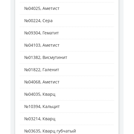
№04025, Аметист
№00224, Сера
№09304, Гематит
№04103, Аметист
№01382, Висмутинит
№01822, Галенит
№04068, Аметист
№04035, Кварц
№10394, Кальцит
№03214, Кварц
№03635, Кварц губчатый