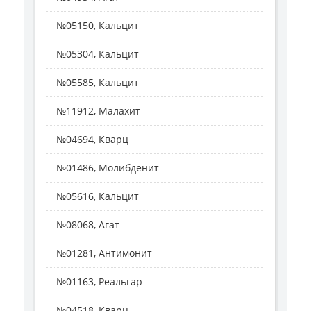
№05150, Кальцит
№05304, Кальцит
№05585, Кальцит
№11912, Малахит
№04694, Кварц
№01486, Молибденит
№05616, Кальцит
№08068, Агат
№01281, Антимонит
№01163, Реальгар
№04518, Кварц