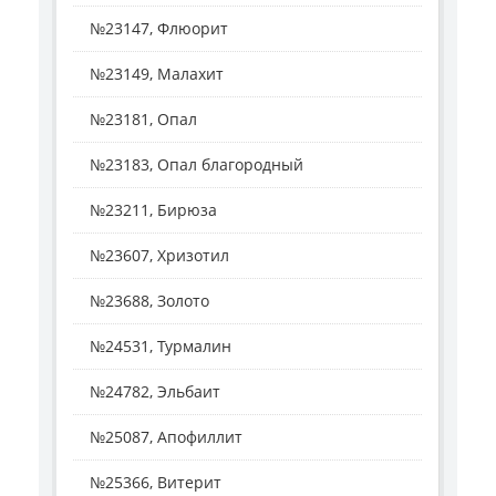
№23147, Флюорит
№23149, Малахит
№23181, Опал
№23183, Опал благородный
№23211, Бирюза
№23607, Хризотил
№23688, Золото
№24531, Турмалин
№24782, Эльбаит
№25087, Апофиллит
№25366, Витерит