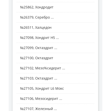
№25862, Хондродит
№26379, Серебро ...
№26511, Халцедон
№27098, Хондрит H5 ...
№27099, Октаэдрит ...
№27100, Октаэдрит
№27102, Мезо%сидерит ...
№27103, Октаэдрит ...
№27105, Хондрит L6 Мокс
№27106, Мезосидерит ...
№27107, Железный ...