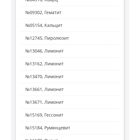
№09302, Гематит
№05154, Кальцит
№12745, Пиролюзит
№13046, Лимонит
№13162, Лимонит
№13470, Лимонит
№13661, Лимонит
№13671, Лимонит
№15169, Гессонит
№15184, Румянцевит