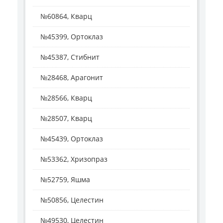
№60864, Кварц
№45399, Ортоклаз
№45387, Стибнит
№28468, Арагонит
№28566, Кварц
№28507, Кварц
№45439, Ортоклаз
№53362, Хризопраз
№52759, Яшма
№50856, Целестин
№49530, Целестин