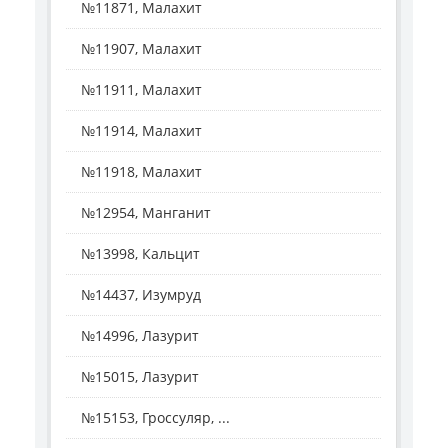
№11871, Малахит
№11907, Малахит
№11911, Малахит
№11914, Малахит
№11918, Малахит
№12954, Манганит
№13998, Кальцит
№14437, Изумруд
№14996, Лазурит
№15015, Лазурит
№15153, Гроссуляр, ...