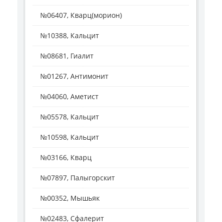
№06407, Кварц(морион)
№10388, Кальцит
№08681, Гиалит
№01267, Антимонит
№04060, Аметист
№05578, Кальцит
№10598, Кальцит
№03166, Кварц
№07897, Палыгорскит
№00352, Мышьяк
№02483, Сфалерит