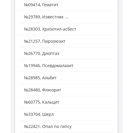
№09414, Гематит
№29789, Известняк ...
№28303, Хризотил-асбест
№21257, Пиролюзит
№26770, Диоптаз
№19946, Псевдомалахит
№28985, Альбит
№28480, Флюорит
№60775, Кальцит
№33704, Шерл
№22421, Опал по гипсу