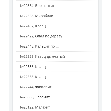
№22354, Брошантит
№22358, Мирабилит
№22407, Кварц
№22422, Опал по дереву
№22448, Кальцит по ...
№22525, Кварц дымчатый
№22536, Кварц
№22538, Кварц
№22744, Флогопит
№23030, Эпсомит
№23122, Малахит