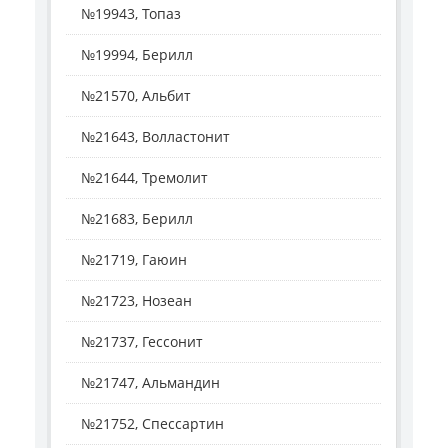
№19943, Топаз
№19994, Берилл
№21570, Альбит
№21643, Волластонит
№21644, Тремолит
№21683, Берилл
№21719, Гаюин
№21723, Нозеан
№21737, Гессонит
№21747, Альмандин
№21752, Спессартин