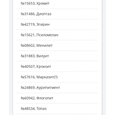
№15653, Хромит
№31486, Диоптаз
№42719, Эгирин
№15621, Псиломелан
№08602, Менилит
№31883, Вилуит
№40507, Крокоит
№57616, Марказит(?)
№24869, Аурипигмент
№60942, Флогопит
№48534, Топаз