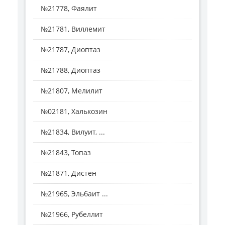
№21778, Фаялит
№21781, Виллемит
№21787, Диоптаз
№21788, Диоптаз
№21807, Мелилит
№02181, Халькозин
№21834, Вилуит, ...
№21843, Топаз
№21871, Дистен
№21965, Эльбаит ...
№21966, Рубеллит