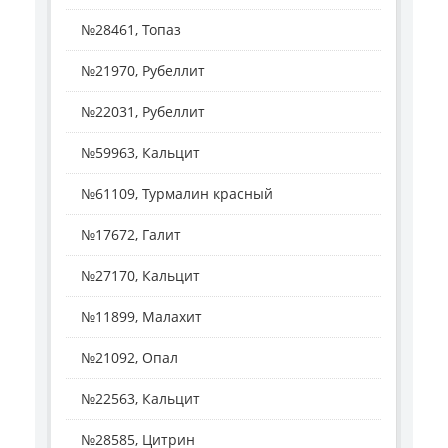
№28461, Топаз
№21970, Рубеллит
№22031, Рубеллит
№59963, Кальцит
№61109, Турмалин красный
№17672, Галит
№27170, Кальцит
№11899, Малахит
№21092, Опал
№22563, Кальцит
№28585, Цитрин