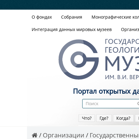
О фондах
Собрания
Монографические ко
Интеграция данных мировых музеев
Органи
Портал открытых д
Что?
Где?
Когда?
Организации
Государственный