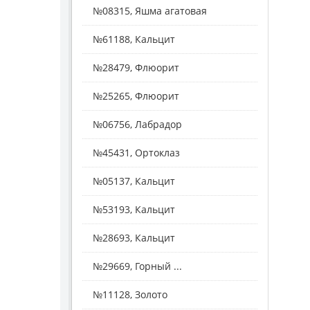
№08315, Яшма агатовая
№61188, Кальцит
№28479, Флюорит
№25265, Флюорит
№06756, Лабрадор
№45431, Ортоклаз
№05137, Кальцит
№53193, Кальцит
№28693, Кальцит
№29669, Горный ...
№11128, Золото