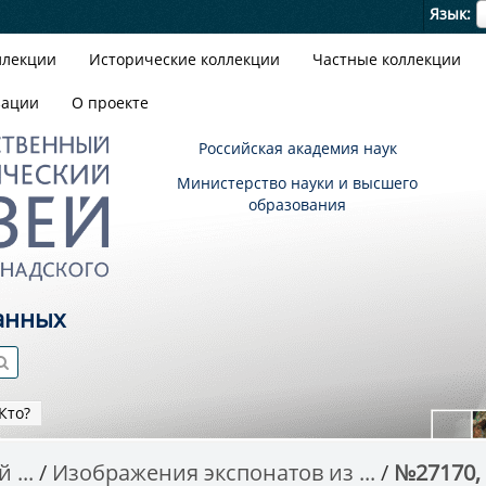
Я
Язык
ллекции
Исторические коллекции
Частные коллекции
зации
О проекте
Российская академия наук
Министерство науки и высшего
образования
анных
Кто?
 ...
Изображения экспонатов из ...
№27170,