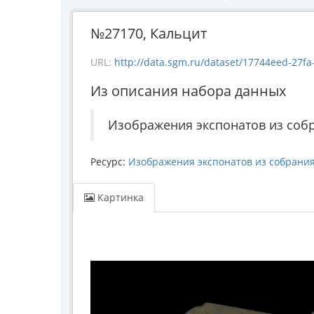
№27170, Кальцит
URL:
http://data.sgm.ru/dataset/17744eed-27fa-4
Из описания набора данных
Изображения экспонатов из соб
Ресурс:
Изображения экспонатов из собрани
Картинка