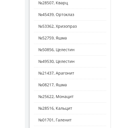
№28507, Кварц
№45439, Ортоклаз
№53362, Хризопраз
№52759, Яшма
№50856, Целестин
№49530, Целестин
№21437, Арагонит
№08217, Яшма
№25622, Монацит
№28516, Кальцит
№01701, Галенит