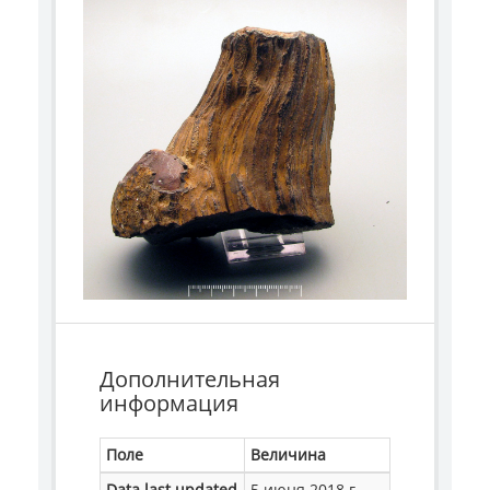
Дополнительная
информация
Поле
Величина
Data last updated
5 июня 2018 г.,