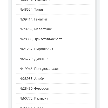
№48534, Топаз
№09414, Гематит
№29789, Известняк ...
№28303, Хризотил-асбест
№21257, Пиролюзит
№26770, Диоптаз
№19946, Псевдомалахит
№28985, Альбит
№28480, Флюорит
№60775, Кальцит