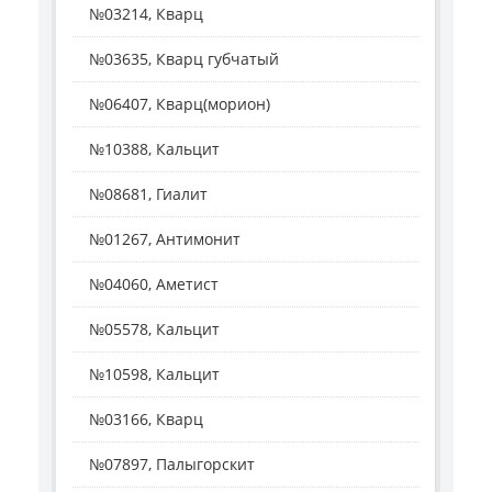
№03214, Кварц
№03635, Кварц губчатый
№06407, Кварц(морион)
№10388, Кальцит
№08681, Гиалит
№01267, Антимонит
№04060, Аметист
№05578, Кальцит
№10598, Кальцит
№03166, Кварц
№07897, Палыгорскит