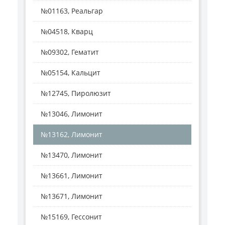
№01163, Реальгар
№04518, Кварц
№09302, Гематит
№05154, Кальцит
№12745, Пиролюзит
№13046, Лимонит
№13162, Лимонит
№13470, Лимонит
№13661, Лимонит
№13671, Лимонит
№15169, Гессонит