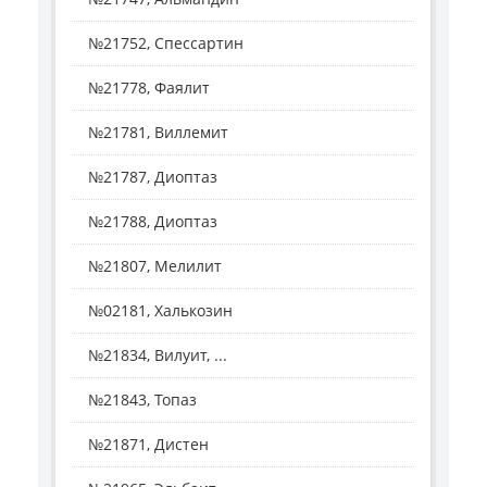
№21752, Спессартин
№21778, Фаялит
№21781, Виллемит
№21787, Диоптаз
№21788, Диоптаз
№21807, Мелилит
№02181, Халькозин
№21834, Вилуит, ...
№21843, Топаз
№21871, Дистен