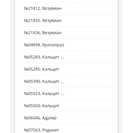
№21812, Везувиан
№21835, Везувиан
№21836, Везувиан
№04898, Хризопраз
№05283, Кальцит ...
№05285, Кальцит
№05390, Кальцит ...
№05523, Кальцит ...
№05560, Кальцит
№06046, Адуляр
№07563, Родонит