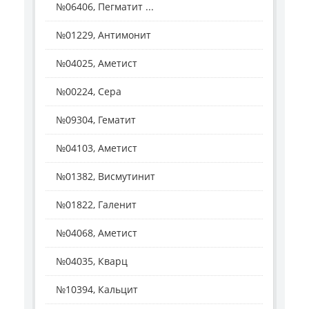
№06406, Пегматит ...
№01229, Антимонит
№04025, Аметист
№00224, Сера
№09304, Гематит
№04103, Аметист
№01382, Висмутинит
№01822, Галенит
№04068, Аметист
№04035, Кварц
№10394, Кальцит