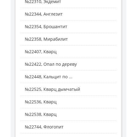
№22310, Экдемит
№22344, Англезит
№22354, Брошантит
№22358, Мирабилит
№22407, Кварц
№22422, Опал по дереву
№22448, Кальцит по ...
№22525, Кварц дымчатый
№22536, Кварц
№22538, Кварц
№22744, Флогопит