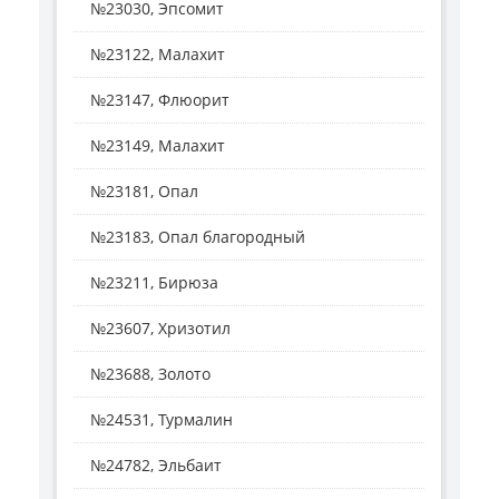
№23030, Эпсомит
№23122, Малахит
№23147, Флюорит
№23149, Малахит
№23181, Опал
№23183, Опал благородный
№23211, Бирюза
№23607, Хризотил
№23688, Золото
№24531, Турмалин
№24782, Эльбаит