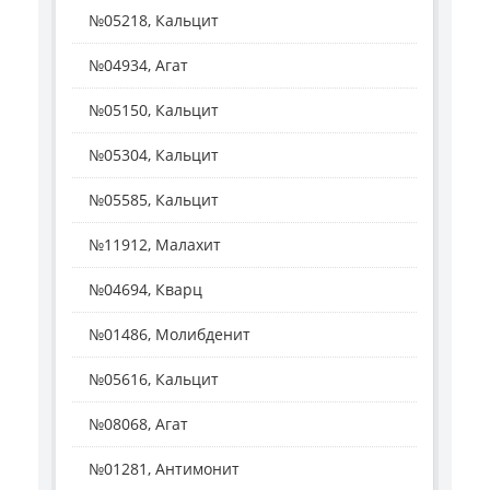
№05218, Кальцит
№04934, Агат
№05150, Кальцит
№05304, Кальцит
№05585, Кальцит
№11912, Малахит
№04694, Кварц
№01486, Молибденит
№05616, Кальцит
№08068, Агат
№01281, Антимонит