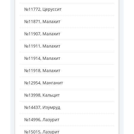
№11772, Церуссит
№11871, Малахит
№11907, Малахит
№11911, Малахит
№11914, Малахит
№11918, Малахит
№12954, Манганит
№13998, Кальцит
№14437, Изумруд
№14996, Лазурит
№15015, Лазурит