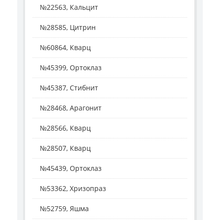
№22563, Кальцит
№28585, Цитрин
№60864, Кварц
№45399, Ортоклаз
№45387, Стибнит
№28468, Арагонит
№28566, Кварц
№28507, Кварц
№45439, Ортоклаз
№53362, Хризопраз
№52759, Яшма