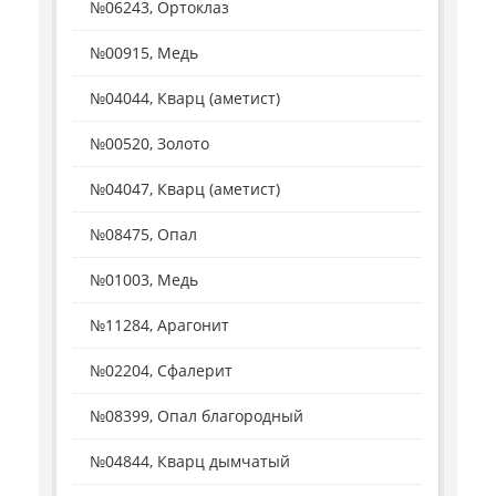
№06243, Ортоклаз
№00915, Медь
№04044, Кварц (аметист)
№00520, Золото
№04047, Кварц (аметист)
№08475, Опал
№01003, Медь
№11284, Арагонит
№02204, Сфалерит
№08399, Опал благородный
№04844, Кварц дымчатый