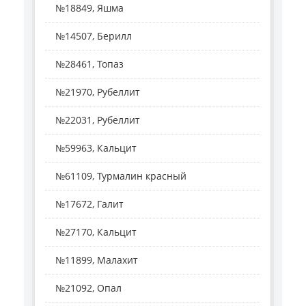
№18849, Яшма
№14507, Берилл
№28461, Топаз
№21970, Рубеллит
№22031, Рубеллит
№59963, Кальцит
№61109, Турмалин красный
№17672, Галит
№27170, Кальцит
№11899, Малахит
№21092, Опал