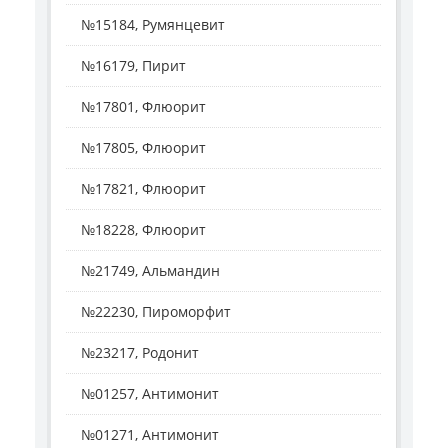
№15184, Румянцевит
№16179, Пирит
№17801, Флюорит
№17805, Флюорит
№17821, Флюорит
№18228, Флюорит
№21749, Альмандин
№22230, Пироморфит
№23217, Родонит
№01257, Антимонит
№01271, Антимонит