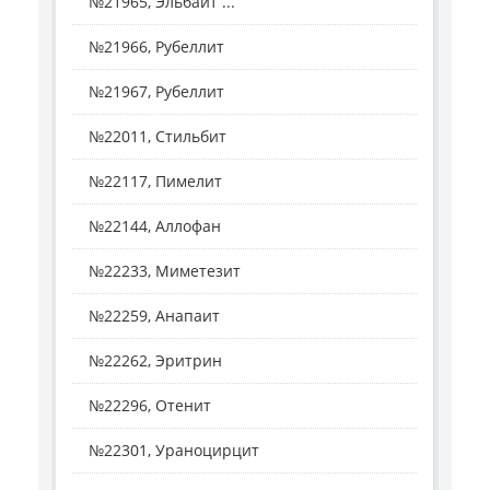
№21965, Эльбаит ...
№21966, Рубеллит
№21967, Рубеллит
№22011, Стильбит
№22117, Пимелит
№22144, Аллофан
№22233, Миметезит
№22259, Анапаит
№22262, Эритрин
№22296, Отенит
№22301, Ураноцирцит