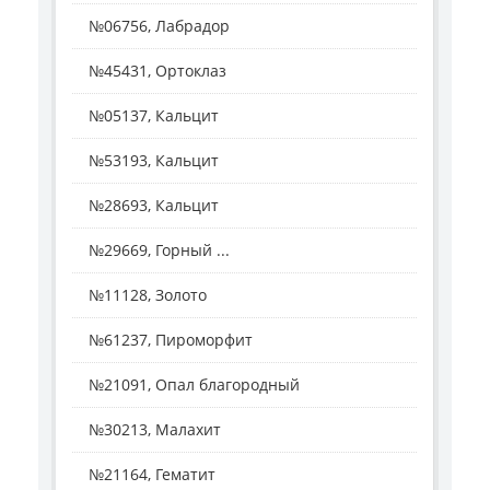
№06756, Лабрадор
№45431, Ортоклаз
№05137, Кальцит
№53193, Кальцит
№28693, Кальцит
№29669, Горный ...
№11128, Золото
№61237, Пироморфит
№21091, Опал благородный
№30213, Малахит
№21164, Гематит