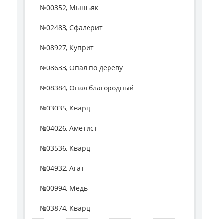
№00352, Мышьяк
№02483, Сфалерит
№08927, Куприт
№08633, Опал по дереву
№08384, Опал благородный
№03035, Кварц
№04026, Аметист
№03536, Кварц
№04932, Агат
№00994, Медь
№03874, Кварц