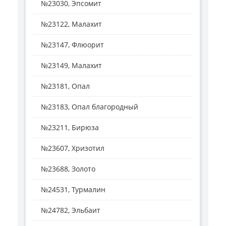
№23030, Эпсомит
№23122, Малахит
№23147, Флюорит
№23149, Малахит
№23181, Опал
№23183, Опал благородный
№23211, Бирюза
№23607, Хризотил
№23688, Золото
№24531, Турмалин
№24782, Эльбаит