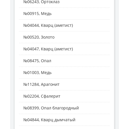
№06243, Ортоклаз
№00915, Медь
№04044, Кварц (аметист)
№00520, Золото
№04047, Кварц (аметист)
№08475, Опал
№01003, Медь
№11284, Арагонит
№02204, Сфалерит
№08399, Опал благородный
№04844, Кварц дымчатый