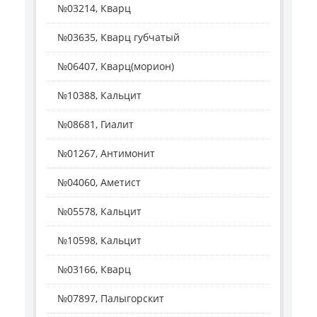
№03214, Кварц
№03635, Кварц губчатый
№06407, Кварц(морион)
№10388, Кальцит
№08681, Гиалит
№01267, Антимонит
№04060, Аметист
№05578, Кальцит
№10598, Кальцит
№03166, Кварц
№07897, Палыгорскит