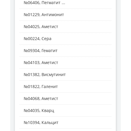
№06406, Пегматит ...
№01229, Антимонит
№04025, Аметист
№00224, Сера
№09304, Гематит
№04103, Аметист
№01382, Висмутинит
№01822, Галенит
№04068, Аметист
№04035, Кварц
№10394, Кальцит