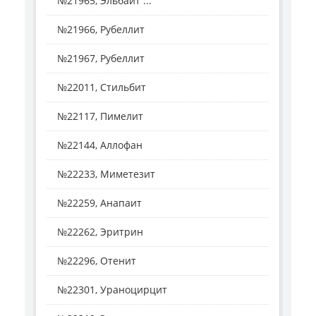
№21965, Эльбаит ...
№21966, Рубеллит
№21967, Рубеллит
№22011, Стильбит
№22117, Пимелит
№22144, Аллофан
№22233, Миметезит
№22259, Анапаит
№22262, Эритрин
№22296, Отенит
№22301, Ураноцирцит