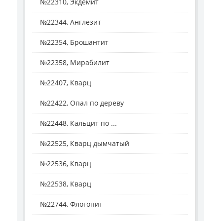
№22310, Экдемит
№22344, Англезит
№22354, Брошантит
№22358, Мирабилит
№22407, Кварц
№22422, Опал по дереву
№22448, Кальцит по ...
№22525, Кварц дымчатый
№22536, Кварц
№22538, Кварц
№22744, Флогопит