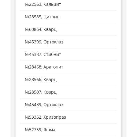
№22563, Кальцит
№28585, Цитрин
№60864, Кварц
№45399, Ортоклаз
№45387, Стибнит
№28468, Арагонит
№28566, Кварц
№28507, Кварц
№45439, Ортоклаз
№53362, Хризопраз
№52759, Яшма