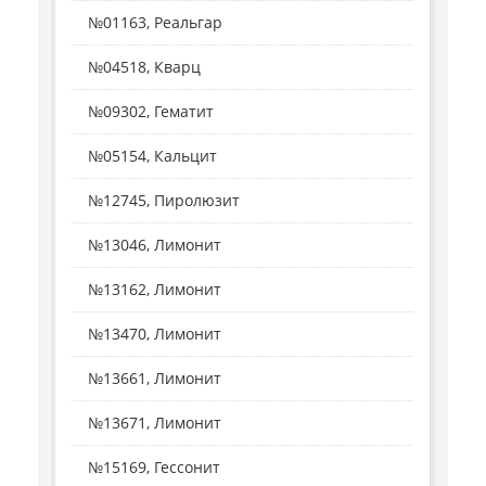
№01163, Реальгар
№04518, Кварц
№09302, Гематит
№05154, Кальцит
№12745, Пиролюзит
№13046, Лимонит
№13162, Лимонит
№13470, Лимонит
№13661, Лимонит
№13671, Лимонит
№15169, Гессонит