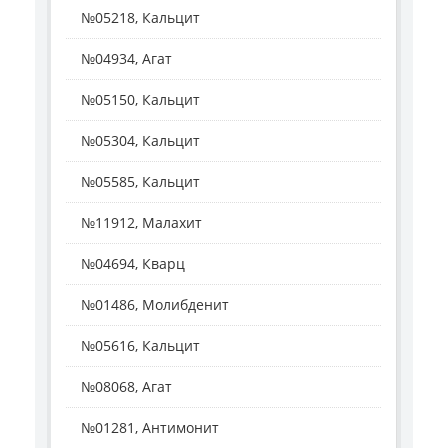
№05218, Кальцит
№04934, Агат
№05150, Кальцит
№05304, Кальцит
№05585, Кальцит
№11912, Малахит
№04694, Кварц
№01486, Молибденит
№05616, Кальцит
№08068, Агат
№01281, Антимонит