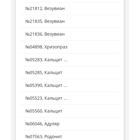
№21812, Везувиан
№21835, Везувиан
№21836, Везувиан
№04898, Хризопраз
№05283, Кальцит ...
№05285, Кальцит
№05390, Кальцит ...
№05523, Кальцит ...
№05560, Кальцит
№06046, Адуляр
№07563, Родонит