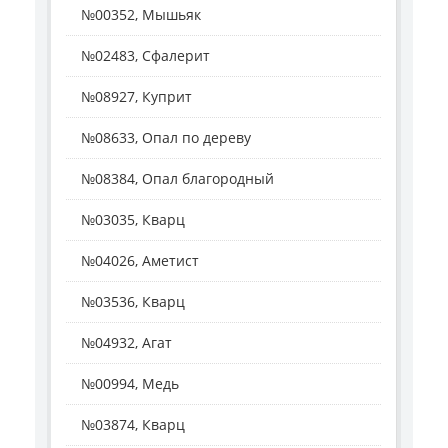
№00352, Мышьяк
№02483, Сфалерит
№08927, Куприт
№08633, Опал по дереву
№08384, Опал благородный
№03035, Кварц
№04026, Аметист
№03536, Кварц
№04932, Агат
№00994, Медь
№03874, Кварц