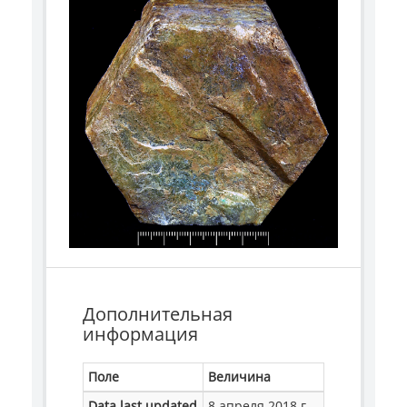
Дополнительная
информация
Поле
Величина
Data last updated
8 апреля 2018 г.,