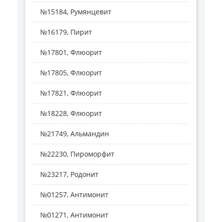
№15184, Румянцевит
№16179, Пирит
№17801, Флюорит
№17805, Флюорит
№17821, Флюорит
№18228, Флюорит
№21749, Альмандин
№22230, Пироморфит
№23217, Родонит
№01257, Антимонит
№01271, Антимонит