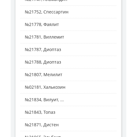
№21752, Спессартин
№21778, Фаялит
№21781, Виллемит
№21787, Диоптаз
№21788, Диоптаз
№21807, Мелилит
№02181, Халькозин
№21834, Вилуит, ...
№21843, Топаз
№21871, Дистен