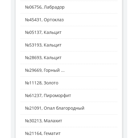
№06756, Лабрадор
№45431, Ортоклаз
№05137, Кальцит
№53193, Кальцит
№28693, Кальцит
№29669, Горный ...
№11128, Золото
№61237, Пироморфит
№21091, Опал благородный
№30213, Малахит
№21164, Гематит