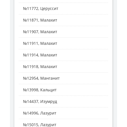
№11772, Церуссит
№11871, Малахит
№11907, Малахит
№11911, Малахит
№11914, Малахит
№11918, Малахит
№12954, Манганит
№13998, Кальцит
№14437, Изумруд
№14996, Лазурит
№15015, Лазурит