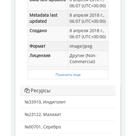
06:07 (UTC+00:00)
Metadata last
8 апреля 2018 г.,
updated
06:07 (UTC+00:00)
Создано
8 апреля 2018 г.,
06:07 (UTC+00:00)
Формат
image/jpeg
Лицензия
Другие (Non-
Commercial)
Показать еще
Ресурсы
№33910, Индиголит
№23122, Малахит
№00701, Серебро