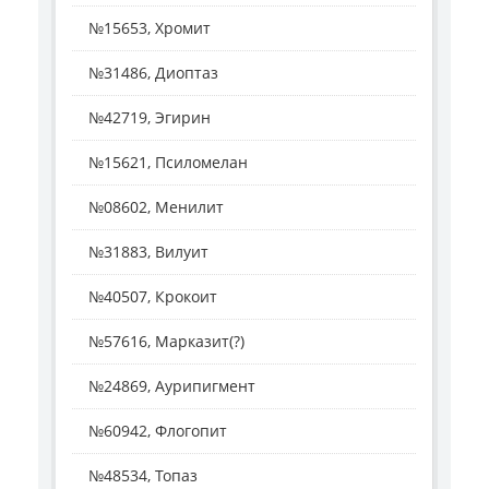
№15653, Хромит
№31486, Диоптаз
№42719, Эгирин
№15621, Псиломелан
№08602, Менилит
№31883, Вилуит
№40507, Крокоит
№57616, Марказит(?)
№24869, Аурипигмент
№60942, Флогопит
№48534, Топаз