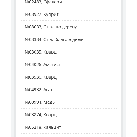
№02483, Сфалерит
№08927, Куприт
№08633, Опал по дереву
№08384, Опал благородный
№03035, Кварц
№04026, Аметист
№03536, Кварц
№04932, Агат
№00994, Медь
№03874, Кварц
№05218, Кальцит