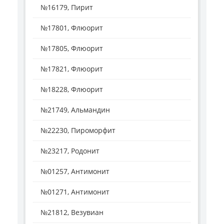
№16179, Пирит
№17801, Флюорит
№17805, Флюорит
№17821, Флюорит
№18228, Флюорит
№21749, Альмандин
№22230, Пироморфит
№23217, Родонит
№01257, Антимонит
№01271, Антимонит
№21812, Везувиан