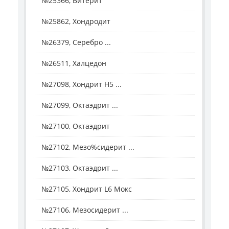
№25366, Витерит
№25862, Хондродит
№26379, Серебро ...
№26511, Халцедон
№27098, Хондрит H5 ...
№27099, Октаэдрит ...
№27100, Октаэдрит
№27102, Мезо%сидерит ...
№27103, Октаэдрит ...
№27105, Хондрит L6 Мокс
№27106, Мезосидерит ...