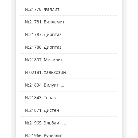
№21778, Фаялит
№21781, Виллемит
№21787, Диоптаз
№21788, Диоптаз
№21807, Мелилит
№02181, Халькозин
№21834, Вилуит, ...
№21843, Топаз
№21871, Дистен
№21965, Эльбаит ...
№21966, Рубеллит