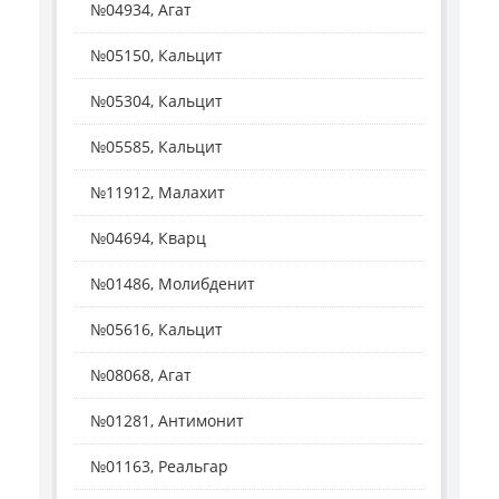
№04934, Агат
№05150, Кальцит
№05304, Кальцит
№05585, Кальцит
№11912, Малахит
№04694, Кварц
№01486, Молибденит
№05616, Кальцит
№08068, Агат
№01281, Антимонит
№01163, Реальгар