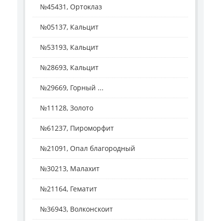
№45431, Ортоклаз
№05137, Кальцит
№53193, Кальцит
№28693, Кальцит
№29669, Горный ...
№11128, Золото
№61237, Пироморфит
№21091, Опал благородный
№30213, Малахит
№21164, Гематит
№36943, Волконскоит