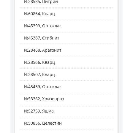
№28585, Цитрин
№60864, Кварц
№45399, Ортоклаз
№45387, Стибнит
№28468, Арагонит
№28566, Кварц
№28507, Кварц
№45439, Ортоклаз
№53362, Хризопраз
№52759, Яшма
№50856, Целестин