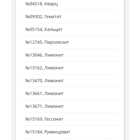
№04518, Кварц
№09302, Гематит
№05154, Кальцит
№12745, Пиролюзит
№13046, Лимонит
№13162, Лимонит
№13470, Лимонит
№13661, Лимонит
№13671, Лимонит
№15169, Гессонит
№15184, Румянцевит