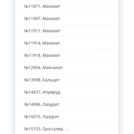
№11871, Малахит
№11907, Малахит
№11911, Малахит
№11914, Малахит
№11918, Малахит
№12954, Манганит
№13998, Кальцит
№14437, Изумруд
№14996, Лазурит
№15015, Лазурит
№15153, Гроссуляр, ...