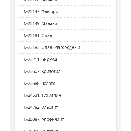
№23147, Флюорит
№23149, Малахит
№23181, Опал
№23183, Опал благородный
№23211, Бирюза
№23607, Хризотил
№23688, Золото
№24531, Турмалин
№24782, Эльбаит
№25087, Апофиллит