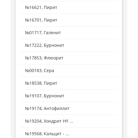
№16621, Пирит
№16701, Пирит
№01717, Галенит
№17222, Бурнонит
№17853, Флюорит
№00183, Сера
№18538, Пирит
№19107, Бурнонит
№19174, Антофиллит
№19204, Хондрит HY ...
№19568, Кальцит - ...