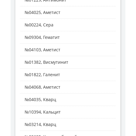
№04025, Аметист
№00224, Сера
№09304, Гематит
№04103, Аметист
№01382, Висмутинит
№01822, Галенит
№04068, Аметист
№04035, Кварц
№10394, Кальцит
№03214, Кварц