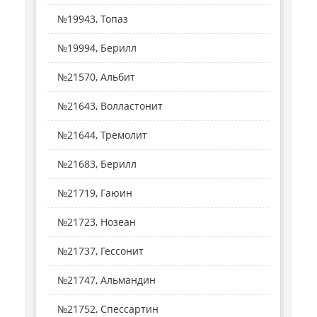
№19943, Топаз
№19994, Берилл
№21570, Альбит
№21643, Волластонит
№21644, Тремолит
№21683, Берилл
№21719, Гаюин
№21723, Нозеан
№21737, Гессонит
№21747, Альмандин
№21752, Спессартин