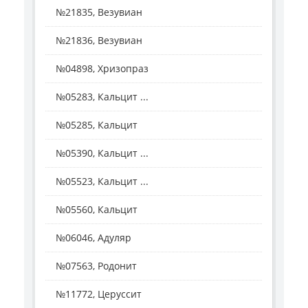
№21835, Везувиан
№21836, Везувиан
№04898, Хризопраз
№05283, Кальцит ...
№05285, Кальцит
№05390, Кальцит ...
№05523, Кальцит ...
№05560, Кальцит
№06046, Адуляр
№07563, Родонит
№11772, Церуссит