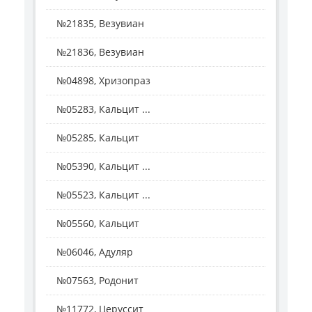
№21835, Везувиан
№21836, Везувиан
№04898, Хризопраз
№05283, Кальцит ...
№05285, Кальцит
№05390, Кальцит ...
№05523, Кальцит ...
№05560, Кальцит
№06046, Адуляр
№07563, Родонит
№11772, Церуссит