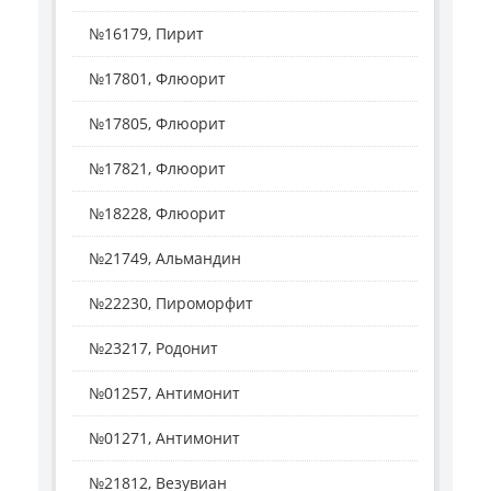
№16179, Пирит
№17801, Флюорит
№17805, Флюорит
№17821, Флюорит
№18228, Флюорит
№21749, Альмандин
№22230, Пироморфит
№23217, Родонит
№01257, Антимонит
№01271, Антимонит
№21812, Везувиан