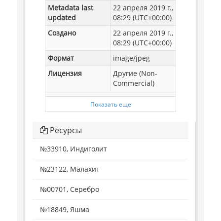
Metadata last
22 апреля 2019 г.,
updated
08:29 (UTC+00:00)
Создано
22 апреля 2019 г.,
08:29 (UTC+00:00)
Формат
image/jpeg
Лицензия
Другие (Non-
Commercial)
Показать еще
Ресурсы
№33910, Индиголит
№23122, Малахит
№00701, Серебро
№18849, Яшма