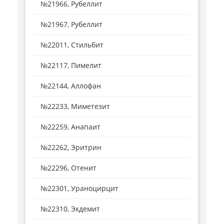
№21966, Рубеллит
№21967, Рубеллит
№22011, Стильбит
№22117, Пимелит
№22144, Аллофан
№22233, Миметезит
№22259, Анапаит
№22262, Эритрин
№22296, Отенит
№22301, Ураноцирцит
№22310, Экдемит