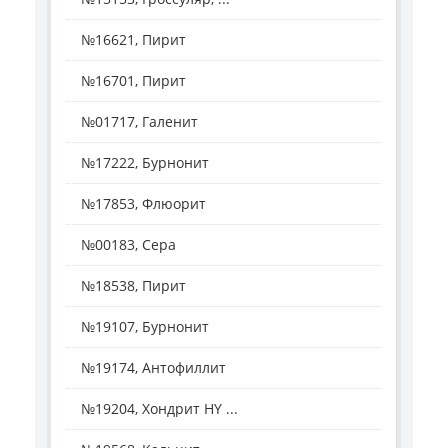
№16621, Пирит
№16701, Пирит
№01717, Галенит
№17222, Бурнонит
№17853, Флюорит
№00183, Сера
№18538, Пирит
№19107, Бурнонит
№19174, Антофиллит
№19204, Хондрит HY ...