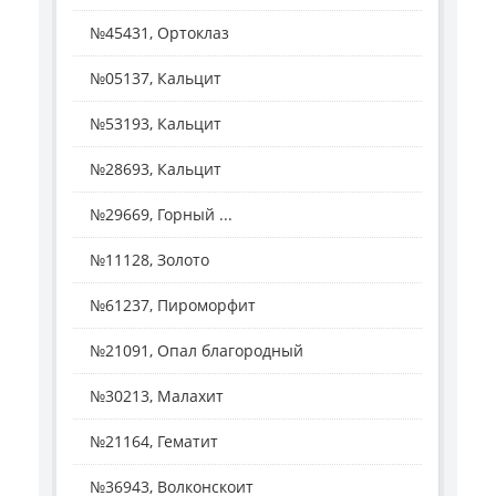
№45431, Ортоклаз
№05137, Кальцит
№53193, Кальцит
№28693, Кальцит
№29669, Горный ...
№11128, Золото
№61237, Пироморфит
№21091, Опал благородный
№30213, Малахит
№21164, Гематит
№36943, Волконскоит