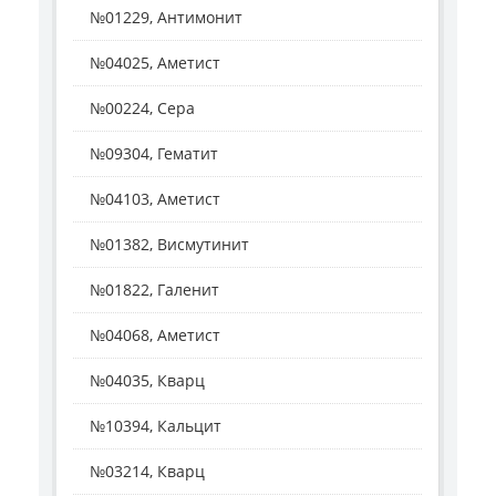
№01229, Антимонит
№04025, Аметист
№00224, Сера
№09304, Гематит
№04103, Аметист
№01382, Висмутинит
№01822, Галенит
№04068, Аметист
№04035, Кварц
№10394, Кальцит
№03214, Кварц