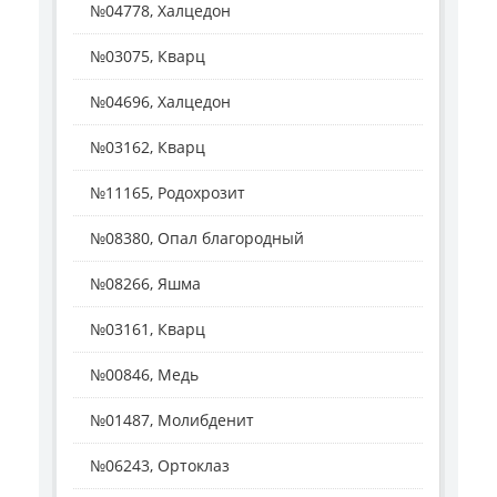
№04778, Халцедон
№03075, Кварц
№04696, Халцедон
№03162, Кварц
№11165, Родохрозит
№08380, Опал благородный
№08266, Яшма
№03161, Кварц
№00846, Медь
№01487, Молибденит
№06243, Ортоклаз