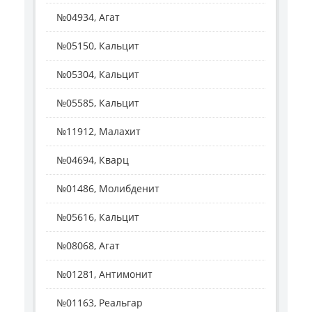
№04934, Агат
№05150, Кальцит
№05304, Кальцит
№05585, Кальцит
№11912, Малахит
№04694, Кварц
№01486, Молибденит
№05616, Кальцит
№08068, Агат
№01281, Антимонит
№01163, Реальгар