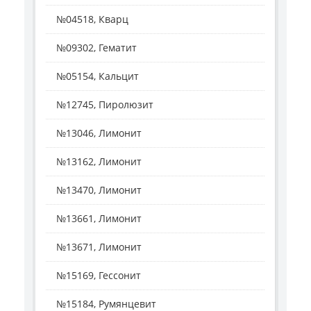
№04518, Кварц
№09302, Гематит
№05154, Кальцит
№12745, Пиролюзит
№13046, Лимонит
№13162, Лимонит
№13470, Лимонит
№13661, Лимонит
№13671, Лимонит
№15169, Гессонит
№15184, Румянцевит