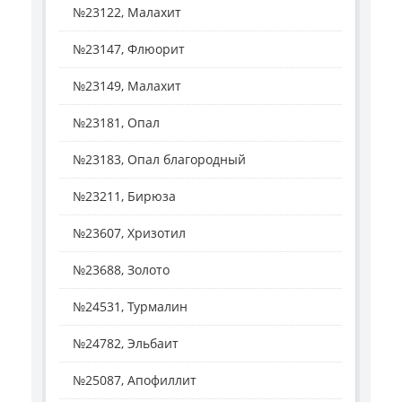
№23122, Малахит
№23147, Флюорит
№23149, Малахит
№23181, Опал
№23183, Опал благородный
№23211, Бирюза
№23607, Хризотил
№23688, Золото
№24531, Турмалин
№24782, Эльбаит
№25087, Апофиллит