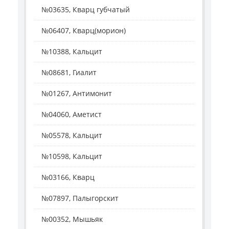
№03635, Кварц губчатый
№06407, Кварц(морион)
№10388, Кальцит
№08681, Гиалит
№01267, Антимонит
№04060, Аметист
№05578, Кальцит
№10598, Кальцит
№03166, Кварц
№07897, Палыгорскит
№00352, Мышьяк