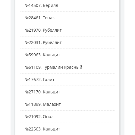
№14507, Берилл
№28461, Топаз
№21970, Рубеллит
№22031, Рубеллит
№59963, Кальцит
№61109, Турмалин красный
№17672, Галит
№27170, Кальцит
№11899, Малахит
№21092, Опал
№22563, Кальцит