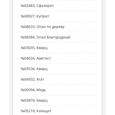
№02483, Сфалерит
№08927, Куприт
№08633, Опал по дереву
№08384, Опал благородный
№03035, Кварц
№04026, Аметист
№03536, Кварц
№04932, Агат
№00994, Медь
№03874, Кварц
№05218, Кальцит