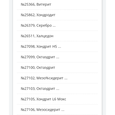
№25366, Витерит
№25862, Хондродит
№26379, Серебро ...
№26511, Халцедон
№27098, Хондрит H5 ...
№27099, Октаэдрит ...
№27100, Октаэдрит
№27102, Мезо%сидерит ...
№27103, Октаэдрит ...
№27105, Хондрит L6 Мокс
№27106, Мезосидерит ...