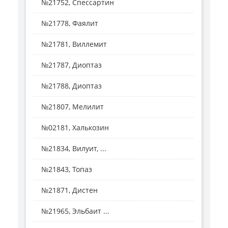
№21752, Спессартин
№21778, Фаялит
№21781, Виллемит
№21787, Диоптаз
№21788, Диоптаз
№21807, Мелилит
№02181, Халькозин
№21834, Вилуит, ...
№21843, Топаз
№21871, Дистен
№21965, Эльбаит ...