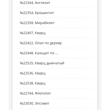
№22344, Англезит
№22354, Брошантит
№22358, Мирабилит
№22407, Кварц
№22422, Опал по дереву
№22448, Кальцит по ...
№22525, Кварц дымчатый
№22536, Кварц
№22538, Кварц
№22744, Флогопит
№23030, Эпсомит