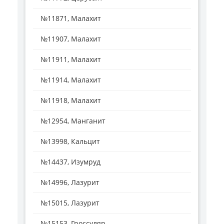
№11871, Малахит
№11907, Малахит
№11911, Малахит
№11914, Малахит
№11918, Малахит
№12954, Манганит
№13998, Кальцит
№14437, Изумруд
№14996, Лазурит
№15015, Лазурит
№15153, Гроссуляр, ...