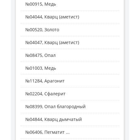
№00915, Медь
№04044, Кварц (аметист)
№00520, Золото
№04047, Кварц (аметист)
№08475, Опал
№01003, Медь
№11284, Арагонит
№02204, Сфалерит
№08399, Опал благородный
№04844, Кварц дымчатый
№06406, Пегматит ...