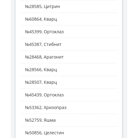
№28585, Цитрин
№60864, Кварц
№45399, Ортоклаз
№45387, Стибнит
№28468, Арагонит
№28566, Кварц
№28507, Кварц
№45439, Ортоклаз
№53362, Хризопраз
№52759, Яшма
№50856, Целестин