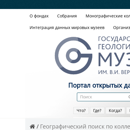
О фондах
Собрания
Монографические ко
Интеграция данных мировых музеев
Органи
Портал открытых д
Что?
Где?
Когда?
Географический поиск по колл