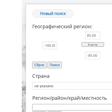
Новый поиск
Географический регион:
Страна
Регион/район/край/местность