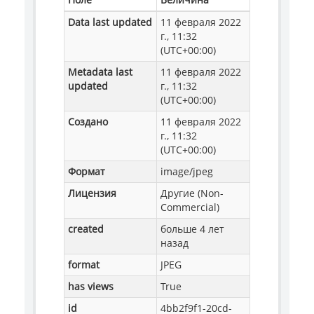
Data last updated
11 февраля 2022
г., 11:32
(UTC+00:00)
Metadata last
11 февраля 2022
updated
г., 11:32
(UTC+00:00)
Создано
11 февраля 2022
г., 11:32
(UTC+00:00)
Формат
image/jpeg
Лицензия
Другие (Non-
Commercial)
created
больше 4 лет
назад
format
JPEG
has views
True
id
4bb2f9f1-20cd-