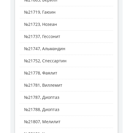
№21719, Гаюин
№21723, Нозеан
№21737, Гессонит
№21747, Альмандин
№21752, Спессартин
№21778, Фаялит
№21781, Виллемит
№21787, Диоптаз
№21788, Диоптаз
№21807, Мелилит