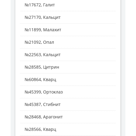
№17672, Галит
№27170, Кальцит
№11899, Малахит
№21092, Опал
№22563, Кальцит
№28585, Цитрин
№60864, Кварц
№45399, Ортоклаз
№45387, Стибнит
№28468, Арагонит
№28566, Кварц