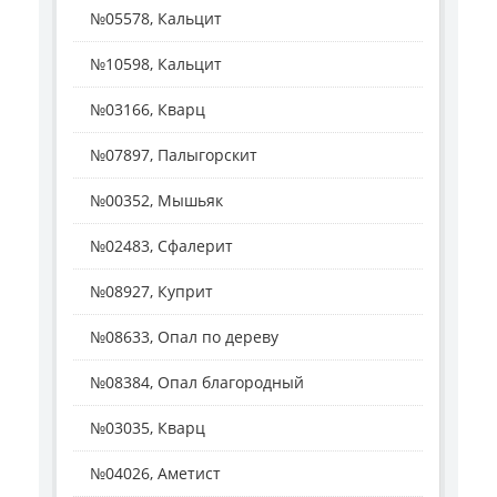
№05578, Кальцит
№10598, Кальцит
№03166, Кварц
№07897, Палыгорскит
№00352, Мышьяк
№02483, Сфалерит
№08927, Куприт
№08633, Опал по дереву
№08384, Опал благородный
№03035, Кварц
№04026, Аметист