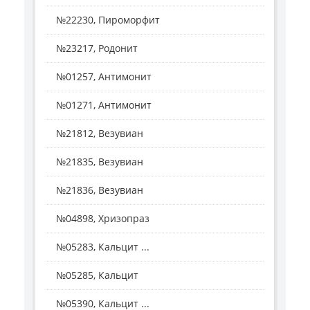
№22230, Пироморфит
№23217, Родонит
№01257, Антимонит
№01271, Антимонит
№21812, Везувиан
№21835, Везувиан
№21836, Везувиан
№04898, Хризопраз
№05283, Кальцит ...
№05285, Кальцит
№05390, Кальцит ...