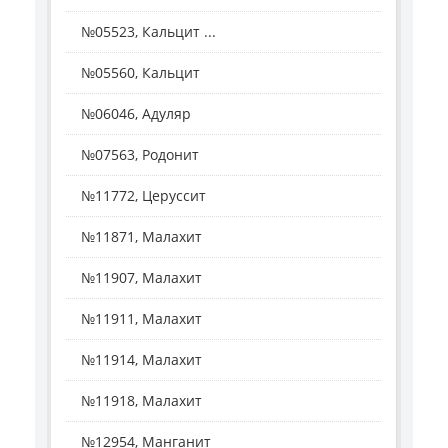
№05523, Кальцит ...
№05560, Кальцит
№06046, Адуляр
№07563, Родонит
№11772, Церуссит
№11871, Малахит
№11907, Малахит
№11911, Малахит
№11914, Малахит
№11918, Малахит
№12954, Манганит