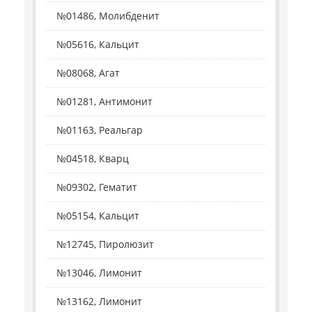
№01486, Молибденит
№05616, Кальцит
№08068, Агат
№01281, Антимонит
№01163, Реальгар
№04518, Кварц
№09302, Гематит
№05154, Кальцит
№12745, Пиролюзит
№13046, Лимонит
№13162, Лимонит