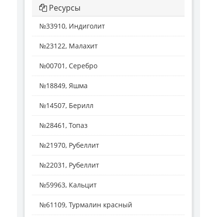
Ресурсы
№33910, Индиголит
№23122, Малахит
№00701, Серебро
№18849, Яшма
№14507, Берилл
№28461, Топаз
№21970, Рубеллит
№22031, Рубеллит
№59963, Кальцит
№61109, Турмалин красный