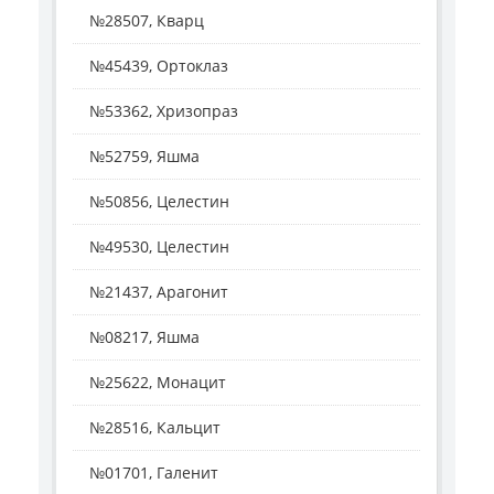
№28507, Кварц
№45439, Ортоклаз
№53362, Хризопраз
№52759, Яшма
№50856, Целестин
№49530, Целестин
№21437, Арагонит
№08217, Яшма
№25622, Монацит
№28516, Кальцит
№01701, Галенит