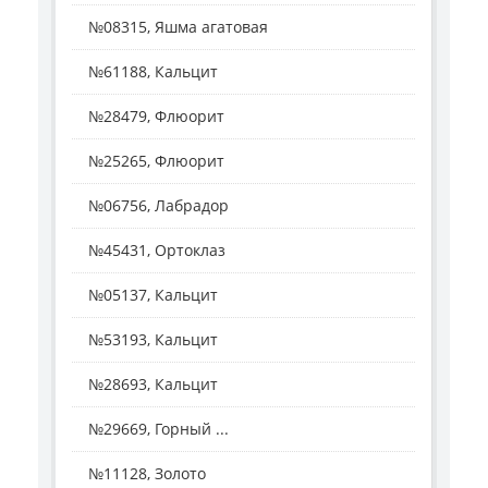
№08315, Яшма агатовая
№61188, Кальцит
№28479, Флюорит
№25265, Флюорит
№06756, Лабрадор
№45431, Ортоклаз
№05137, Кальцит
№53193, Кальцит
№28693, Кальцит
№29669, Горный ...
№11128, Золото