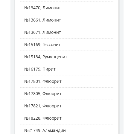
№13470, Лимонит
№13661, Лимонит
№13671, Лимонит
№15169, Гессонит
№15184, Румянцевит
№16179, Пирит
№17801, Флюорит
№17805, Флюорит
№17821, Флюорит
№18228, Флюорит
№21749, Альмандин