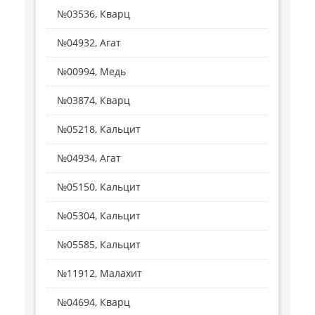
№03536, Кварц
№04932, Агат
№00994, Медь
№03874, Кварц
№05218, Кальцит
№04934, Агат
№05150, Кальцит
№05304, Кальцит
№05585, Кальцит
№11912, Малахит
№04694, Кварц