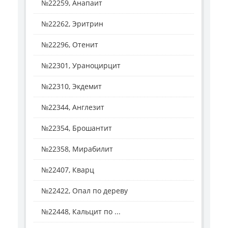
№22259, Анапаит
№22262, Эритрин
№22296, Отенит
№22301, Ураноцирцит
№22310, Экдемит
№22344, Англезит
№22354, Брошантит
№22358, Мирабилит
№22407, Кварц
№22422, Опал по дереву
№22448, Кальцит по ...