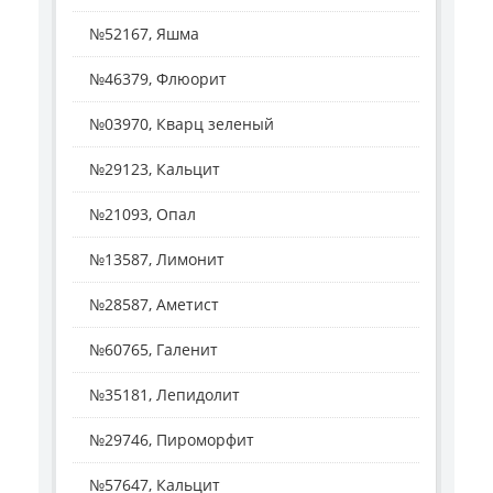
№52167, Яшма
№46379, Флюорит
№03970, Кварц зеленый
№29123, Кальцит
№21093, Опал
№13587, Лимонит
№28587, Аметист
№60765, Галенит
№35181, Лепидолит
№29746, Пироморфит
№57647, Кальцит