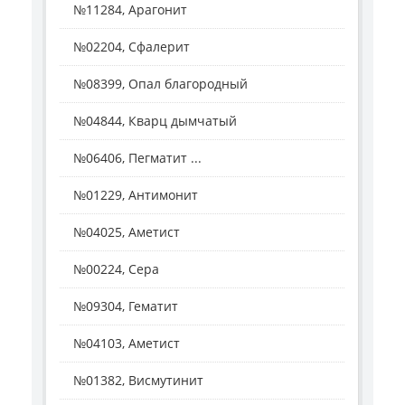
№11284, Арагонит
№02204, Сфалерит
№08399, Опал благородный
№04844, Кварц дымчатый
№06406, Пегматит ...
№01229, Антимонит
№04025, Аметист
№00224, Сера
№09304, Гематит
№04103, Аметист
№01382, Висмутинит