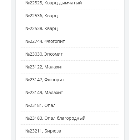
№22525, Кварц дымчатый
№22536, Кварц
№22538, Кварц
№22744, Флогопит
№23030, Эпсомит
№23122, Малахит
№23147, Флюорит
№23149, Малахит
№23181, Опал
№23183, Опал благородный
№23211, Бирюза