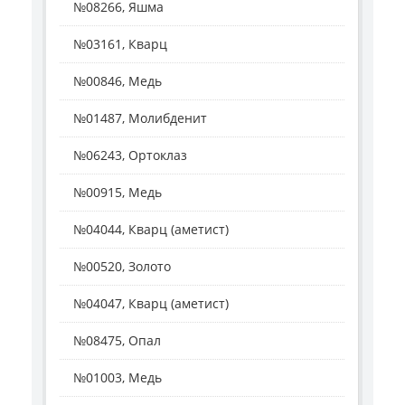
№08266, Яшма
№03161, Кварц
№00846, Медь
№01487, Молибденит
№06243, Ортоклаз
№00915, Медь
№04044, Кварц (аметист)
№00520, Золото
№04047, Кварц (аметист)
№08475, Опал
№01003, Медь