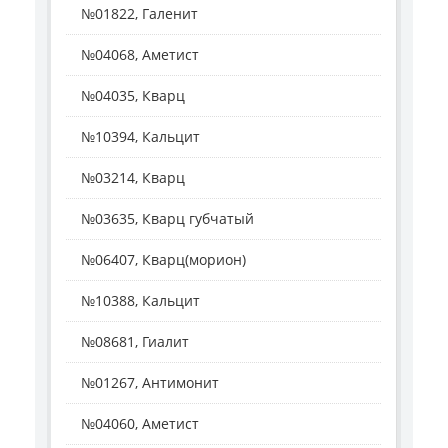
№01822, Галенит
№04068, Аметист
№04035, Кварц
№10394, Кальцит
№03214, Кварц
№03635, Кварц губчатый
№06407, Кварц(морион)
№10388, Кальцит
№08681, Гиалит
№01267, Антимонит
№04060, Аметист