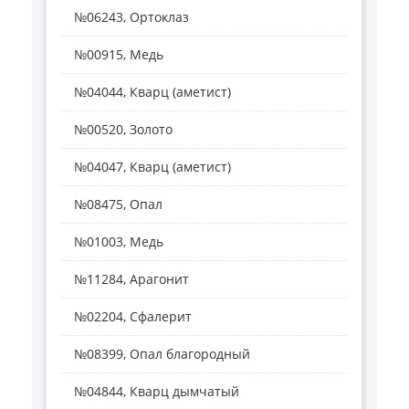
№06243, Ортоклаз
№00915, Медь
№04044, Кварц (аметист)
№00520, Золото
№04047, Кварц (аметист)
№08475, Опал
№01003, Медь
№11284, Арагонит
№02204, Сфалерит
№08399, Опал благородный
№04844, Кварц дымчатый