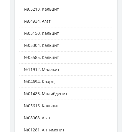
№05218, Кальцит
№04934, Агат
№05150, Кальцит
№05304, Кальцит
№05585, Кальцит
№11912, Малахит
№04694, Кварц
№01486, Молибденит
№05616, Кальцит
№08068, Агат
№01281, Антимонит