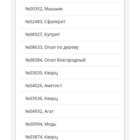
№00352, Мышьяк
№02483, Сфалерит
№08927, Куприт
№08633, Опал по дереву
№08384, Опал благородный
№03035, Кварц
№04026, Аметист
№03536, Кварц
№04932, Агат
№00994, Медь
№03874, Кварц