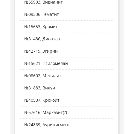
№55903, Вивианит
№09336, Гематит
№15653, Хромит
№31486, Диоптаз
№42719, Эгирин
№15621, Псиломелан
№08602, Менилит
№31883, Вилуит
№40507, Крокоит
№57616, Марказит(?)
№24869, Аурипигмент