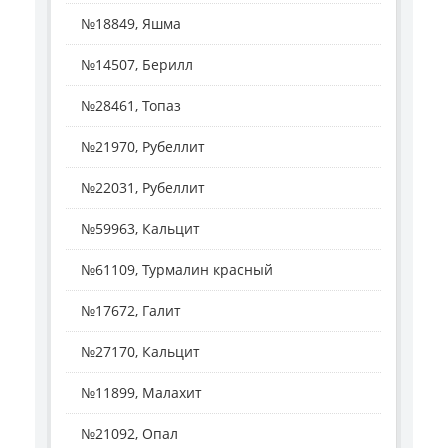
№18849, Яшма
№14507, Берилл
№28461, Топаз
№21970, Рубеллит
№22031, Рубеллит
№59963, Кальцит
№61109, Турмалин красный
№17672, Галит
№27170, Кальцит
№11899, Малахит
№21092, Опал