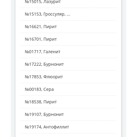
№15015, Лазурит
№15153, Гроссуляр, ...
№16621, Пирит
№16701, Пирит
№01717, Галенит
№17222, Бурнонит
№17853, Флюорит
№00183, Сера
№18538, Пирит
№19107, Бурнонит
№19174, Антофиллит