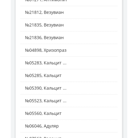
№21812, Везувиан
№21835, Везувиан
№21836, Везувиан
№04898, Хризопраз
№05283, Кальцит ...
№05285, Кальцит
№05390, Кальцит ...
№05523, Кальцит ...
№05560, Кальцит
№06046, Адуляр