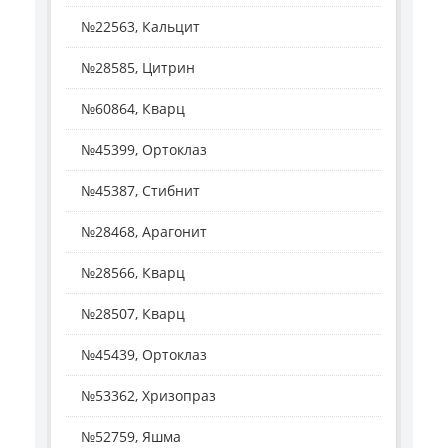
№22563, Кальцит
№28585, Цитрин
№60864, Кварц
№45399, Ортоклаз
№45387, Стибнит
№28468, Арагонит
№28566, Кварц
№28507, Кварц
№45439, Ортоклаз
№53362, Хризопраз
№52759, Яшма