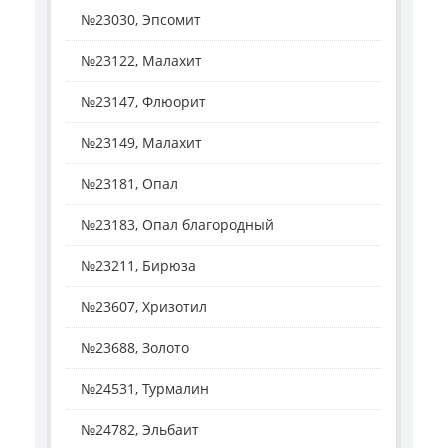
№23030, Эпсомит
№23122, Малахит
№23147, Флюорит
№23149, Малахит
№23181, Опал
№23183, Опал благородный
№23211, Бирюза
№23607, Хризотил
№23688, Золото
№24531, Турмалин
№24782, Эльбаит