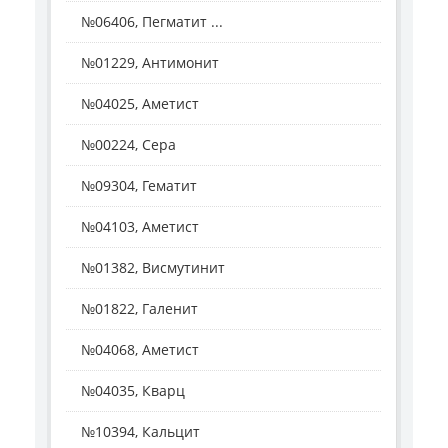
№06406, Пегматит ...
№01229, Антимонит
№04025, Аметист
№00224, Сера
№09304, Гематит
№04103, Аметист
№01382, Висмутинит
№01822, Галенит
№04068, Аметист
№04035, Кварц
№10394, Кальцит