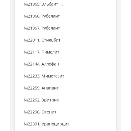
№21965, Эльбаит ...
№21966, Рубеллит
№21967, Рубеллит
№22011, Стильбит
№22117, Пимелит
№22144, Аллофан
№22233, Миметезит
№22259, Анапаит
№22262, Эритрин
№22296, Отенит
№22301, Ураноцирцит