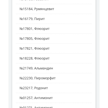
№15184, Румянцевит
№16179, Пирит
№17801, Флюорит
№17805, Флюорит
№17821, Флюорит
№18228, Флюорит
№21749, Альмандин
№22230, Пироморфит
№23217, Родонит
№01257, Антимонит
№01271, Антимонит