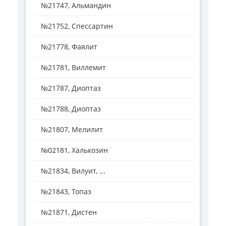
№21747, Альмандин
№21752, Спессартин
№21778, Фаялит
№21781, Виллемит
№21787, Диоптаз
№21788, Диоптаз
№21807, Мелилит
№02181, Халькозин
№21834, Вилуит, ...
№21843, Топаз
№21871, Дистен