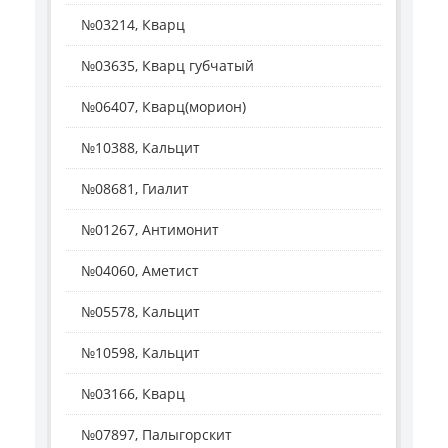
№03214, Кварц
№03635, Кварц губчатый
№06407, Кварц(морион)
№10388, Кальцит
№08681, Гиалит
№01267, Антимонит
№04060, Аметист
№05578, Кальцит
№10598, Кальцит
№03166, Кварц
№07897, Палыгорскит