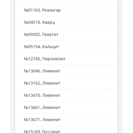
№01163, Реальгар
№04518, Кварц
№09302, Гематит
№05154, Кальцит
№12745, Пиролюзит
№13046, Лимонит
№13162, Лимонит
№13470, Лимонит
№13661, Лимонит
№13671, Лимонит
№15169, Гессонит