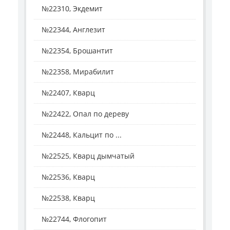
№22310, Экдемит
№22344, Англезит
№22354, Брошантит
№22358, Мирабилит
№22407, Кварц
№22422, Опал по дереву
№22448, Кальцит по ...
№22525, Кварц дымчатый
№22536, Кварц
№22538, Кварц
№22744, Флогопит