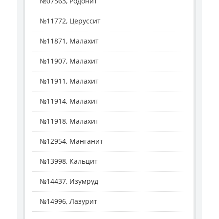
№07563, Родонит
№11772, Церуссит
№11871, Малахит
№11907, Малахит
№11911, Малахит
№11914, Малахит
№11918, Малахит
№12954, Манганит
№13998, Кальцит
№14437, Изумруд
№14996, Лазурит