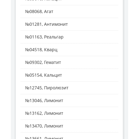
№08068, Агат
№01281, Антимонит
№01163, Реальгар
№04518, Кварц
№09302, Гематит
№05154, Кальцит
№12745, Пиролюзит
№13046, Лимонит
№13162, Лимонит
№13470, Лимонит
№13661, Лимонит