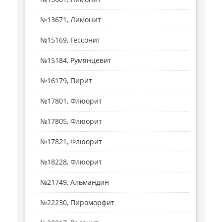
№13671, Лимонит
№15169, Гессонит
№15184, Румянцевит
№16179, Пирит
№17801, Флюорит
№17805, Флюорит
№17821, Флюорит
№18228, Флюорит
№21749, Альмандин
№22230, Пироморфит