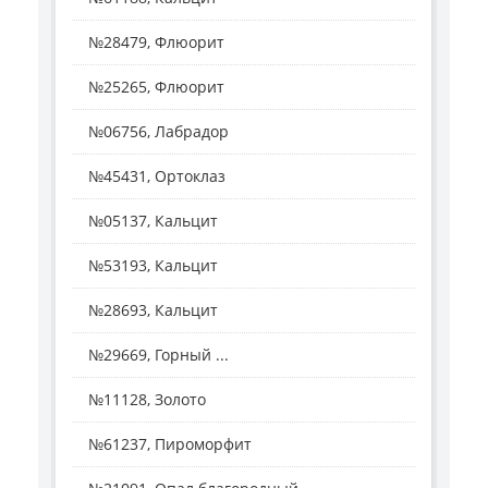
№28479, Флюорит
№25265, Флюорит
№06756, Лабрадор
№45431, Ортоклаз
№05137, Кальцит
№53193, Кальцит
№28693, Кальцит
№29669, Горный ...
№11128, Золото
№61237, Пироморфит