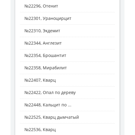
№22296, Отенит
№22301, Ураноцирцит
№22310, Экдемит
№22344, Англезит
№22354, Брошантит
№22358, Мирабилит
№22407, Кварц
№22422, Опал по дереву
№22448, Кальцит по ...
№22525, Кварц дымчатый
№22536, Кварц