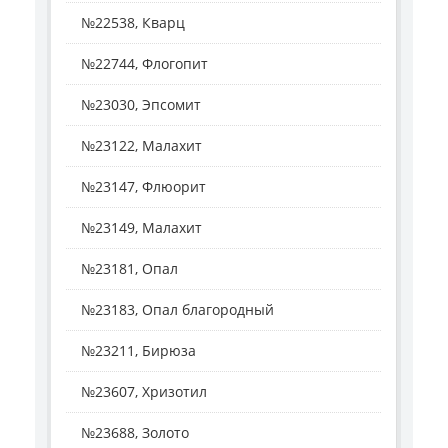
№22538, Кварц
№22744, Флогопит
№23030, Эпсомит
№23122, Малахит
№23147, Флюорит
№23149, Малахит
№23181, Опал
№23183, Опал благородный
№23211, Бирюза
№23607, Хризотил
№23688, Золото