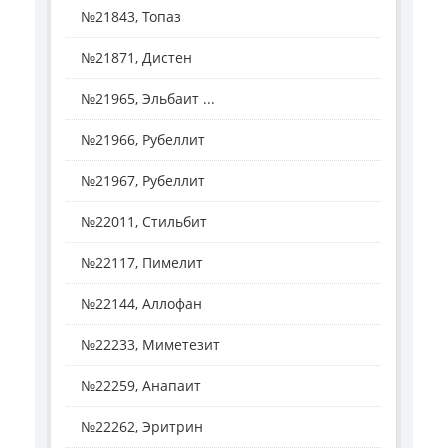
№21843, Топаз
№21871, Дистен
№21965, Эльбаит ...
№21966, Рубеллит
№21967, Рубеллит
№22011, Стильбит
№22117, Пимелит
№22144, Аллофан
№22233, Миметезит
№22259, Анапаит
№22262, Эритрин