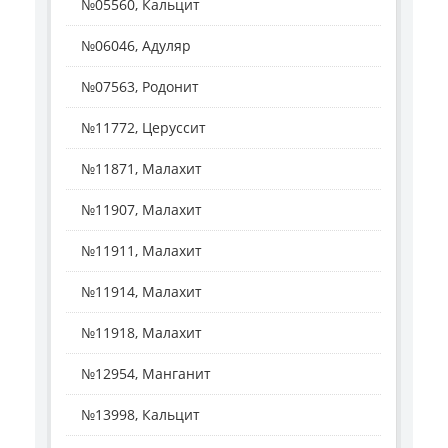
№05560, Кальцит
№06046, Адуляр
№07563, Родонит
№11772, Церуссит
№11871, Малахит
№11907, Малахит
№11911, Малахит
№11914, Малахит
№11918, Малахит
№12954, Манганит
№13998, Кальцит