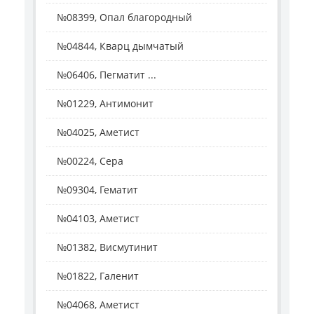
№08399, Опал благородный
№04844, Кварц дымчатый
№06406, Пегматит ...
№01229, Антимонит
№04025, Аметист
№00224, Сера
№09304, Гематит
№04103, Аметист
№01382, Висмутинит
№01822, Галенит
№04068, Аметист