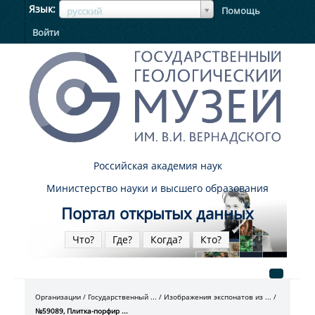
ЯзыкЯзык
Язык
Помощь
русский
Войти
Российская академия наук
Министерство науки и высшего образования
Портал открытых данных
Что?
Где?
Когда?
Кто?
Организации
Государственный ...
Изображения экспонатов из ...
№59089, Плитка-порфир ...