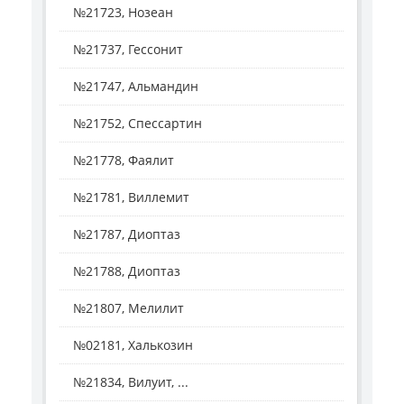
№21723, Нозеан
№21737, Гессонит
№21747, Альмандин
№21752, Спессартин
№21778, Фаялит
№21781, Виллемит
№21787, Диоптаз
№21788, Диоптаз
№21807, Мелилит
№02181, Халькозин
№21834, Вилуит, ...