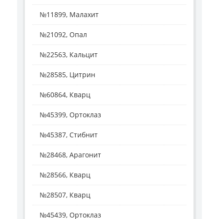
№11899, Малахит
№21092, Опал
№22563, Кальцит
№28585, Цитрин
№60864, Кварц
№45399, Ортоклаз
№45387, Стибнит
№28468, Арагонит
№28566, Кварц
№28507, Кварц
№45439, Ортоклаз