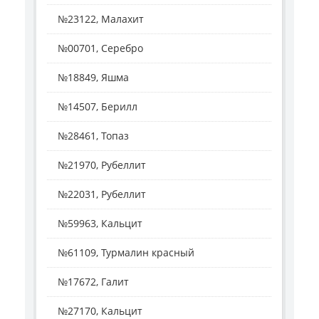
№23122, Малахит
№00701, Серебро
№18849, Яшма
№14507, Берилл
№28461, Топаз
№21970, Рубеллит
№22031, Рубеллит
№59963, Кальцит
№61109, Турмалин красный
№17672, Галит
№27170, Кальцит