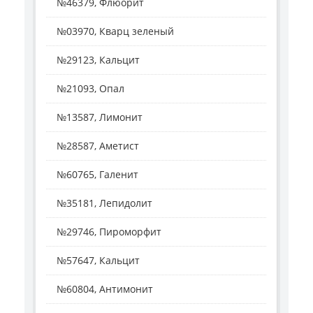
№46379, Флюорит
№03970, Кварц зеленый
№29123, Кальцит
№21093, Опал
№13587, Лимонит
№28587, Аметист
№60765, Галенит
№35181, Лепидолит
№29746, Пироморфит
№57647, Кальцит
№60804, Антимонит