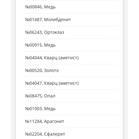
№00846, Медь
№01487, Молибденит
№06243, Ортоклаз
№00915, Медь
№04044, Кварц (аметист)
№00520, Золото
№04047, Кварц (аметист)
№08475, Опал
№01003, Медь
№11284, Арагонит
№02204, Сфалерит