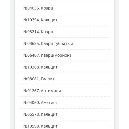
№04035, Кварц
№10394, Кальцит
№03214, Кварц
№03635, Кварц губчатый
№06407, Кварц(морион)
№10388, Кальцит
№08681, Гиалит
№01267, Антимонит
№04060, Аметист
№05578, Кальцит
№10598, Кальцит