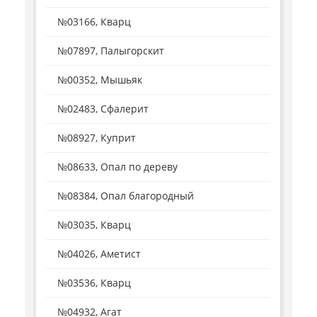
№03166, Кварц
№07897, Палыгорскит
№00352, Мышьяк
№02483, Сфалерит
№08927, Куприт
№08633, Опал по дереву
№08384, Опал благородный
№03035, Кварц
№04026, Аметист
№03536, Кварц
№04932, Агат