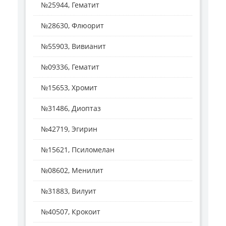
№25944, Гематит
№28630, Флюорит
№55903, Вивианит
№09336, Гематит
№15653, Хромит
№31486, Диоптаз
№42719, Эгирин
№15621, Псиломелан
№08602, Менилит
№31883, Вилуит
№40507, Крокоит