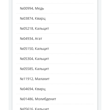
№00994, Медь
№03874, Кварц
№05218, Кальцит
№04934, Агат
№05150, Кальцит
№05304, Кальцит
№05585, Кальцит
№11912, Малахит
№04694, Кварц
№01486, Молибденит
№05616, Кальцит