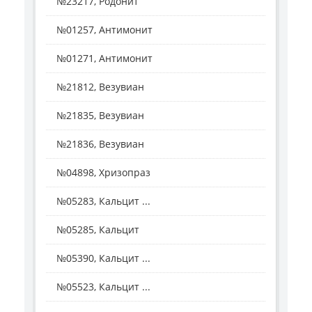
№23217, Родонит
№01257, Антимонит
№01271, Антимонит
№21812, Везувиан
№21835, Везувиан
№21836, Везувиан
№04898, Хризопраз
№05283, Кальцит ...
№05285, Кальцит
№05390, Кальцит ...
№05523, Кальцит ...