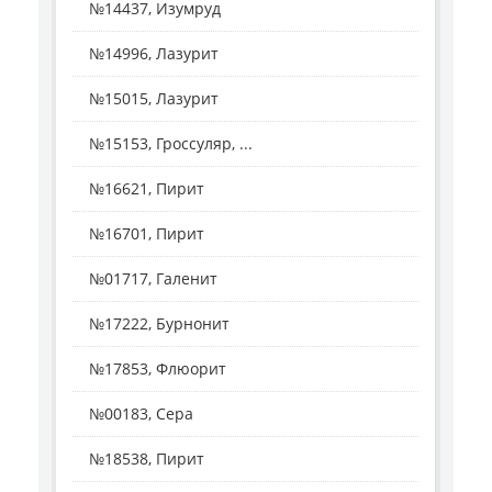
№14437, Изумруд
№14996, Лазурит
№15015, Лазурит
№15153, Гроссуляр, ...
№16621, Пирит
№16701, Пирит
№01717, Галенит
№17222, Бурнонит
№17853, Флюорит
№00183, Сера
№18538, Пирит