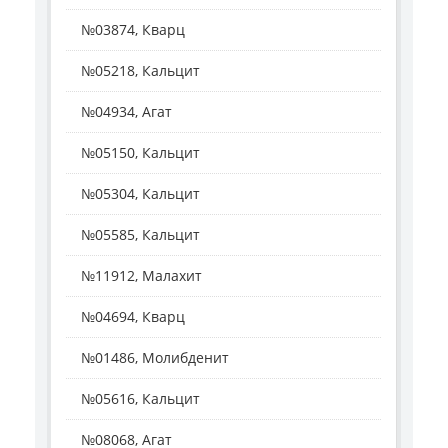
№03874, Кварц
№05218, Кальцит
№04934, Агат
№05150, Кальцит
№05304, Кальцит
№05585, Кальцит
№11912, Малахит
№04694, Кварц
№01486, Молибденит
№05616, Кальцит
№08068, Агат