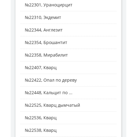
№22301, Ураноцирцит
№22310, Экдемит
№22344, Англезит
№22354, Брошантит
№22358, Мирабилит
№22407, Кварц
№22422, Опал по дереву
№22448, Кальцит по ...
№22525, Кварц дымчатый
№22536, Кварц
№22538, Кварц