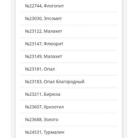
№22744, Флогопит
№23030, Эпсомит
№23122, Малахит
№23147, Флюорит
№23149, Малахит
№23181, Опал
№23183, Опал благородный
№23211, Бирюза
№23607, Хризотил
№23688, Золото
№24531, Турмалин