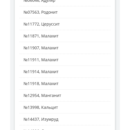
№06046, Адуляр
№07563, Родонит
№11772, Церуссит
№11871, Малахит
№11907, Малахит
№11911, Малахит
№11914, Малахит
№11918, Малахит
№12954, Манганит
№13998, Кальцит
№14437, Изумруд