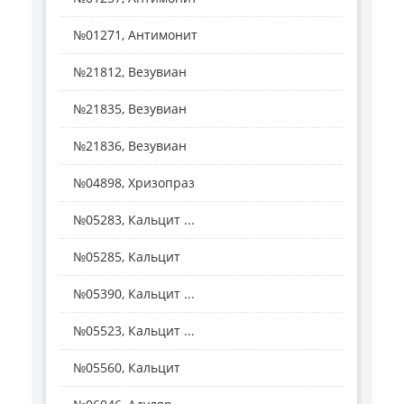
№01271, Антимонит
№21812, Везувиан
№21835, Везувиан
№21836, Везувиан
№04898, Хризопраз
№05283, Кальцит ...
№05285, Кальцит
№05390, Кальцит ...
№05523, Кальцит ...
№05560, Кальцит