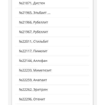
№21871, Дистен
№21965, Эльбаит ...
№21966, Рубеллит
№21967, Рубеллит
№22011, Стильбит
№22117, Пимелит
№22144, Аллофан
№22233, Миметезит
№22259, Анапаит
№22262, Эритрин
№22296, Отенит