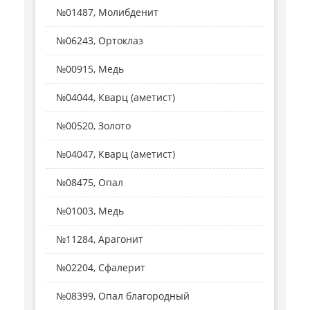
№01487, Молибденит
№06243, Ортоклаз
№00915, Медь
№04044, Кварц (аметист)
№00520, Золото
№04047, Кварц (аметист)
№08475, Опал
№01003, Медь
№11284, Арагонит
№02204, Сфалерит
№08399, Опал благородный