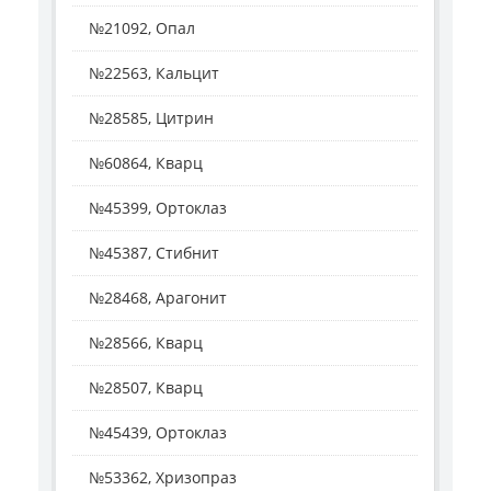
№21092, Опал
№22563, Кальцит
№28585, Цитрин
№60864, Кварц
№45399, Ортоклаз
№45387, Стибнит
№28468, Арагонит
№28566, Кварц
№28507, Кварц
№45439, Ортоклаз
№53362, Хризопраз