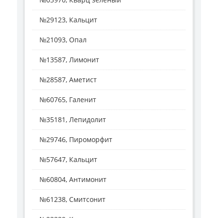
№29123, Кальцит
№21093, Опал
№13587, Лимонит
№28587, Аметист
№60765, Галенит
№35181, Лепидолит
№29746, Пироморфит
№57647, Кальцит
№60804, Антимонит
№61238, Смитсонит