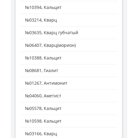
№10394, Кальцит
№03214, Кварц
№03635, Кварц губчатый
№06407, Кварц(морион)
№10388, Кальцит
№08681, Гиалит
№01267, Антимонит
№04060, Аметист
№05578, Кальцит
№10598, Кальцит
№03166, Кварц