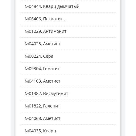
№04844, Кварц дымчатый
№06406, Пегматит ...
№01229, Антимонит
№04025, Аметист
№00224, Сера
№09304, Гематит
№04103, Аметист
№01382, Висмутинит
№01822, Галенит
№04068, Аметист
№04035, Кварц