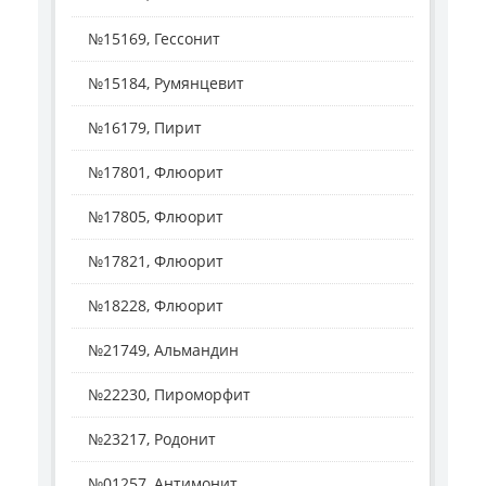
№15169, Гессонит
№15184, Румянцевит
№16179, Пирит
№17801, Флюорит
№17805, Флюорит
№17821, Флюорит
№18228, Флюорит
№21749, Альмандин
№22230, Пироморфит
№23217, Родонит
№01257, Антимонит