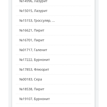
№14996, Лазурит
№15015, Лазурит
№15153, Гроссуляр, ...
№16621, Пирит
№16701, Пирит
№01717, Галенит
№17222, Бурнонит
№17853, Флюорит
№00183, Сера
№18538, Пирит
№19107, Бурнонит