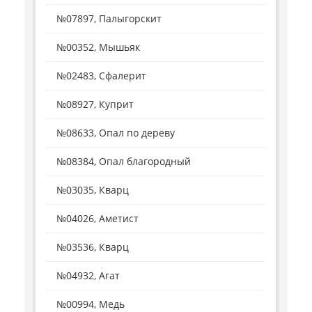
№07897, Палыгорскит
№00352, Мышьяк
№02483, Сфалерит
№08927, Куприт
№08633, Опал по дереву
№08384, Опал благородный
№03035, Кварц
№04026, Аметист
№03536, Кварц
№04932, Агат
№00994, Медь