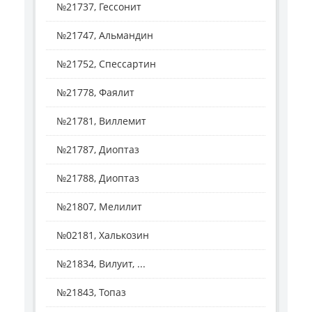
№21737, Гессонит
№21747, Альмандин
№21752, Спессартин
№21778, Фаялит
№21781, Виллемит
№21787, Диоптаз
№21788, Диоптаз
№21807, Мелилит
№02181, Халькозин
№21834, Вилуит, ...
№21843, Топаз