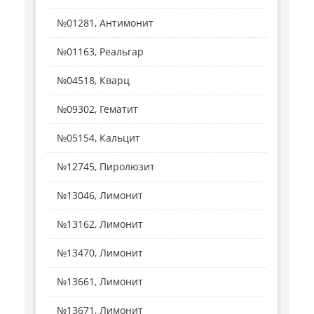
№01281, Антимонит
№01163, Реальгар
№04518, Кварц
№09302, Гематит
№05154, Кальцит
№12745, Пиролюзит
№13046, Лимонит
№13162, Лимонит
№13470, Лимонит
№13661, Лимонит
№13671, Лимонит