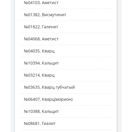
№04103, Аметист
№01382, Висмутинит
№01822, Галенит
№04068, Аметист
№04035, Кварц
№10394, Кальцит
№03214, Кварц
№03635, Кварц губчатый
№06407, Кварц(морион)
№10388, Кальцит
№08681, Гиалит