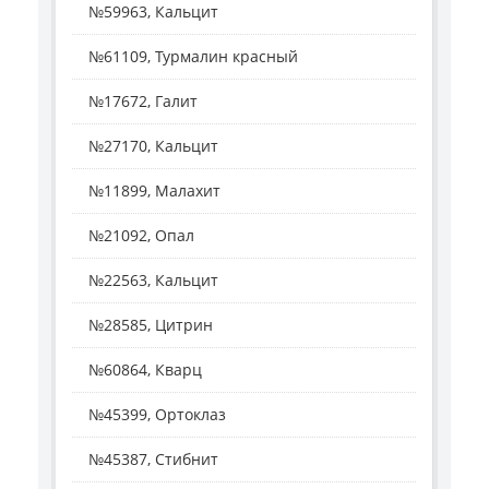
№59963, Кальцит
№61109, Турмалин красный
№17672, Галит
№27170, Кальцит
№11899, Малахит
№21092, Опал
№22563, Кальцит
№28585, Цитрин
№60864, Кварц
№45399, Ортоклаз
№45387, Стибнит