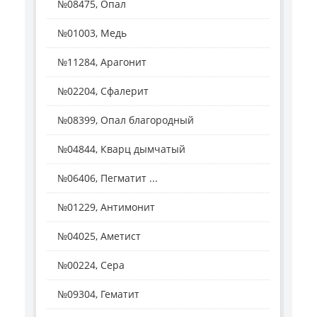
№08475, Опал
№01003, Медь
№11284, Арагонит
№02204, Сфалерит
№08399, Опал благородный
№04844, Кварц дымчатый
№06406, Пегматит ...
№01229, Антимонит
№04025, Аметист
№00224, Сера
№09304, Гематит