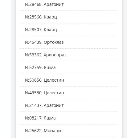
№28468, Арагонит
№28566, Кварц
№28507, Кварц
№45439, Ортоклаз
№53362, Хризопраз
№52759, Яшма
№50856, Целестин
№49530, Целестин
№21437, Арагонит
№08217, Яшма
№25622, Монацит