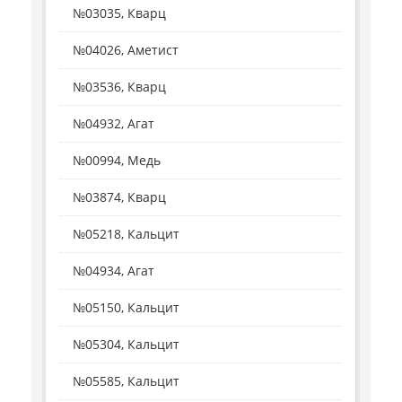
№03035, Кварц
№04026, Аметист
№03536, Кварц
№04932, Агат
№00994, Медь
№03874, Кварц
№05218, Кальцит
№04934, Агат
№05150, Кальцит
№05304, Кальцит
№05585, Кальцит