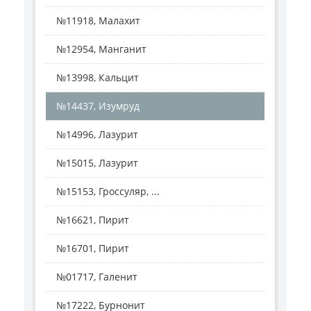
№11918, Малахит
№12954, Манганит
№13998, Кальцит
№14437, Изумруд
№14996, Лазурит
№15015, Лазурит
№15153, Гроссуляр, ...
№16621, Пирит
№16701, Пирит
№01717, Галенит
№17222, Бурнонит