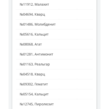
№11912, Малахит
№04694, Кварц
№01486, Молибденит
№05616, Кальцит
№08068, Агат
№01281, Антимонит
№01163, Реальгар
№04518, Кварц
№09302, Гематит
№05154, Кальцит
№12745, Пиролюзит