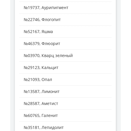
№19737, Аурипигмент
№22746, Флогопит
№52167, Яшма
№46379, Флюорит
№03970, Кварц зеленый
№29123, Кальцит
№21093, Опал
№13587, Лимонит
№28587, Аметист
№60765, Галенит
№35181, Лепидолит