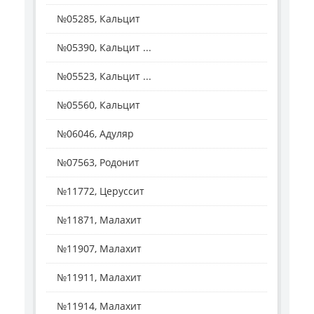
№05285, Кальцит
№05390, Кальцит ...
№05523, Кальцит ...
№05560, Кальцит
№06046, Адуляр
№07563, Родонит
№11772, Церуссит
№11871, Малахит
№11907, Малахит
№11911, Малахит
№11914, Малахит