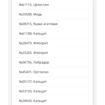
№61115, Целестин
№20588, Медь
№08315, Яшма агатовая
№61188, Кальцит
№28479, Флюорит
№25265, Флюорит
№06756, Лабрадор
№45431, Ортоклаз
№05137, Кальцит
№53193, Кальцит
№28693, Кальцит