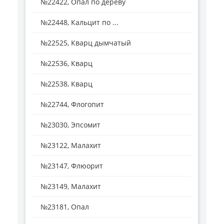
№22422, Опал по дереву
№22448, Кальцит по ...
№22525, Кварц дымчатый
№22536, Кварц
№22538, Кварц
№22744, Флогопит
№23030, Эпсомит
№23122, Малахит
№23147, Флюорит
№23149, Малахит
№23181, Опал