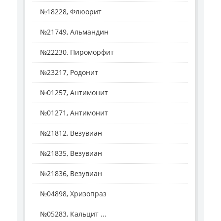
№18228, Флюорит
№21749, Альмандин
№22230, Пироморфит
№23217, Родонит
№01257, Антимонит
№01271, Антимонит
№21812, Везувиан
№21835, Везувиан
№21836, Везувиан
№04898, Хризопраз
№05283, Кальцит ...