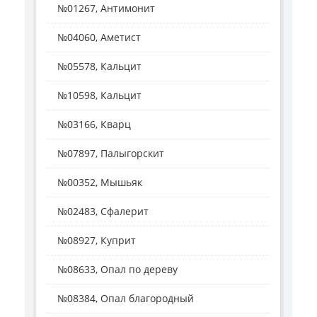
№01267, Антимонит
№04060, Аметист
№05578, Кальцит
№10598, Кальцит
№03166, Кварц
№07897, Палыгорскит
№00352, Мышьяк
№02483, Сфалерит
№08927, Куприт
№08633, Опал по дереву
№08384, Опал благородный