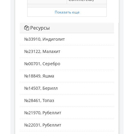
Показать еще
Ресурсы
№33910, Индиголит
№23122, Малахит
№00701, Серебро
№18849, Яшма
№14507, Берилл
№28461, Топаз
№21970, Рубеллит
№22031, Рубеллит