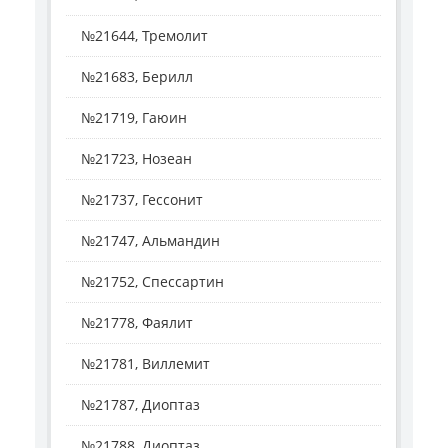
№21644, Тремолит
№21683, Берилл
№21719, Гаюин
№21723, Нозеан
№21737, Гессонит
№21747, Альмандин
№21752, Спессартин
№21778, Фаялит
№21781, Виллемит
№21787, Диоптаз
№21788, Диоптаз