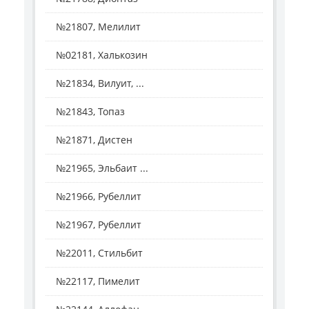
№21807, Мелилит
№02181, Халькозин
№21834, Вилуит, ...
№21843, Топаз
№21871, Дистен
№21965, Эльбаит ...
№21966, Рубеллит
№21967, Рубеллит
№22011, Стильбит
№22117, Пимелит