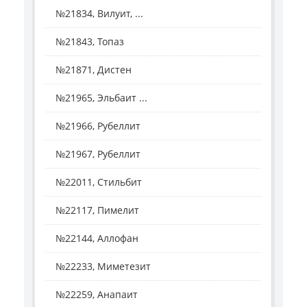
№21834, Вилуит, ...
№21843, Топаз
№21871, Дистен
№21965, Эльбаит ...
№21966, Рубеллит
№21967, Рубеллит
№22011, Стильбит
№22117, Пимелит
№22144, Аллофан
№22233, Миметезит
№22259, Анапаит