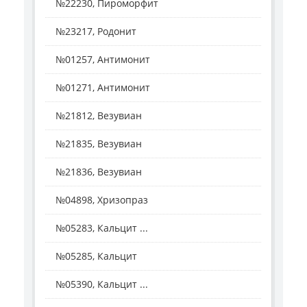
№22230, Пироморфит
№23217, Родонит
№01257, Антимонит
№01271, Антимонит
№21812, Везувиан
№21835, Везувиан
№21836, Везувиан
№04898, Хризопраз
№05283, Кальцит ...
№05285, Кальцит
№05390, Кальцит ...