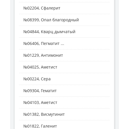
№02204, Сфалерит
№08399, Опал благородный
№04844, Кварц дымчатый
№06406, Пегматит ...
№01229, Антимонит
№04025, Аметист
№00224, Сера
№09304, Гематит
№04103, Аметист
№01382, Висмутинит
№01822, Галенит