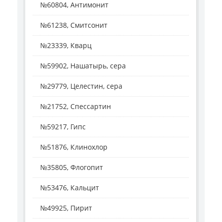
№60804, Антимонит
№61238, Смитсонит
№23339, Кварц
№59902, Нашатырь, сера
№29779, Целестин, сера
№21752, Спессартин
№59217, Гипс
№51876, Клинохлор
№35805, Флогопит
№53476, Кальцит
№49925, Пирит