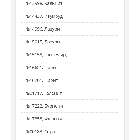
№13998, Кальцит
№14437, Изумруд
№14996, Лазурит
№15015, Лазурит
№15153, Гроссуляр, ...
№16621, Пирит
№16701, Пирит
№01717, Галенит
№17222, Бурнонит
№17853, Флюорит
№00183, Сера