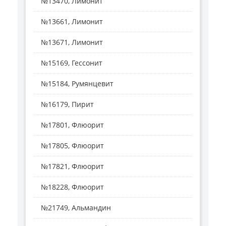
№13470, Лимонит
№13661, Лимонит
№13671, Лимонит
№15169, Гессонит
№15184, Румянцевит
№16179, Пирит
№17801, Флюорит
№17805, Флюорит
№17821, Флюорит
№18228, Флюорит
№21749, Альмандин