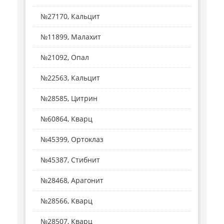
№27170, Кальцит
№11899, Малахит
№21092, Опал
№22563, Кальцит
№28585, Цитрин
№60864, Кварц
№45399, Ортоклаз
№45387, Стибнит
№28468, Арагонит
№28566, Кварц
№28507, Кварц