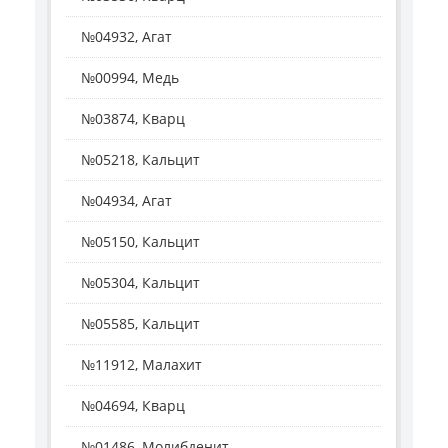
№04932, Агат
№00994, Медь
№03874, Кварц
№05218, Кальцит
№04934, Агат
№05150, Кальцит
№05304, Кальцит
№05585, Кальцит
№11912, Малахит
№04694, Кварц
№01486, Молибденит