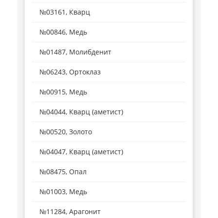
№03161, Кварц
№00846, Медь
№01487, Молибденит
№06243, Ортоклаз
№00915, Медь
№04044, Кварц (аметист)
№00520, Золото
№04047, Кварц (аметист)
№08475, Опал
№01003, Медь
№11284, Арагонит