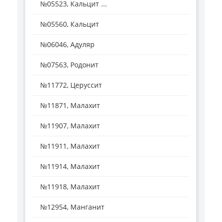
№05523, Кальцит ...
№05560, Кальцит
№06046, Адуляр
№07563, Родонит
№11772, Церуссит
№11871, Малахит
№11907, Малахит
№11911, Малахит
№11914, Малахит
№11918, Малахит
№12954, Манганит