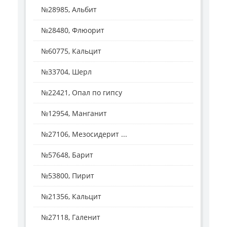
№28985, Альбит
№28480, Флюорит
№60775, Кальцит
№33704, Шерл
№22421, Опал по гипсу
№12954, Манганит
№27106, Мезосидерит ...
№57648, Барит
№53800, Пирит
№21356, Кальцит
№27118, Галенит