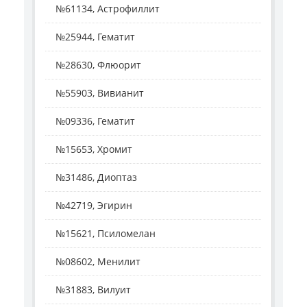
№61134, Астрофиллит
№25944, Гематит
№28630, Флюорит
№55903, Вивианит
№09336, Гематит
№15653, Хромит
№31486, Диоптаз
№42719, Эгирин
№15621, Псиломелан
№08602, Менилит
№31883, Вилуит