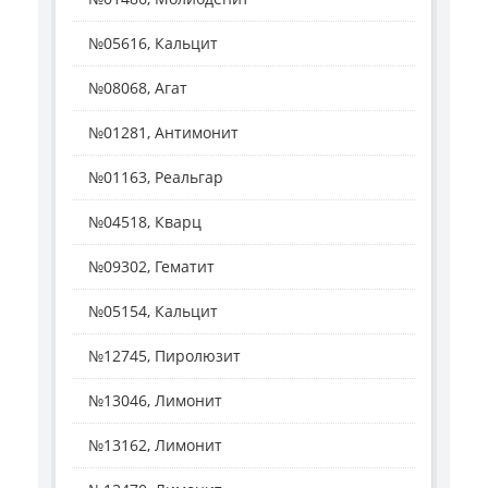
№05616, Кальцит
№08068, Агат
№01281, Антимонит
№01163, Реальгар
№04518, Кварц
№09302, Гематит
№05154, Кальцит
№12745, Пиролюзит
№13046, Лимонит
№13162, Лимонит