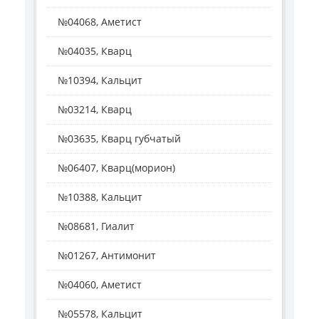
№04068, Аметист
№04035, Кварц
№10394, Кальцит
№03214, Кварц
№03635, Кварц губчатый
№06407, Кварц(морион)
№10388, Кальцит
№08681, Гиалит
№01267, Антимонит
№04060, Аметист
№05578, Кальцит