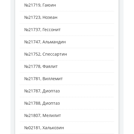
№21719, Гаюин
№21723, Нозеан
№21737, Гессонит
№21747, Альмандин
№21752, Спессартин
№21778, Фаялит
№21781, Виллемит
№21787, Диоптаз
№21788, Диоптаз
№21807, Мелилит
№02181, Халькозин