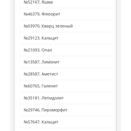
№52167, Яшма
№46379, Флюорит
№03970, Кварц зеленый
№29123, Кальцит
№21093, Опал
№13587, Лимонит
№28587, Аметист
№60765, Галенит
№35181, Лепидолит
№29746, Пироморфит
№57647, Кальцит