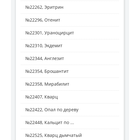
№22262, Эритрин
№22296, Отенит
№22301, Ураноцирцит
№22310, Экдемит
№22344, Англезит
№22354, Брошантит
№22358, Мирабилит
№22407, Кварц
№22422, Опал по дереву
№22448, Кальцит по ...
№22525, Кварц дымчатый