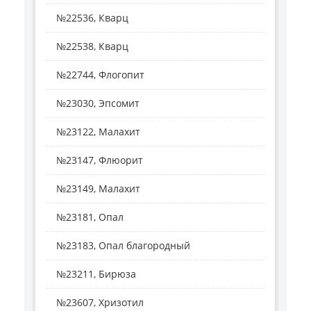
№22536, Кварц
№22538, Кварц
№22744, Флогопит
№23030, Эпсомит
№23122, Малахит
№23147, Флюорит
№23149, Малахит
№23181, Опал
№23183, Опал благородный
№23211, Бирюза
№23607, Хризотил