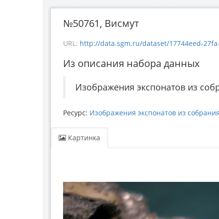
№50761, Висмут
URL:
http://data.sgm.ru/dataset/17744eed-27fa-4
Из описания набора данных
Изображения экспонатов из соб
Ресурс:
Изображения экспонатов из собрани
Картинка