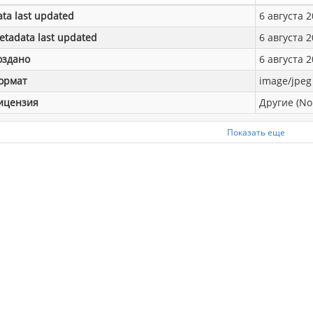
ata last updated
6 августа 2
etadata last updated
6 августа 2
оздано
6 августа 2
ормат
image/jpeg
ицензия
Другие (No
Показать еще