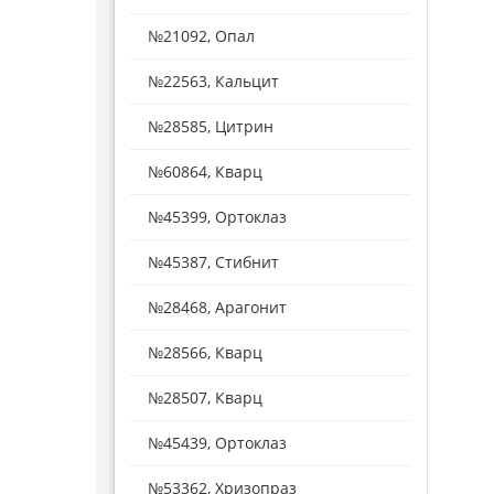
№21092, Опал
№22563, Кальцит
№28585, Цитрин
№60864, Кварц
№45399, Ортоклаз
№45387, Стибнит
№28468, Арагонит
№28566, Кварц
№28507, Кварц
№45439, Ортоклаз
№53362, Хризопраз