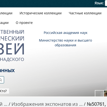
Я
Язык
ллекции
Исторические коллекции
Частные коллекции
зации
О проекте
Российская академия наук
Министерство науки и высшего
образования
анных
Кто?
 ...
Изображения экспонатов из ...
№50761,