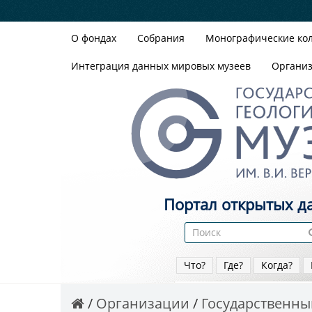
О фондах
Собрания
Монографические ко
Интеграция данных мировых музеев
Органи
Портал открытых д
Что?
Где?
Когда?
Организации
Государственный