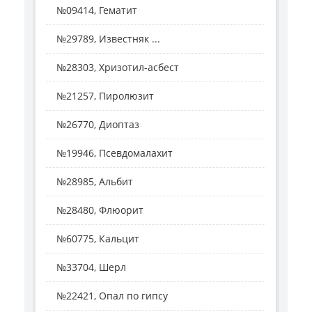
№09414, Гематит
№29789, Известняк ...
№28303, Хризотил-асбест
№21257, Пиролюзит
№26770, Диоптаз
№19946, Псевдомалахит
№28985, Альбит
№28480, Флюорит
№60775, Кальцит
№33704, Шерл
№22421, Опал по гипсу