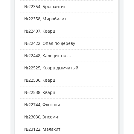
№22354, Брошантит
№22358, Мирабилит
№22407, Кварц
№22422, Опал по дереву
№22448, Кальцит по ...
№22525, Кварц дымчатый
№22536, Кварц
№22538, Кварц
№22744, Флогопит
№23030, Эпсомит
№23122, Малахит