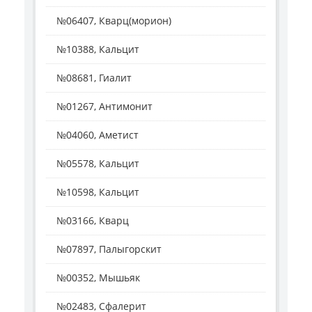
№06407, Кварц(морион)
№10388, Кальцит
№08681, Гиалит
№01267, Антимонит
№04060, Аметист
№05578, Кальцит
№10598, Кальцит
№03166, Кварц
№07897, Палыгорскит
№00352, Мышьяк
№02483, Сфалерит