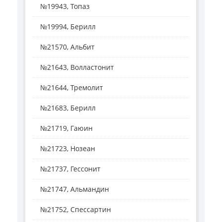
№19943, Топаз
№19994, Берилл
№21570, Альбит
№21643, Волластонит
№21644, Тремолит
№21683, Берилл
№21719, Гаюин
№21723, Нозеан
№21737, Гессонит
№21747, Альмандин
№21752, Спессартин