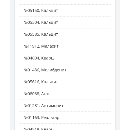
№05150, Кальцит
№05304, Кальцит
№05585, Кальцит
№11912, Малахит
№04694, Кварц
№01486, Молибденит
№05616, Кальцит
№08068, Агат
№01281, Антимонит
№01163, Реальгар
№04518, Кварц