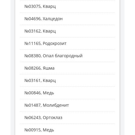
№03075, Кварц
№04696, Халцедон
№03162, Кварц
№11165, Родохрозит
№08380, Опал благородный
№08266, Яшма
№03161, Кварц
№00846, Медь
№01487, Молибденит
№06243, Ортоклаз
№00915, Медь