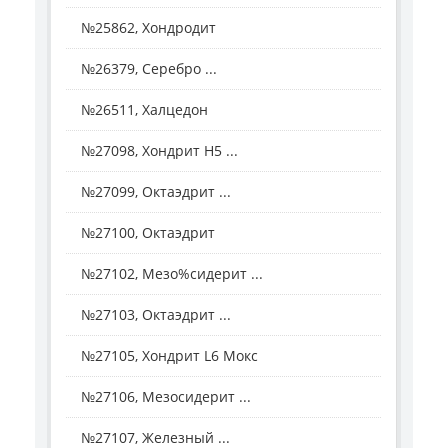
№25862, Хондродит
№26379, Серебро ...
№26511, Халцедон
№27098, Хондрит H5 ...
№27099, Октаэдрит ...
№27100, Октаэдрит
№27102, Мезо%сидерит ...
№27103, Октаэдрит ...
№27105, Хондрит L6 Мокс
№27106, Мезосидерит ...
№27107, Железный ...