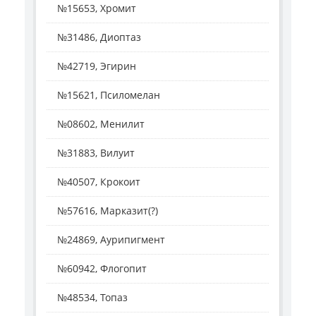
№15653, Хромит
№31486, Диоптаз
№42719, Эгирин
№15621, Псиломелан
№08602, Менилит
№31883, Вилуит
№40507, Крокоит
№57616, Марказит(?)
№24869, Аурипигмент
№60942, Флогопит
№48534, Топаз