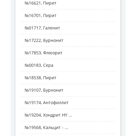
№16621, Пирит
№16701, Пирит
№01717, Галенит
№17222, Бурнонит
№17853, Флюорит
№00183, Сера
№18538, Пирит
№19107, Бурнонит
№19174, Антофиллит
№19204, Хондрит HY ...
№19568, Кальцит - ...