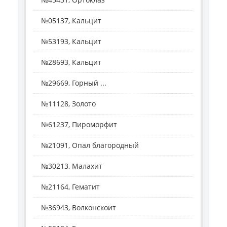
№05137, Кальцит
№53193, Кальцит
№28693, Кальцит
№29669, Горный ...
№11128, Золото
№61237, Пироморфит
№21091, Опал благородный
№30213, Малахит
№21164, Гематит
№36943, Волконскоит