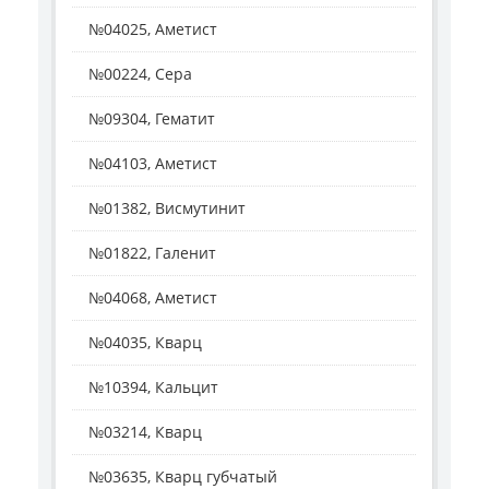
№04025, Аметист
№00224, Сера
№09304, Гематит
№04103, Аметист
№01382, Висмутинит
№01822, Галенит
№04068, Аметист
№04035, Кварц
№10394, Кальцит
№03214, Кварц
№03635, Кварц губчатый