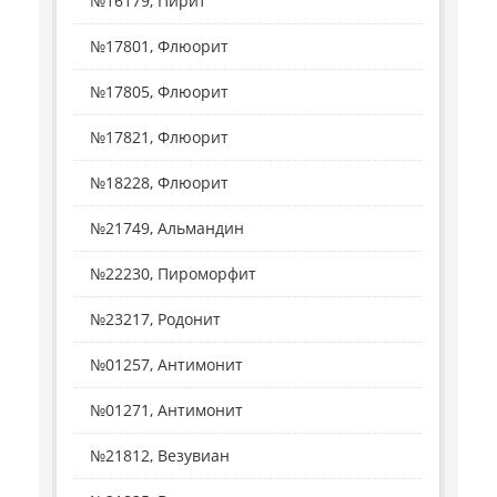
№16179, Пирит
№17801, Флюорит
№17805, Флюорит
№17821, Флюорит
№18228, Флюорит
№21749, Альмандин
№22230, Пироморфит
№23217, Родонит
№01257, Антимонит
№01271, Антимонит
№21812, Везувиан