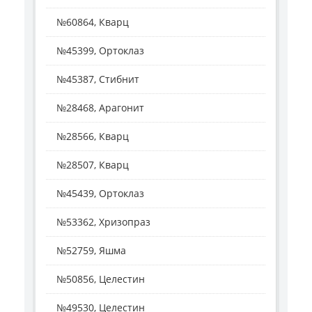
№60864, Кварц
№45399, Ортоклаз
№45387, Стибнит
№28468, Арагонит
№28566, Кварц
№28507, Кварц
№45439, Ортоклаз
№53362, Хризопраз
№52759, Яшма
№50856, Целестин
№49530, Целестин