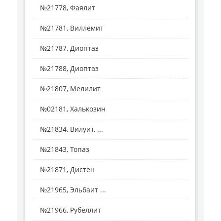
№21778, Фаялит
№21781, Виллемит
№21787, Диоптаз
№21788, Диоптаз
№21807, Мелилит
№02181, Халькозин
№21834, Вилуит, ...
№21843, Топаз
№21871, Дистен
№21965, Эльбаит ...
№21966, Рубеллит