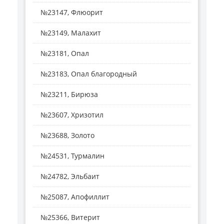
№23147, Флюорит
№23149, Малахит
№23181, Опал
№23183, Опал благородный
№23211, Бирюза
№23607, Хризотил
№23688, Золото
№24531, Турмалин
№24782, Эльбаит
№25087, Апофиллит
№25366, Витерит