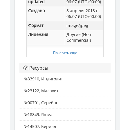
updated
06:07 (UTC+00:00)
Создано
8 апреля 2018 г.,
06:07 (UTC+00:00)
Формат
image/jpeg
Лицензия
Другие (Non-
Commercial)
Показать еще
Ресурсы
№33910, Индиголит
№23122, Малахит
№00701, Серебро
№18849, Яшма
№14507, Берилл