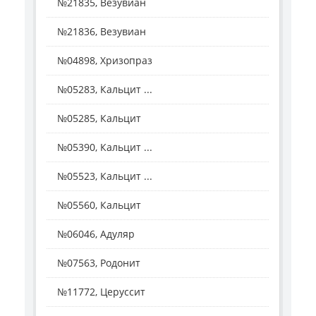
№21835, Везувиан
№21836, Везувиан
№04898, Хризопраз
№05283, Кальцит ...
№05285, Кальцит
№05390, Кальцит ...
№05523, Кальцит ...
№05560, Кальцит
№06046, Адуляр
№07563, Родонит
№11772, Церуссит