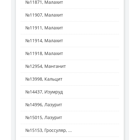
№11871, Малахит
№11907, Малахит
№11911, Малахит
№11914, Малахит
№11918, Малахит
№12954, Манганит
№13998, Кальцит
№14437, Изумруд
№14996, Лазурит
№15015, Лазурит
№15153, Гроссуляр, ...