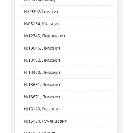
№09302, Гематит
№05154, Кальцит
№12745, Пиролюзит
№13046, Лимонит
№13162, Лимонит
№13470, Лимонит
№13661, Лимонит
№13671, Лимонит
№15169, Гессонит
№15184, Румянцевит