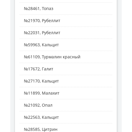
№28461, Топаз
№21970, Рубеллит
№22031, Рубеллит
№59963, Кальцит
№61109, Турмалин красный
№17672, Галит
№27170, Кальцит
№11899, Малахит
№21092, Опал
№22563, Кальцит
№28585, Цитрин