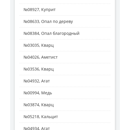
№08927, Куприт
№08633, Опал по дереву
№08384, Опал благородный
№03035, Кварц
№04026, Аметист
№03536, Кварц
№04932, Агат
№00994, Медь
№03874, Кварц
№05218, Кальцит
№04934, Агат