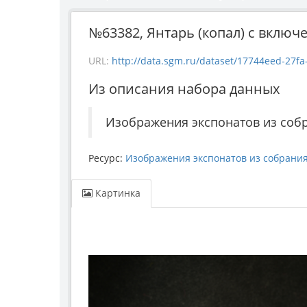
№63382, Янтарь (копал) с включе
URL:
http://data.sgm.ru/dataset/17744eed-27fa
Из описания набора данных
Изображения экспонатов из соб
Ресурс:
Изображения экспонатов из собрани
Картинка