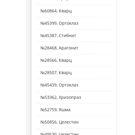
№60864, Кварц
№45399, Ортоклаз
№45387, Стибнит
№28468, Арагонит
№28566, Кварц
№28507, Кварц
№45439, Ортоклаз
№53362, Хризопраз
№52759, Яшма
№50856, Целестин
№49530, Целестин