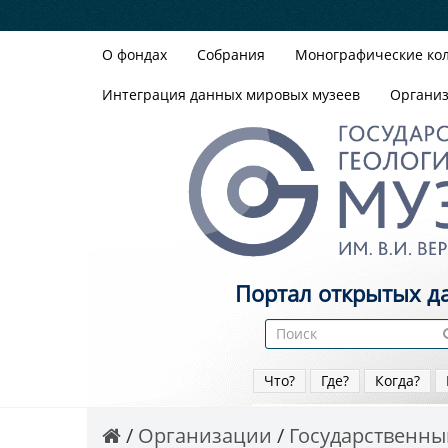
О фондах
Собрания
Монографические ко
Интеграция данных мировых музеев
Органи
Портал открытых д
Что?
Где?
Когда?
Организации
Государственный