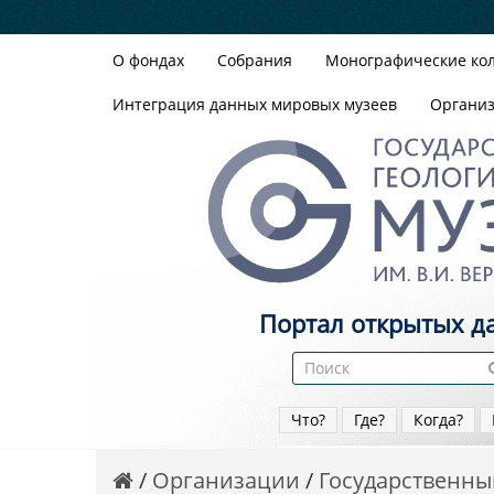
О фондах
Собрания
Монографические ко
Интеграция данных мировых музеев
Органи
Портал открытых д
Что?
Где?
Когда?
Организации
Государственный