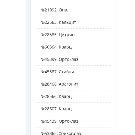
№21092, Опал
№22563, Кальцит
№28585, Цитрин
№60864, Кварц
№45399, Ортоклаз
№45387, Стибнит
№28468, Арагонит
№28566, Кварц
№28507, Кварц
№45439, Ортоклаз
№53362, Хризопраз