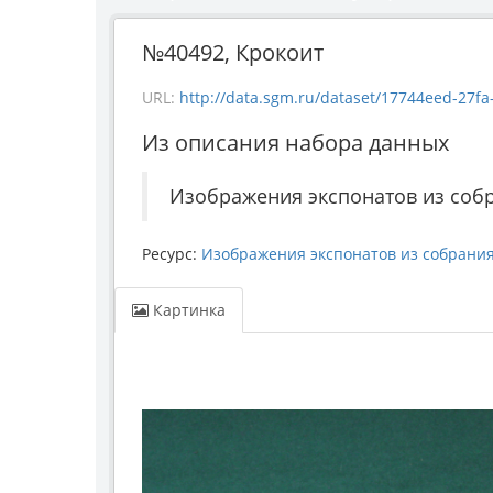
№40492, Крокоит
URL:
http://data.sgm.ru/dataset/17744eed-27fa-4
Из описания набора данных
Изображения экспонатов из соб
Ресурс:
Изображения экспонатов из собрани
Картинка