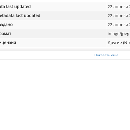
ata last updated
22 апреля 2
etadata last updated
22 апреля 2
оздано
22 апреля 2
ормат
image/jpeg
ицензия
Другие (No
Показать еще