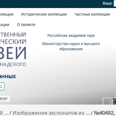
Я
Язык
ллекции
Исторические коллекции
Частные коллекции
зации
О проекте
Российская академия наук
Министерство науки и высшего
образования
анных
Кто?
 ...
Изображения экспонатов из ...
№40492,