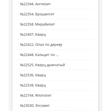
№22344, Англезит
№22354, Брошантит
№22358, Мирабилит
№22407, Кварц
№22422, Опал по дереву
№22448, Кальцит по ...
№22525, Кварц дымчатый
№22536, Кварц
№22538, Кварц
№22744, Флогопит
№23030, Эпсомит