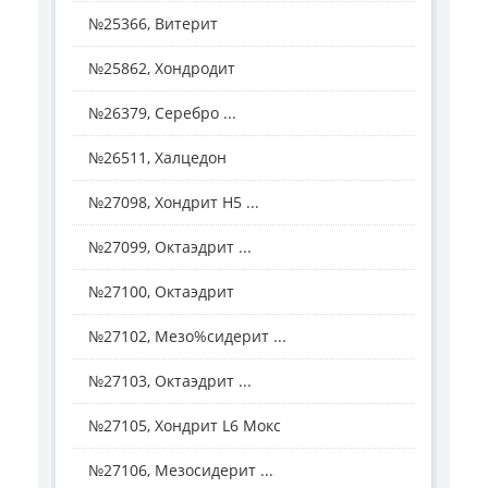
№25366, Витерит
№25862, Хондродит
№26379, Серебро ...
№26511, Халцедон
№27098, Хондрит H5 ...
№27099, Октаэдрит ...
№27100, Октаэдрит
№27102, Мезо%сидерит ...
№27103, Октаэдрит ...
№27105, Хондрит L6 Мокс
№27106, Мезосидерит ...