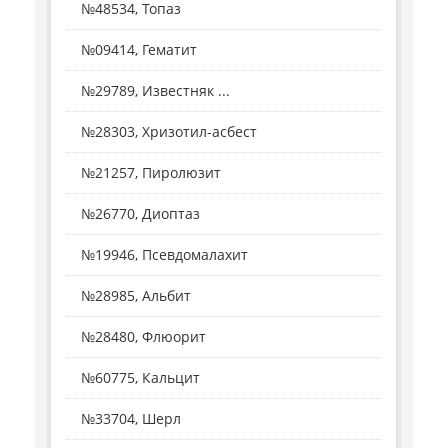
№48534, Топаз
№09414, Гематит
№29789, Известняк ...
№28303, Хризотил-асбест
№21257, Пиролюзит
№26770, Диоптаз
№19946, Псевдомалахит
№28985, Альбит
№28480, Флюорит
№60775, Кальцит
№33704, Шерл