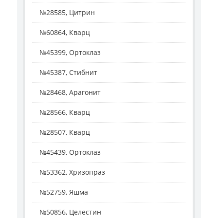
№28585, Цитрин
№60864, Кварц
№45399, Ортоклаз
№45387, Стибнит
№28468, Арагонит
№28566, Кварц
№28507, Кварц
№45439, Ортоклаз
№53362, Хризопраз
№52759, Яшма
№50856, Целестин