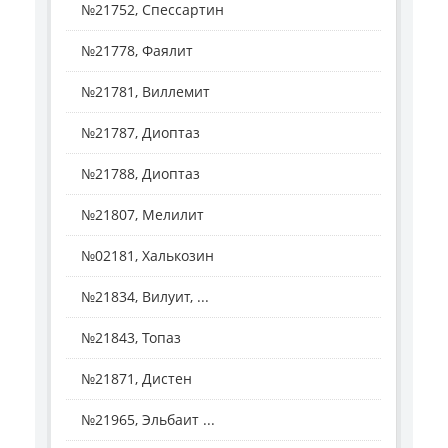
№21752, Спессартин
№21778, Фаялит
№21781, Виллемит
№21787, Диоптаз
№21788, Диоптаз
№21807, Мелилит
№02181, Халькозин
№21834, Вилуит, ...
№21843, Топаз
№21871, Дистен
№21965, Эльбаит ...