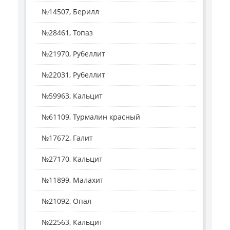
№14507, Берилл
№28461, Топаз
№21970, Рубеллит
№22031, Рубеллит
№59963, Кальцит
№61109, Турмалин красный
№17672, Галит
№27170, Кальцит
№11899, Малахит
№21092, Опал
№22563, Кальцит