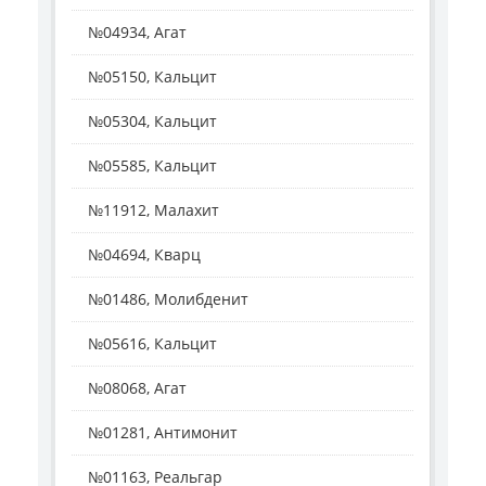
№04934, Агат
№05150, Кальцит
№05304, Кальцит
№05585, Кальцит
№11912, Малахит
№04694, Кварц
№01486, Молибденит
№05616, Кальцит
№08068, Агат
№01281, Антимонит
№01163, Реальгар