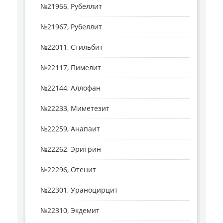
№21966, Рубеллит
№21967, Рубеллит
№22011, Стильбит
№22117, Пимелит
№22144, Аллофан
№22233, Миметезит
№22259, Анапаит
№22262, Эритрин
№22296, Отенит
№22301, Ураноцирцит
№22310, Экдемит