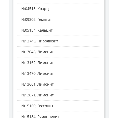
№04518, Кварц
№09302, Гематит
№05154, Кальцит
№12745, Пиролюзит
№13046, Лимонит
№13162, Лимонит
№13470, Лимонит
№13661, Лимонит
№13671, Лимонит
№15169, Гессонит
№15184, Румянцевит