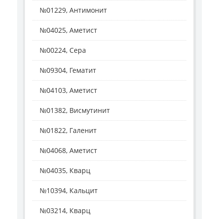
№01229, Антимонит
№04025, Аметист
№00224, Сера
№09304, Гематит
№04103, Аметист
№01382, Висмутинит
№01822, Галенит
№04068, Аметист
№04035, Кварц
№10394, Кальцит
№03214, Кварц