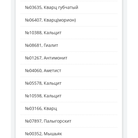
№03635, Кварц губчатый
№06407, Кварц(морион)
№10388, Кальцит
№08681, Гиалит
№01267, Антимонит
№04060, Аметист
№05578, Кальцит
№10598, Кальцит
№03166, Кварц
№07897, Палыгорскит
№00352, Мышьяк