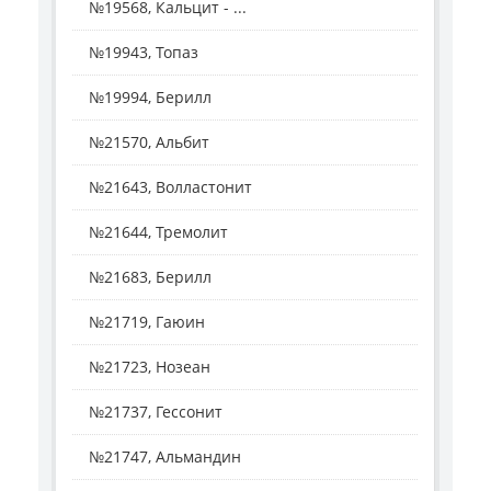
№19568, Кальцит - ...
№19943, Топаз
№19994, Берилл
№21570, Альбит
№21643, Волластонит
№21644, Тремолит
№21683, Берилл
№21719, Гаюин
№21723, Нозеан
№21737, Гессонит
№21747, Альмандин