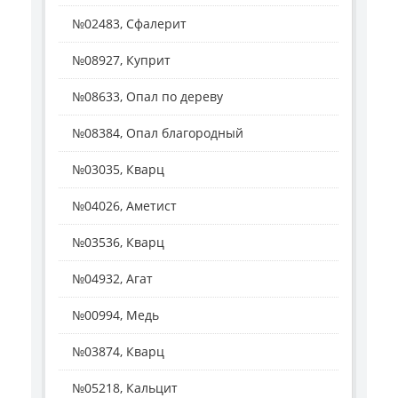
№02483, Сфалерит
№08927, Куприт
№08633, Опал по дереву
№08384, Опал благородный
№03035, Кварц
№04026, Аметист
№03536, Кварц
№04932, Агат
№00994, Медь
№03874, Кварц
№05218, Кальцит