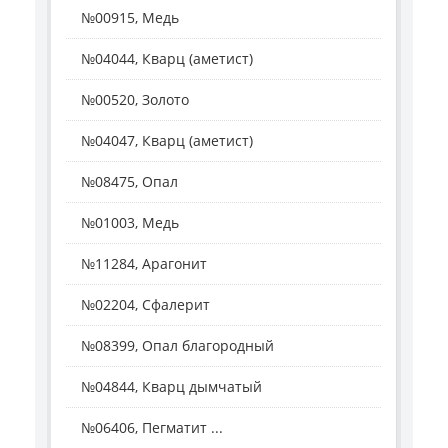
№00915, Медь
№04044, Кварц (аметист)
№00520, Золото
№04047, Кварц (аметист)
№08475, Опал
№01003, Медь
№11284, Арагонит
№02204, Сфалерит
№08399, Опал благородный
№04844, Кварц дымчатый
№06406, Пегматит ...