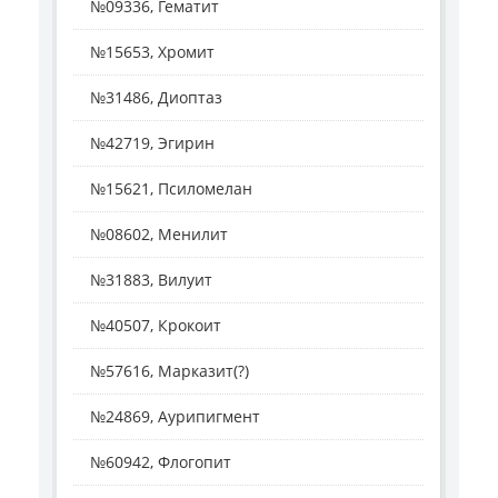
№09336, Гематит
№15653, Хромит
№31486, Диоптаз
№42719, Эгирин
№15621, Псиломелан
№08602, Менилит
№31883, Вилуит
№40507, Крокоит
№57616, Марказит(?)
№24869, Аурипигмент
№60942, Флогопит