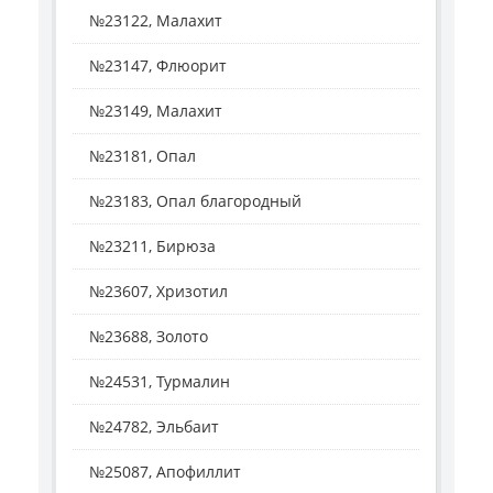
№23122, Малахит
№23147, Флюорит
№23149, Малахит
№23181, Опал
№23183, Опал благородный
№23211, Бирюза
№23607, Хризотил
№23688, Золото
№24531, Турмалин
№24782, Эльбаит
№25087, Апофиллит