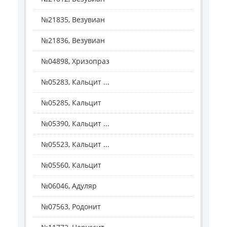
№21835, Везувиан
№21836, Везувиан
№04898, Хризопраз
№05283, Кальцит ...
№05285, Кальцит
№05390, Кальцит ...
№05523, Кальцит ...
№05560, Кальцит
№06046, Адуляр
№07563, Родонит