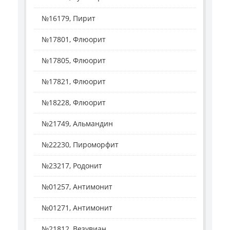
№16179, Пирит
№17801, Флюорит
№17805, Флюорит
№17821, Флюорит
№18228, Флюорит
№21749, Альмандин
№22230, Пироморфит
№23217, Родонит
№01257, Антимонит
№01271, Антимонит
№21812, Везувиан