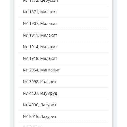
№11772, Церуссит
№11871, Малахит
№11907, Малахит
№11911, Малахит
№11914, Малахит
№11918, Малахит
№12954, Манганит
№13998, Кальцит
№14437, Изумруд
№14996, Лазурит
№15015, Лазурит