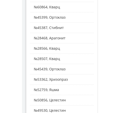
№60864, Кварц
№45399, Ортоклаз
№45387, Стибнит
№28468, Арагонит
№28566, Кварц
№28507, Кварц
№45439, Ортоклаз
№53362, Хризопраз
№52759, Яшма
№50856, Целестин
№49530, Целестин