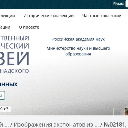
Я
Язык
ллекции
Исторические коллекции
Частные коллекции
зации
О проекте
Российская академия наук
Министерство науки и высшего
образования
анных
Кто?
 ...
Изображения экспонатов из ...
№02181,