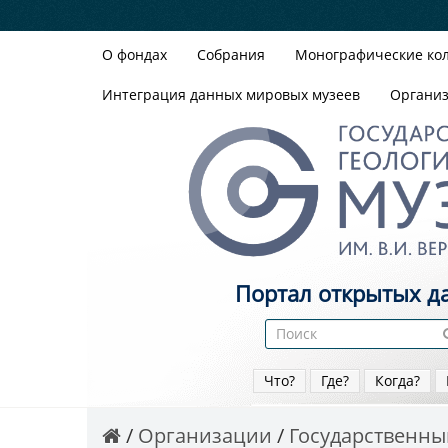
О фондах
Собрания
Монографические ко
Интеграция данных мировых музеев
Органи
Портал открытых д
Что?
Где?
Когда?
Организации
Государственный