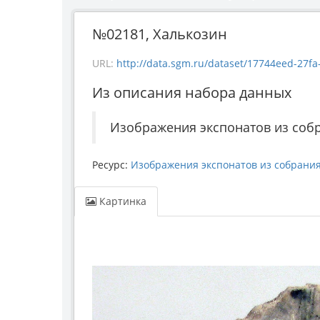
№02181, Халькозин
URL:
http://data.sgm.ru/dataset/17744eed-27fa-4
Из описания набора данных
Изображения экспонатов из соб
Ресурс:
Изображения экспонатов из собрани
Картинка