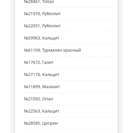
№28461, Топаз
№21970, Рубеллит
№22031, Рубеллит
№59963, Кальцит
№61109, Турмалин красный
№17672, Галит
№27170, Кальцит
№11899, Малахит
№21092, Опал
№22563, Кальцит
№28585, Цитрин