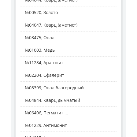
№00520, Золото
№04047, Кварц (аметист)
№08475, Опал
№01003, Медь
№11284, Арагонит
№02204, Сфалерит
№08399, Опал благородный
№04844, Кварц дымчатый
№06406, Пегматит ...
№01229, Антимонит