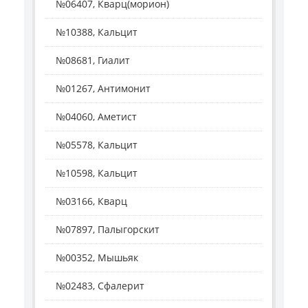
№06407, Кварц(морион)
№10388, Кальцит
№08681, Гиалит
№01267, Антимонит
№04060, Аметист
№05578, Кальцит
№10598, Кальцит
№03166, Кварц
№07897, Палыгорскит
№00352, Мышьяк
№02483, Сфалерит