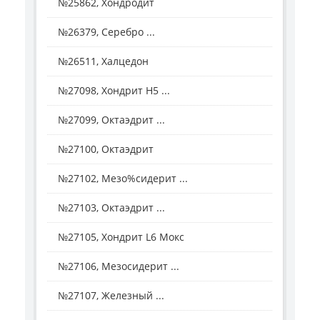
№25862, Хондродит
№26379, Серебро ...
№26511, Халцедон
№27098, Хондрит H5 ...
№27099, Октаэдрит ...
№27100, Октаэдрит
№27102, Мезо%сидерит ...
№27103, Октаэдрит ...
№27105, Хондрит L6 Мокс
№27106, Мезосидерит ...
№27107, Железный ...