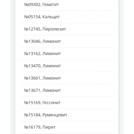
№09302, Гематит
№05154, Кальцит
№12745, Пиролюзит
№13046, Лимонит
№13162, Лимонит
№13470, Лимонит
№13661, Лимонит
№13671, Лимонит
№15169, Гессонит
№15184, Румянцевит
№16179, Пирит