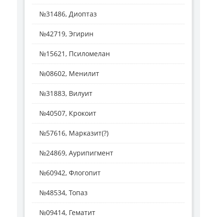
№31486, Диоптаз
№42719, Эгирин
№15621, Псиломелан
№08602, Менилит
№31883, Вилуит
№40507, Крокоит
№57616, Марказит(?)
№24869, Аурипигмент
№60942, Флогопит
№48534, Топаз
№09414, Гематит