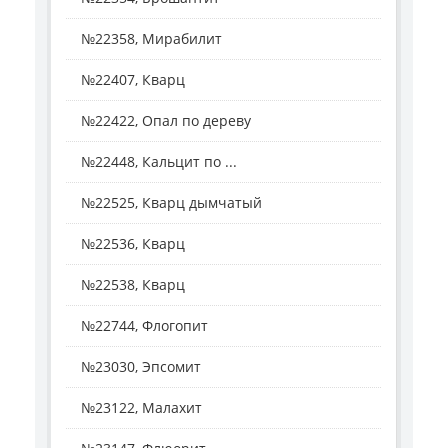
№22358, Мирабилит
№22407, Кварц
№22422, Опал по дереву
№22448, Кальцит по ...
№22525, Кварц дымчатый
№22536, Кварц
№22538, Кварц
№22744, Флогопит
№23030, Эпсомит
№23122, Малахит