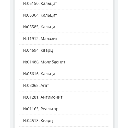
№05150, Кальцит
№05304, Кальцит
№05585, Кальцит
№11912, Малахит
№04694, Кварц
№01486, Молибденит
№05616, Кальцит
№08068, Агат
№01281, Антимонит
№01163, Реальгар
№04518, Кварц