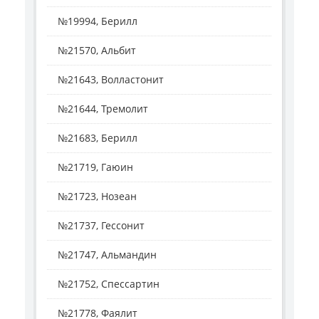
№19994, Берилл
№21570, Альбит
№21643, Волластонит
№21644, Тремолит
№21683, Берилл
№21719, Гаюин
№21723, Нозеан
№21737, Гессонит
№21747, Альмандин
№21752, Спессартин
№21778, Фаялит