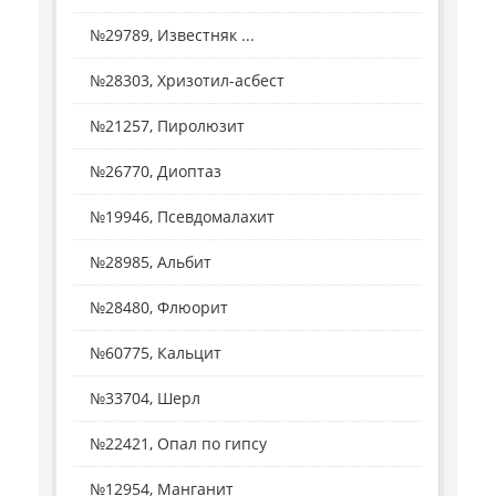
№29789, Известняк ...
№28303, Хризотил-асбест
№21257, Пиролюзит
№26770, Диоптаз
№19946, Псевдомалахит
№28985, Альбит
№28480, Флюорит
№60775, Кальцит
№33704, Шерл
№22421, Опал по гипсу
№12954, Манганит