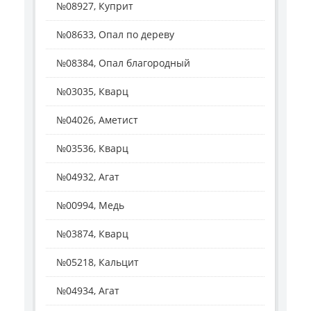
№08927, Куприт
№08633, Опал по дереву
№08384, Опал благородный
№03035, Кварц
№04026, Аметист
№03536, Кварц
№04932, Агат
№00994, Медь
№03874, Кварц
№05218, Кальцит
№04934, Агат