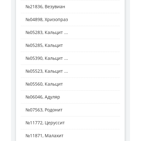
№21836, Везувиан
№04898, Хризопраз
№05283, Кальцит ...
№05285, Кальцит
№05390, Кальцит ...
№05523, Кальцит ...
№05560, Кальцит
№06046, Адуляр
№07563, Родонит
№11772, Церуссит
№11871, Малахит