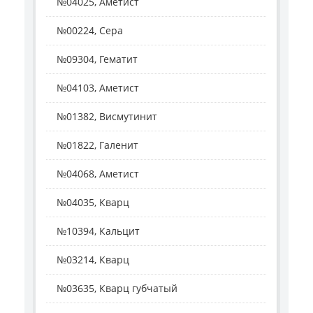
№04025, Аметист
№00224, Сера
№09304, Гематит
№04103, Аметист
№01382, Висмутинит
№01822, Галенит
№04068, Аметист
№04035, Кварц
№10394, Кальцит
№03214, Кварц
№03635, Кварц губчатый