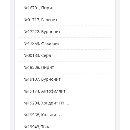
№16701, Пирит
№01717, Галенит
№17222, Бурнонит
№17853, Флюорит
№00183, Сера
№18538, Пирит
№19107, Бурнонит
№19174, Антофиллит
№19204, Хондрит HY ...
№19568, Кальцит - ...
№19943, Топаз