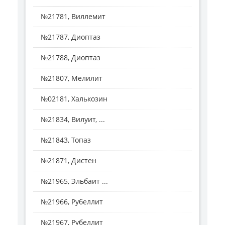
№21781, Виллемит
№21787, Диоптаз
№21788, Диоптаз
№21807, Мелилит
№02181, Халькозин
№21834, Вилуит, ...
№21843, Топаз
№21871, Дистен
№21965, Эльбаит ...
№21966, Рубеллит
№21967, Рубеллит