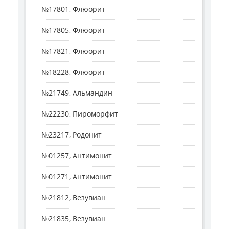
№17801, Флюорит
№17805, Флюорит
№17821, Флюорит
№18228, Флюорит
№21749, Альмандин
№22230, Пироморфит
№23217, Родонит
№01257, Антимонит
№01271, Антимонит
№21812, Везувиан
№21835, Везувиан