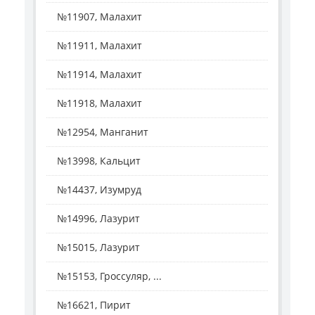
№11907, Малахит
№11911, Малахит
№11914, Малахит
№11918, Малахит
№12954, Манганит
№13998, Кальцит
№14437, Изумруд
№14996, Лазурит
№15015, Лазурит
№15153, Гроссуляр, ...
№16621, Пирит