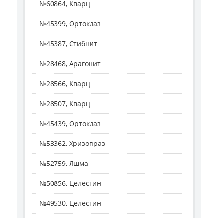
№60864, Кварц
№45399, Ортоклаз
№45387, Стибнит
№28468, Арагонит
№28566, Кварц
№28507, Кварц
№45439, Ортоклаз
№53362, Хризопраз
№52759, Яшма
№50856, Целестин
№49530, Целестин