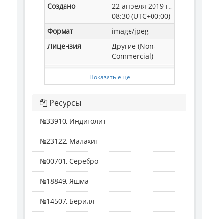
Создано
22 апреля 2019 г.,
08:30 (UTC+00:00)
Формат
image/jpeg
Лицензия
Другие (Non-
Commercial)
Показать еще
Ресурсы
№33910, Индиголит
№23122, Малахит
№00701, Серебро
№18849, Яшма
№14507, Берилл