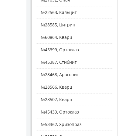
№22563, Кальцит
№28585, Цитрин
№60864, Кварц
№45399, Ортоклаз
№45387, Стибнит
№28468, Арагонит
№28566, Кварц
№28507, Кварц
№45439, Ортоклаз
№53362, Хризопраз