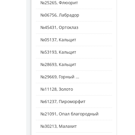
№25265, Флюорит
№06756, Лабрадор
№45431, Ортоклаз
№05137, Кальцит
№53193, Кальцит
№28693, Кальцит
№29669, Горный ...
№11128, Золото
№61237, Пироморфит
№21091, Опал благородный
№30213, Малахит