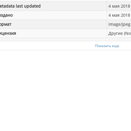
etadata last updated
4 мая 2018 
оздано
4 мая 2018 
ормат
image/jpeg
ицензия
Другие (No
Показать еще