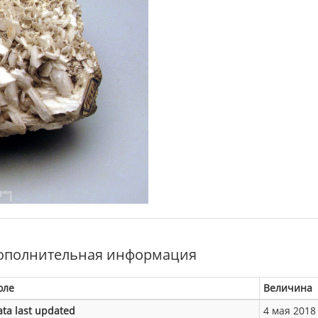
ополнительная информация
оле
Величина
ata last updated
4 мая 2018 