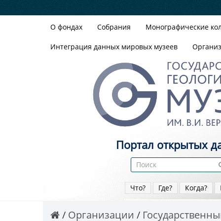
О фондах
Собрания
Монографические ко
Интеграция данных мировых музеев
Органи
Портал открытых д
Что?
Где?
Когда?
Организации
Государственный