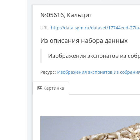
№05616, Кальцит
URL:
http://data.sgm.ru/dataset/17744eed-27fa-4
Из описания набора данных
Изображения экспонатов из соб
Ресурс:
Изображения экспонатов из собрани
Картинка