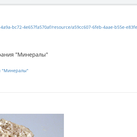
a9a-bc72-4e657fa570af/resource/a59cc607-6feb-4aae-b55e-e83fe705d188
рания "Минералы"
я "Минералы"