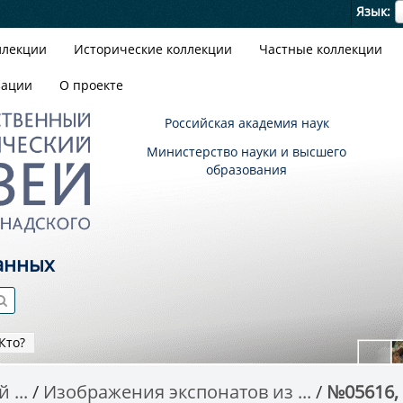
Я
Язык
ллекции
Исторические коллекции
Частные коллекции
зации
О проекте
Российская академия наук
Министерство науки и высшего
образования
анных
Кто?
 ...
Изображения экспонатов из ...
№05616,