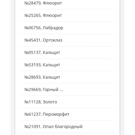
№28479, Флюорит
№25265, Флюорит
№06756, Лабрадор
№45431, Ортоклаз
№05137, Кальцит
№53193, Кальцит
№28693, Кальцит
№29669, Горный ...
№11128, Золото
№61237, Пироморфит
№21091, Опал благородный