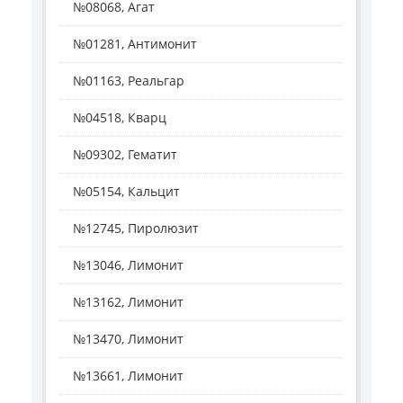
№08068, Агат
№01281, Антимонит
№01163, Реальгар
№04518, Кварц
№09302, Гематит
№05154, Кальцит
№12745, Пиролюзит
№13046, Лимонит
№13162, Лимонит
№13470, Лимонит
№13661, Лимонит