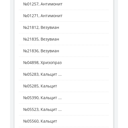
№01257, Антимонит
№01271, Антимонит
№21812, Везувиан
№21835, Везувиан
№21836, Везувиан
№04898, Хризопраз
№05283, Кальцит ...
№05285, Кальцит
№05390, Кальцит ...
№05523, Кальцит ...
№05560, Кальцит