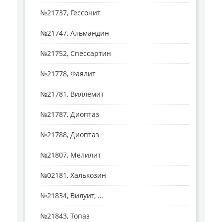
№21737, Гессонит
№21747, Альмандин
№21752, Спессартин
№21778, Фаялит
№21781, Виллемит
№21787, Диоптаз
№21788, Диоптаз
№21807, Мелилит
№02181, Халькозин
№21834, Вилуит, ...
№21843, Топаз