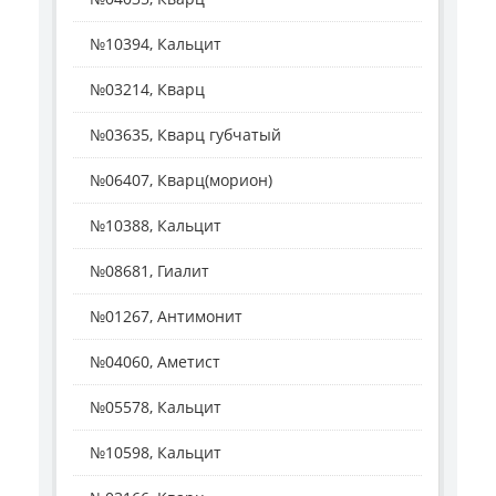
№10394, Кальцит
№03214, Кварц
№03635, Кварц губчатый
№06407, Кварц(морион)
№10388, Кальцит
№08681, Гиалит
№01267, Антимонит
№04060, Аметист
№05578, Кальцит
№10598, Кальцит