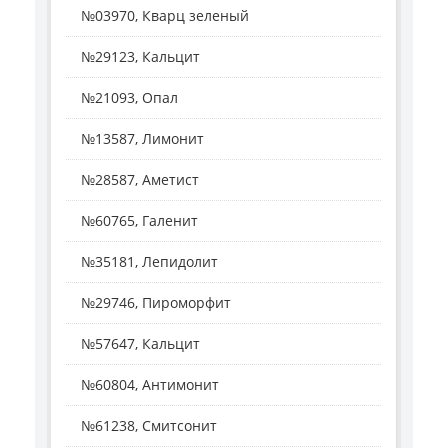
№03970, Кварц зеленый
№29123, Кальцит
№21093, Опал
№13587, Лимонит
№28587, Аметист
№60765, Галенит
№35181, Лепидолит
№29746, Пироморфит
№57647, Кальцит
№60804, Антимонит
№61238, Смитсонит