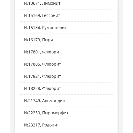
№13671, Лимонит
№15169, Гессонит
№15184, Румянцевит
№16179, Пирит
№17801, Флюорит
№17805, Флюорит
№17821, Флюорит
№18228, Флюорит
№21749, Альмандин
№22230, Пироморфит
№23217, Родонит