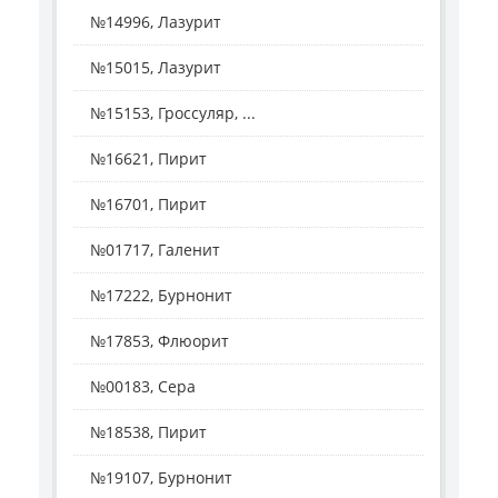
№14996, Лазурит
№15015, Лазурит
№15153, Гроссуляр, ...
№16621, Пирит
№16701, Пирит
№01717, Галенит
№17222, Бурнонит
№17853, Флюорит
№00183, Сера
№18538, Пирит
№19107, Бурнонит