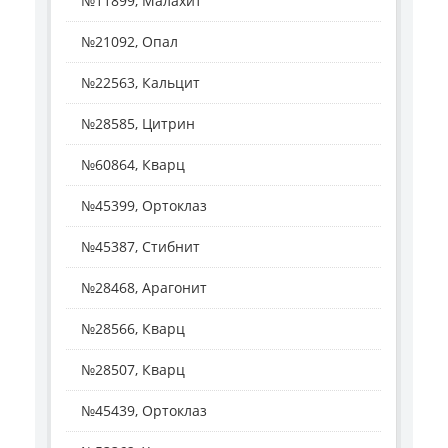
№11899, Малахит
№21092, Опал
№22563, Кальцит
№28585, Цитрин
№60864, Кварц
№45399, Ортоклаз
№45387, Стибнит
№28468, Арагонит
№28566, Кварц
№28507, Кварц
№45439, Ортоклаз