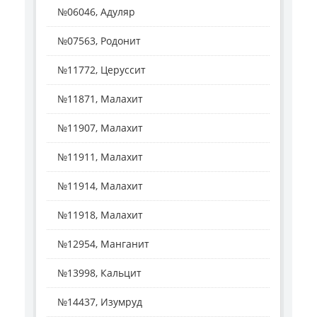
№06046, Адуляр
№07563, Родонит
№11772, Церуссит
№11871, Малахит
№11907, Малахит
№11911, Малахит
№11914, Малахит
№11918, Малахит
№12954, Манганит
№13998, Кальцит
№14437, Изумруд