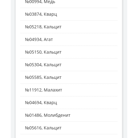
№00994, Медь
№03874, Кварц
№05218, Кальцит
№04934, Агат
№05150, Кальцит
№05304, Кальцит
№05585, Кальцит
№11912, Малахит
№04694, Кварц
№01486, Молибденит
№05616, Кальцит