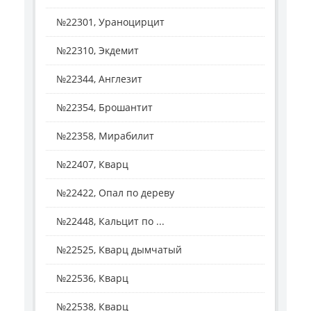
№22301, Ураноцирцит
№22310, Экдемит
№22344, Англезит
№22354, Брошантит
№22358, Мирабилит
№22407, Кварц
№22422, Опал по дереву
№22448, Кальцит по ...
№22525, Кварц дымчатый
№22536, Кварц
№22538, Кварц