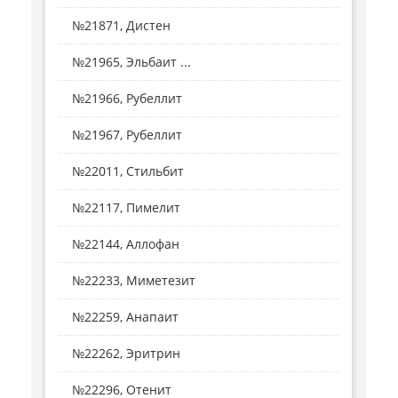
№21871, Дистен
№21965, Эльбаит ...
№21966, Рубеллит
№21967, Рубеллит
№22011, Стильбит
№22117, Пимелит
№22144, Аллофан
№22233, Миметезит
№22259, Анапаит
№22262, Эритрин
№22296, Отенит