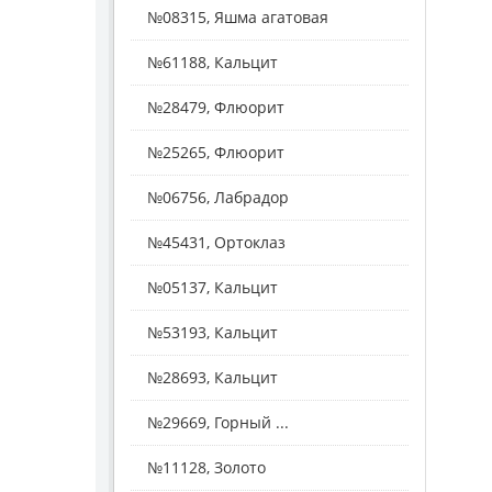
№08315, Яшма агатовая
№61188, Кальцит
№28479, Флюорит
№25265, Флюорит
№06756, Лабрадор
№45431, Ортоклаз
№05137, Кальцит
№53193, Кальцит
№28693, Кальцит
№29669, Горный ...
№11128, Золото