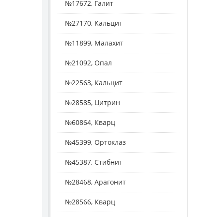
№17672, Галит
№27170, Кальцит
№11899, Малахит
№21092, Опал
№22563, Кальцит
№28585, Цитрин
№60864, Кварц
№45399, Ортоклаз
№45387, Стибнит
№28468, Арагонит
№28566, Кварц