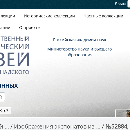
Я
Язык
ллекции
Исторические коллекции
Частные коллекции
зации
О проекте
Российская академия наук
Министерство науки и высшего
образования
анных
Кто?
 ...
Изображения экспонатов из ...
№52884,