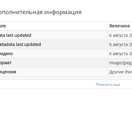
ополнительная информация
оле
Величина
ata last updated
6 августа 2
etadata last updated
6 августа 2
оздано
6 августа 2
ормат
image/jpeg
ицензия
Другие (No
Показать еще