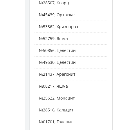
№28507, Кварц
№45439, Ортоклаз
№53362, Хризопраз
№52759, Яшма
№50856, Целестин
№49530, Целестин
№21437, Арагонит
№08217, Яшма
№25622, Монацит
№28516, Кальцит
№01701, Галенит