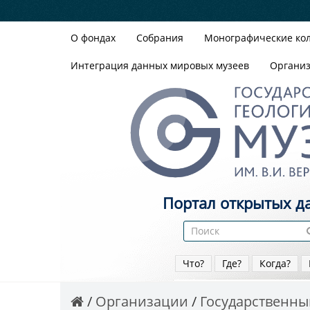
О фондах
Собрания
Монографические ко
Интеграция данных мировых музеев
Органи
Портал открытых д
Что?
Где?
Когда?
Организации
Государственный