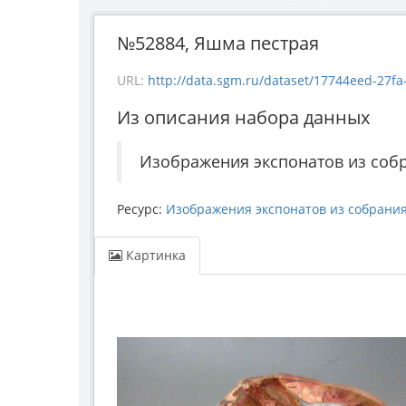
№52884, Яшма пестрая
URL:
http://data.sgm.ru/dataset/17744eed-27fa-4
Из описания набора данных
Изображения экспонатов из соб
Ресурс:
Изображения экспонатов из собрани
Картинка