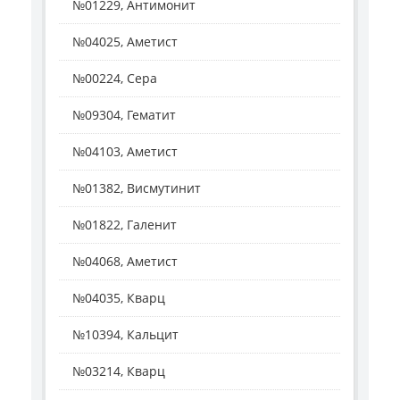
№01229, Антимонит
№04025, Аметист
№00224, Сера
№09304, Гематит
№04103, Аметист
№01382, Висмутинит
№01822, Галенит
№04068, Аметист
№04035, Кварц
№10394, Кальцит
№03214, Кварц