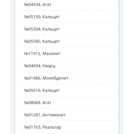
№04934, Агат
№05150, Кальцит
№05304, Кальцит
№05585, Кальцит
№11912, Малахит
№04694, Кварц
№01486, Молибденит
№05616, Кальцит
№08068, Агат
№01281, Антимонит
№01163, Реальгар