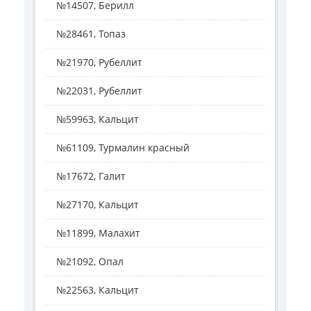
№14507, Берилл
№28461, Топаз
№21970, Рубеллит
№22031, Рубеллит
№59963, Кальцит
№61109, Турмалин красный
№17672, Галит
№27170, Кальцит
№11899, Малахит
№21092, Опал
№22563, Кальцит