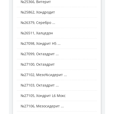
№25366, Витерит
№25862, Хондродит
№26379, Серебро ...
№26511, Халцедон
№27098, Хондрит H5 ...
№27099, Октаэдрит ...
№27100, Октаэдрит
№27102, Мезо%сидерит ...
№27103, Октаэдрит ...
№27105, Хондрит L6 Мокс
№27106, Мезосидерит ...