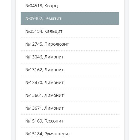
№04518, Кварц
№09302, Гематит
№05154, Кальцит
№12745, Пиролюзит
№13046, Лимонит
№13162, Лимонит
№13470, Лимонит
№13661, Лимонит
№13671, Лимонит
№15169, Гессонит
№15184, Румянцевит