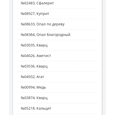
№02483, Сфалерит
№08927, Куприт
№08633, Опал по дереву
№08384, Опал благородный
№03035, Кварц
№04026, Аметист
№03536, Кварц
№04932, Агат
№00994, Медь
№03874, Кварц
№05218, Кальцит