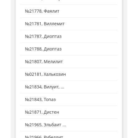
№21778, Фаялит
№21781, Виллемит
№21787, Диоптаз
№21788, Диоптаз
№21807, Мелилит
№02181, Халькозин
№21834, Вилуит, ...
№21843, Топаз
№21871, Дистен
№21965, Эльбаит ...
№21966, Рубеллит