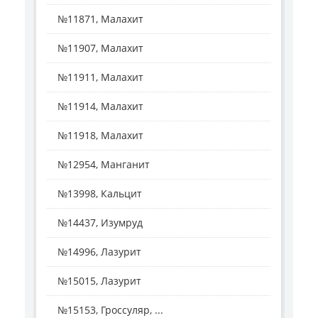
№11871, Малахит
№11907, Малахит
№11911, Малахит
№11914, Малахит
№11918, Малахит
№12954, Манганит
№13998, Кальцит
№14437, Изумруд
№14996, Лазурит
№15015, Лазурит
№15153, Гроссуляр, ...