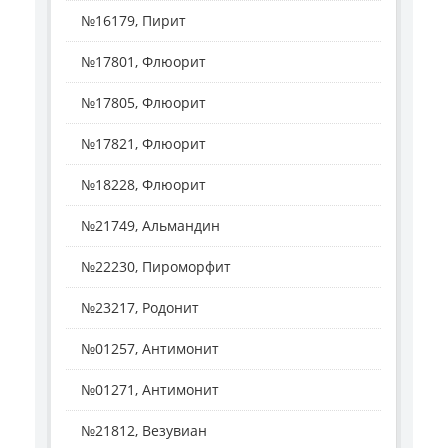
№16179, Пирит
№17801, Флюорит
№17805, Флюорит
№17821, Флюорит
№18228, Флюорит
№21749, Альмандин
№22230, Пироморфит
№23217, Родонит
№01257, Антимонит
№01271, Антимонит
№21812, Везувиан