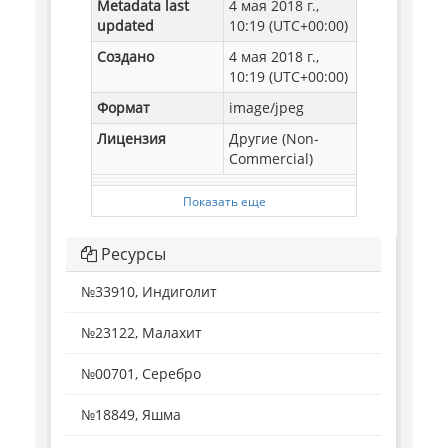
Metadata last
4 мая 2018 г.,
updated
10:19 (UTC+00:00)
Создано
4 мая 2018 г.,
10:19 (UTC+00:00)
Формат
image/jpeg
Лицензия
Другие (Non-
Commercial)
Показать еще
Ресурсы
№33910, Индиголит
№23122, Малахит
№00701, Серебро
№18849, Яшма