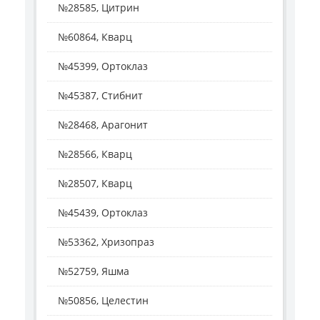
№28585, Цитрин
№60864, Кварц
№45399, Ортоклаз
№45387, Стибнит
№28468, Арагонит
№28566, Кварц
№28507, Кварц
№45439, Ортоклаз
№53362, Хризопраз
№52759, Яшма
№50856, Целестин