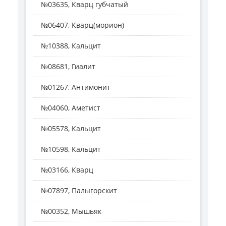
№03635, Кварц губчатый
№06407, Кварц(морион)
№10388, Кальцит
№08681, Гиалит
№01267, Антимонит
№04060, Аметист
№05578, Кальцит
№10598, Кальцит
№03166, Кварц
№07897, Палыгорскит
№00352, Мышьяк