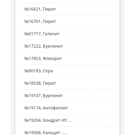
№16621, Пирит
№16701, Пирит
№01717, Галенит
№17222, Бурнонит
№17853, Флюорит
№00183, Сера
№18538, Пирит
№19107, Бурнонит
№19174, Антофиллит
№19204, Хондрит HY ...
№19568, Кальцит - ...