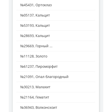
№45431, Ортоклаз
№05137, Кальцит
№53193, Кальцит
№28693, Кальцит
№29669, Горный ...
№11128, Золото
№61237, Пироморфит
№21091, Опал благородный
№30213, Малахит
№21164, Гематит
№36943, Волконскоит