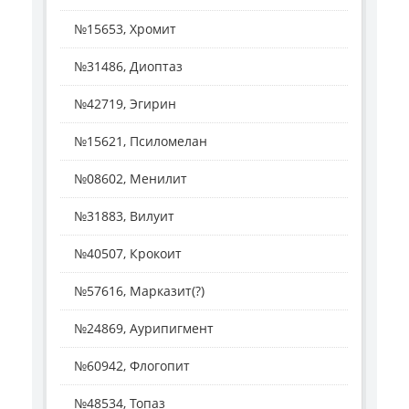
№15653, Хромит
№31486, Диоптаз
№42719, Эгирин
№15621, Псиломелан
№08602, Менилит
№31883, Вилуит
№40507, Крокоит
№57616, Марказит(?)
№24869, Аурипигмент
№60942, Флогопит
№48534, Топаз