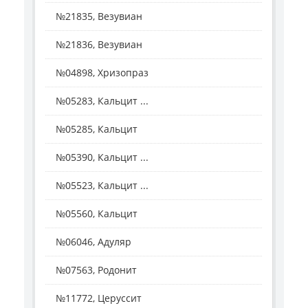
№21835, Везувиан
№21836, Везувиан
№04898, Хризопраз
№05283, Кальцит ...
№05285, Кальцит
№05390, Кальцит ...
№05523, Кальцит ...
№05560, Кальцит
№06046, Адуляр
№07563, Родонит
№11772, Церуссит