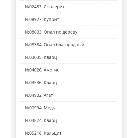
№02483, Сфалерит
№08927, Куприт
№08633, Опал по дереву
№08384, Опал благородный
№03035, Кварц
№04026, Аметист
№03536, Кварц
№04932, Агат
№00994, Медь
№03874, Кварц
№05218, Кальцит