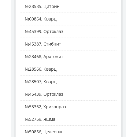
№28585, Цитрин
№60864, Кварц
№45399, Ортоклаз
№45387, Стибнит
№28468, Арагонит
№28566, Кварц
№28507, Кварц
№45439, Ортоклаз
№53362, Хризопраз
№52759, Яшма
№50856, Целестин