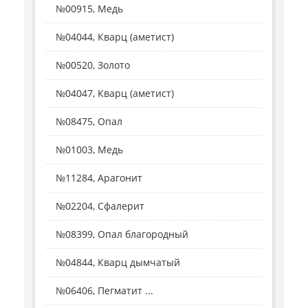
№00915, Медь
№04044, Кварц (аметист)
№00520, Золото
№04047, Кварц (аметист)
№08475, Опал
№01003, Медь
№11284, Арагонит
№02204, Сфалерит
№08399, Опал благородный
№04844, Кварц дымчатый
№06406, Пегматит ...