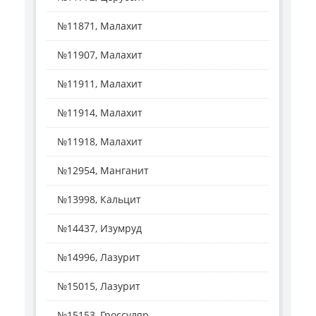
№11871, Малахит
№11907, Малахит
№11911, Малахит
№11914, Малахит
№11918, Малахит
№12954, Манганит
№13998, Кальцит
№14437, Изумруд
№14996, Лазурит
№15015, Лазурит
№15153, Гроссуляр, ...