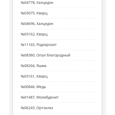
№04778, Халцедон
№03075, Кварц
№04696, Халцедон
№03162, Кварц
№11165, Родохрозит
№08380, Опал благородный
№08266, Яшма
№03161, Кварц
№00846, Медь
№01487, Молибденит
№06243, Ортоклаз