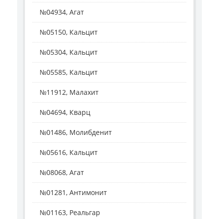
№04934, Агат
№05150, Кальцит
№05304, Кальцит
№05585, Кальцит
№11912, Малахит
№04694, Кварц
№01486, Молибденит
№05616, Кальцит
№08068, Агат
№01281, Антимонит
№01163, Реальгар