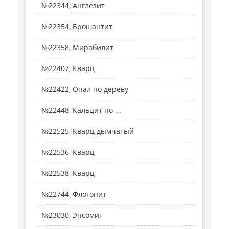
№22344, Англезит
№22354, Брошантит
№22358, Мирабилит
№22407, Кварц
№22422, Опал по дереву
№22448, Кальцит по ...
№22525, Кварц дымчатый
№22536, Кварц
№22538, Кварц
№22744, Флогопит
№23030, Эпсомит