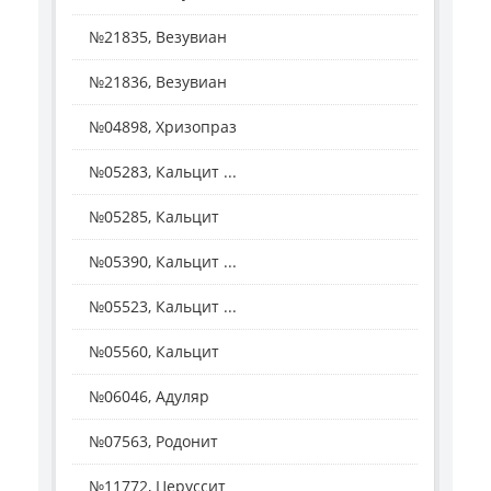
№21835, Везувиан
№21836, Везувиан
№04898, Хризопраз
№05283, Кальцит ...
№05285, Кальцит
№05390, Кальцит ...
№05523, Кальцит ...
№05560, Кальцит
№06046, Адуляр
№07563, Родонит
№11772, Церуссит