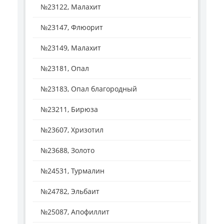
№23122, Малахит
№23147, Флюорит
№23149, Малахит
№23181, Опал
№23183, Опал благородный
№23211, Бирюза
№23607, Хризотил
№23688, Золото
№24531, Турмалин
№24782, Эльбаит
№25087, Апофиллит