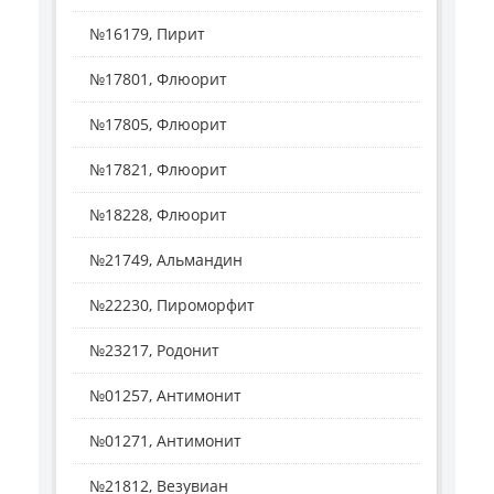
№16179, Пирит
№17801, Флюорит
№17805, Флюорит
№17821, Флюорит
№18228, Флюорит
№21749, Альмандин
№22230, Пироморфит
№23217, Родонит
№01257, Антимонит
№01271, Антимонит
№21812, Везувиан