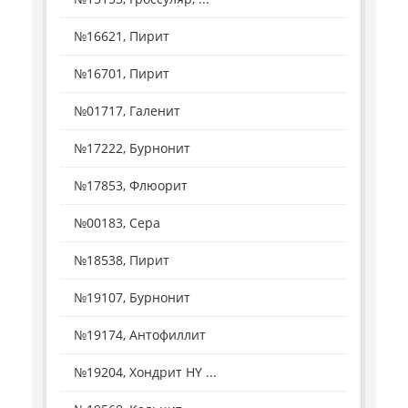
№16621, Пирит
№16701, Пирит
№01717, Галенит
№17222, Бурнонит
№17853, Флюорит
№00183, Сера
№18538, Пирит
№19107, Бурнонит
№19174, Антофиллит
№19204, Хондрит HY ...