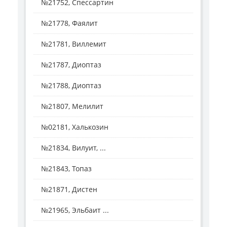
№21752, Спессартин
№21778, Фаялит
№21781, Виллемит
№21787, Диоптаз
№21788, Диоптаз
№21807, Мелилит
№02181, Халькозин
№21834, Вилуит, ...
№21843, Топаз
№21871, Дистен
№21965, Эльбаит ...