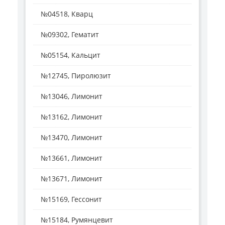
№04518, Кварц
№09302, Гематит
№05154, Кальцит
№12745, Пиролюзит
№13046, Лимонит
№13162, Лимонит
№13470, Лимонит
№13661, Лимонит
№13671, Лимонит
№15169, Гессонит
№15184, Румянцевит