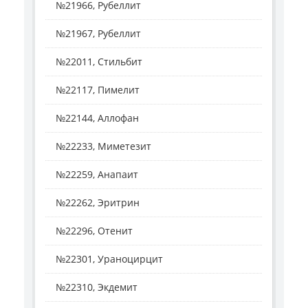
№21966, Рубеллит
№21967, Рубеллит
№22011, Стильбит
№22117, Пимелит
№22144, Аллофан
№22233, Миметезит
№22259, Анапаит
№22262, Эритрин
№22296, Отенит
№22301, Ураноцирцит
№22310, Экдемит