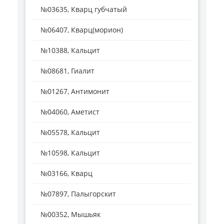
№03635, Кварц губчатый
№06407, Кварц(морион)
№10388, Кальцит
№08681, Гиалит
№01267, Антимонит
№04060, Аметист
№05578, Кальцит
№10598, Кальцит
№03166, Кварц
№07897, Палыгорскит
№00352, Мышьяк