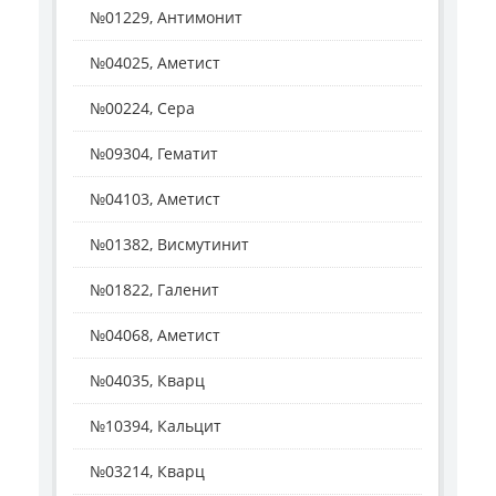
№01229, Антимонит
№04025, Аметист
№00224, Сера
№09304, Гематит
№04103, Аметист
№01382, Висмутинит
№01822, Галенит
№04068, Аметист
№04035, Кварц
№10394, Кальцит
№03214, Кварц