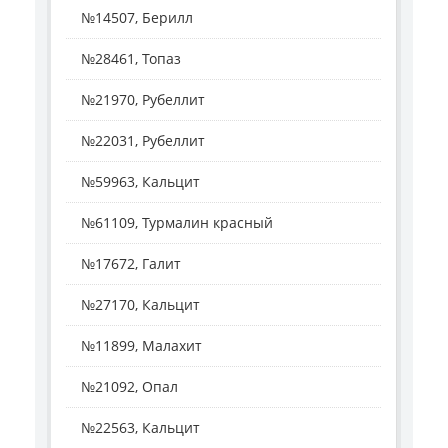
№14507, Берилл
№28461, Топаз
№21970, Рубеллит
№22031, Рубеллит
№59963, Кальцит
№61109, Турмалин красный
№17672, Галит
№27170, Кальцит
№11899, Малахит
№21092, Опал
№22563, Кальцит