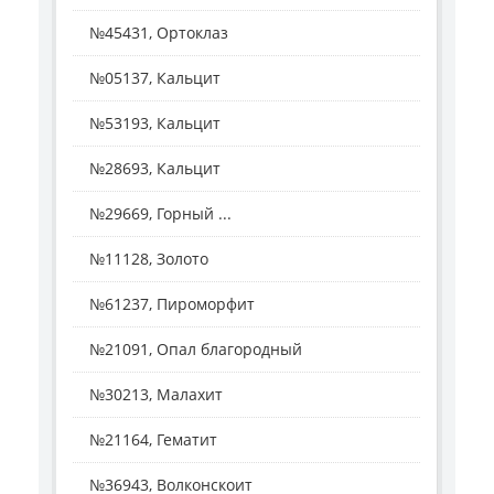
№45431, Ортоклаз
№05137, Кальцит
№53193, Кальцит
№28693, Кальцит
№29669, Горный ...
№11128, Золото
№61237, Пироморфит
№21091, Опал благородный
№30213, Малахит
№21164, Гематит
№36943, Волконскоит