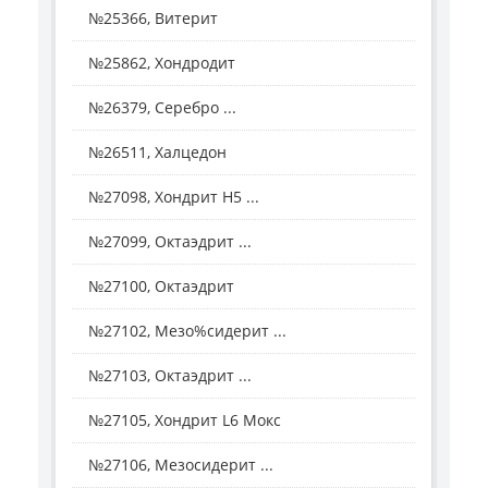
№25366, Витерит
№25862, Хондродит
№26379, Серебро ...
№26511, Халцедон
№27098, Хондрит H5 ...
№27099, Октаэдрит ...
№27100, Октаэдрит
№27102, Мезо%сидерит ...
№27103, Октаэдрит ...
№27105, Хондрит L6 Мокс
№27106, Мезосидерит ...