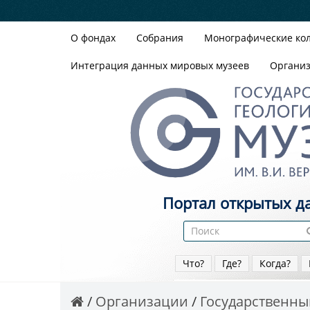
О фондах
Собрания
Монографические ко
Интеграция данных мировых музеев
Органи
Портал открытых д
Что?
Где?
Когда?
Организации
Государственный