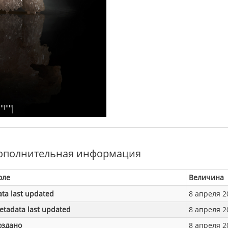
ополнительная информация
оле
Величина
ata last updated
8 апреля 20
etadata last updated
8 апреля 20
оздано
8 апреля 20