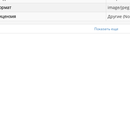
ормат
image/jpeg
ицензия
Другие (No
Показать еще