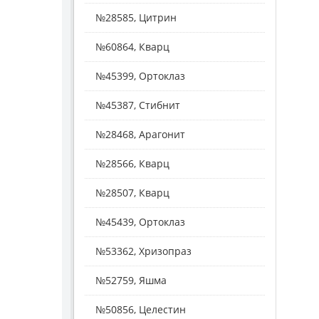
№28585, Цитрин
№60864, Кварц
№45399, Ортоклаз
№45387, Стибнит
№28468, Арагонит
№28566, Кварц
№28507, Кварц
№45439, Ортоклаз
№53362, Хризопраз
№52759, Яшма
№50856, Целестин