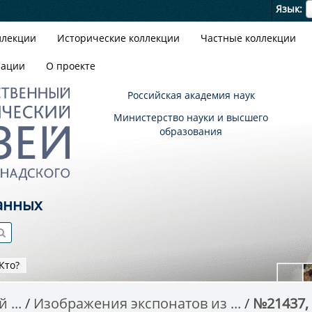
Я
Язык
ллекции
Исторические коллекции
Частные коллекции
зации
О проекте
Российская академия наук
Министерство науки и высшего
образования
анных
Кто?
 ...
Изображения экспонатов из ...
№21437,