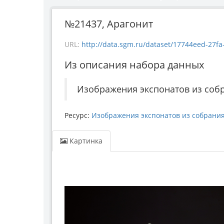
№21437, Арагонит
URL:
http://data.sgm.ru/dataset/17744eed-27fa-4
Из описания набора данных
Изображения экспонатов из соб
Ресурс:
Изображения экспонатов из собрани
Картинка