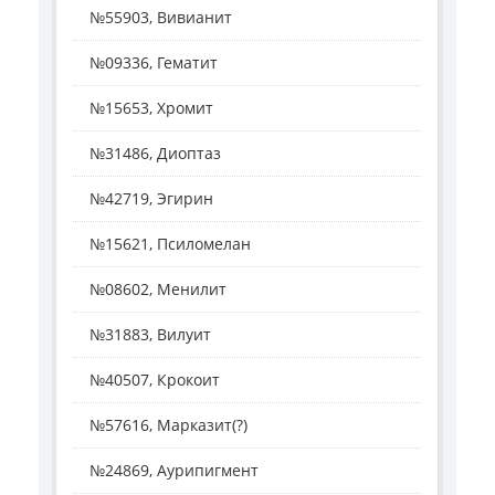
№55903, Вивианит
№09336, Гематит
№15653, Хромит
№31486, Диоптаз
№42719, Эгирин
№15621, Псиломелан
№08602, Менилит
№31883, Вилуит
№40507, Крокоит
№57616, Марказит(?)
№24869, Аурипигмент