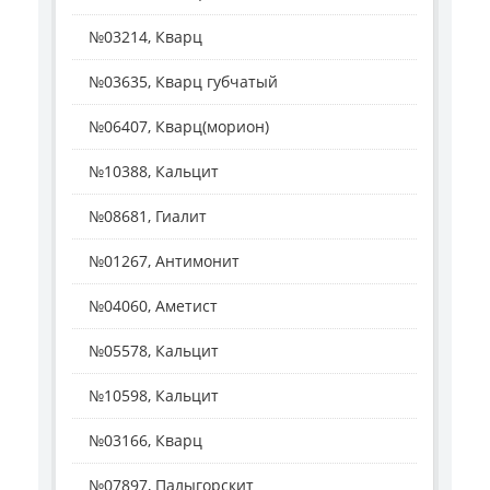
№03214, Кварц
№03635, Кварц губчатый
№06407, Кварц(морион)
№10388, Кальцит
№08681, Гиалит
№01267, Антимонит
№04060, Аметист
№05578, Кальцит
№10598, Кальцит
№03166, Кварц
№07897, Палыгорскит