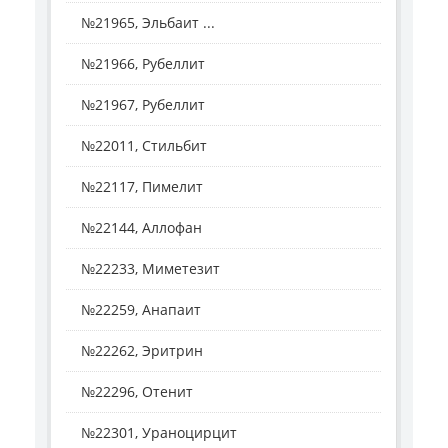
№21965, Эльбаит ...
№21966, Рубеллит
№21967, Рубеллит
№22011, Стильбит
№22117, Пимелит
№22144, Аллофан
№22233, Миметезит
№22259, Анапаит
№22262, Эритрин
№22296, Отенит
№22301, Ураноцирцит