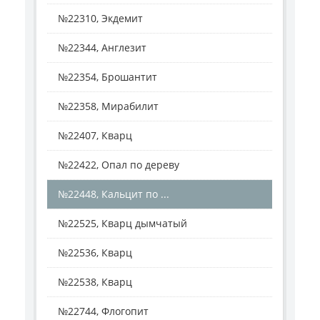
№22310, Экдемит
№22344, Англезит
№22354, Брошантит
№22358, Мирабилит
№22407, Кварц
№22422, Опал по дереву
№22448, Кальцит по ...
№22525, Кварц дымчатый
№22536, Кварц
№22538, Кварц
№22744, Флогопит