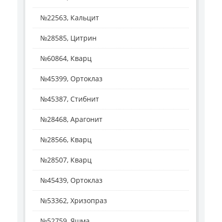
№22563, Кальцит
№28585, Цитрин
№60864, Кварц
№45399, Ортоклаз
№45387, Стибнит
№28468, Арагонит
№28566, Кварц
№28507, Кварц
№45439, Ортоклаз
№53362, Хризопраз
№52759, Яшма