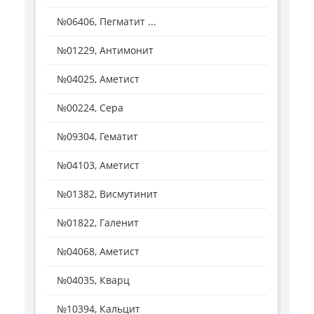
№06406, Пегматит ...
№01229, Антимонит
№04025, Аметист
№00224, Сера
№09304, Гематит
№04103, Аметист
№01382, Висмутинит
№01822, Галенит
№04068, Аметист
№04035, Кварц
№10394, Кальцит