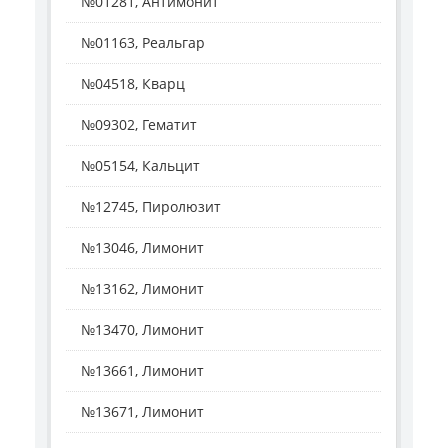
№01281, Антимонит
№01163, Реальгар
№04518, Кварц
№09302, Гематит
№05154, Кальцит
№12745, Пиролюзит
№13046, Лимонит
№13162, Лимонит
№13470, Лимонит
№13661, Лимонит
№13671, Лимонит