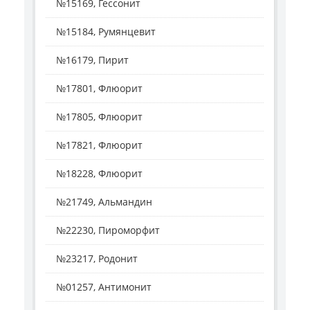
№15169, Гессонит
№15184, Румянцевит
№16179, Пирит
№17801, Флюорит
№17805, Флюорит
№17821, Флюорит
№18228, Флюорит
№21749, Альмандин
№22230, Пироморфит
№23217, Родонит
№01257, Антимонит