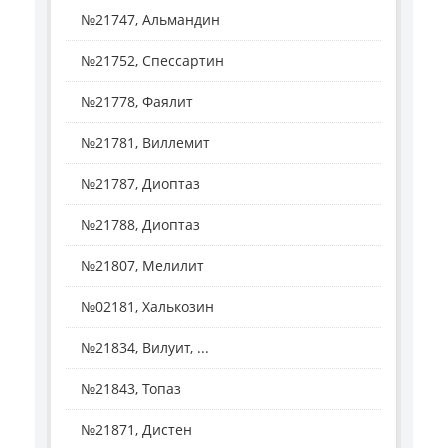
№21747, Альмандин
№21752, Спессартин
№21778, Фаялит
№21781, Виллемит
№21787, Диоптаз
№21788, Диоптаз
№21807, Мелилит
№02181, Халькозин
№21834, Вилуит, ...
№21843, Топаз
№21871, Дистен