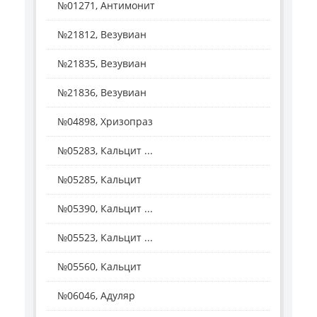
№01271, Антимонит
№21812, Везувиан
№21835, Везувиан
№21836, Везувиан
№04898, Хризопраз
№05283, Кальцит ...
№05285, Кальцит
№05390, Кальцит ...
№05523, Кальцит ...
№05560, Кальцит
№06046, Адуляр