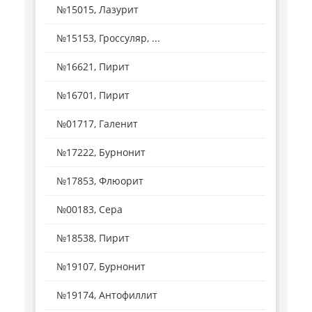
№15015, Лазурит
№15153, Гроссуляр, ...
№16621, Пирит
№16701, Пирит
№01717, Галенит
№17222, Бурнонит
№17853, Флюорит
№00183, Сера
№18538, Пирит
№19107, Бурнонит
№19174, Антофиллит