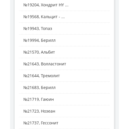
№19204, Хондрит HY ...
№19568, Кальцит - ...
№19943, Топаз
№19994, Берилл
№21570, Альбит
№21643, Волластонит
№21644, Тремолит
№21683, Берилл
№21719, Гаюин
№21723, Нозеан
№21737, Гессонит