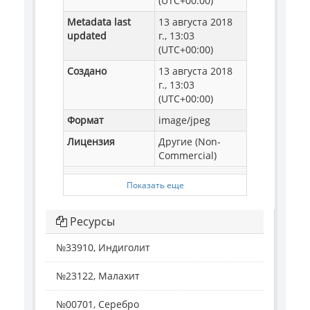
(UTC+00:00)
Metadata last
13 августа 2018
updated
г., 13:03
(UTC+00:00)
Создано
13 августа 2018
г., 13:03
(UTC+00:00)
Формат
image/jpeg
Лицензия
Другие (Non-
Commercial)
Показать еще
Ресурсы
№33910, Индиголит
№23122, Малахит
№00701, Серебро