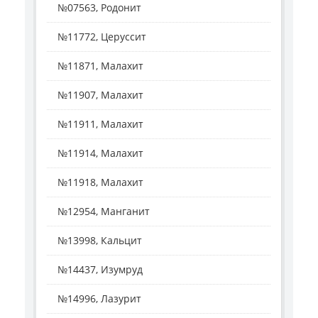
№07563, Родонит
№11772, Церуссит
№11871, Малахит
№11907, Малахит
№11911, Малахит
№11914, Малахит
№11918, Малахит
№12954, Манганит
№13998, Кальцит
№14437, Изумруд
№14996, Лазурит