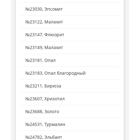
№23030, Эпсомит
№23122, Малахит
№23147, Флюорит
№23149, Малахит
№23181, Опал
№23183, Опал благородный
№23211, Бирюза
№23607, Хризотил
№23688, Золото
№24531, Турмалин
№24782, Эльбаит