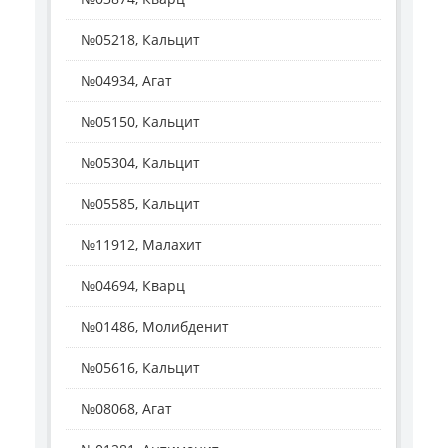
№05218, Кальцит
№04934, Агат
№05150, Кальцит
№05304, Кальцит
№05585, Кальцит
№11912, Малахит
№04694, Кварц
№01486, Молибденит
№05616, Кальцит
№08068, Агат