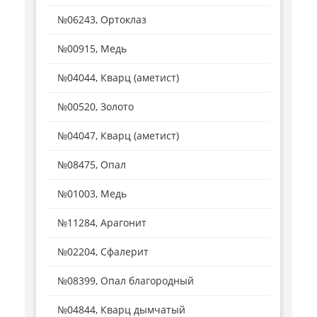
№06243, Ортоклаз
№00915, Медь
№04044, Кварц (аметист)
№00520, Золото
№04047, Кварц (аметист)
№08475, Опал
№01003, Медь
№11284, Арагонит
№02204, Сфалерит
№08399, Опал благородный
№04844, Кварц дымчатый