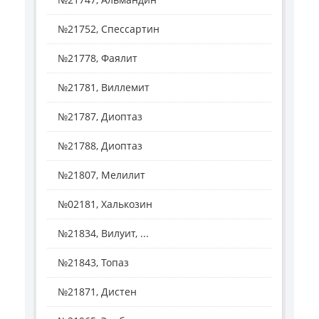
№21752, Спессартин
№21778, Фаялит
№21781, Виллемит
№21787, Диоптаз
№21788, Диоптаз
№21807, Мелилит
№02181, Халькозин
№21834, Вилуит, ...
№21843, Топаз
№21871, Дистен