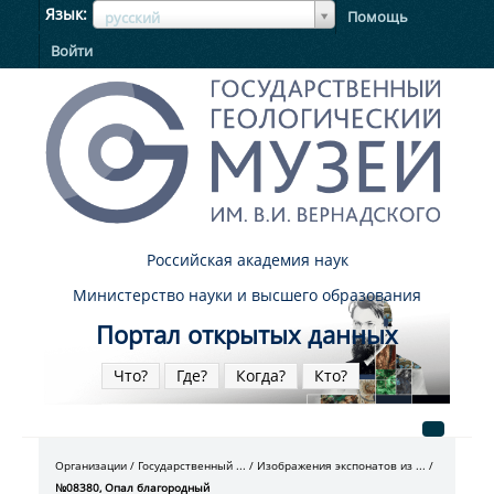
ЯзыкЯзык
Язык
Помощь
русский
Войти
Российская академия наук
Министерство науки и высшего образования
Портал открытых данных
Что?
Где?
Когда?
Кто?
Организации
Государственный ...
Изображения экспонатов из ...
№08380, Опал благородный