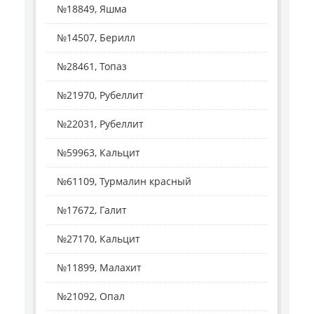
№18849, Яшма
№14507, Берилл
№28461, Топаз
№21970, Рубеллит
№22031, Рубеллит
№59963, Кальцит
№61109, Турмалин красный
№17672, Галит
№27170, Кальцит
№11899, Малахит
№21092, Опал