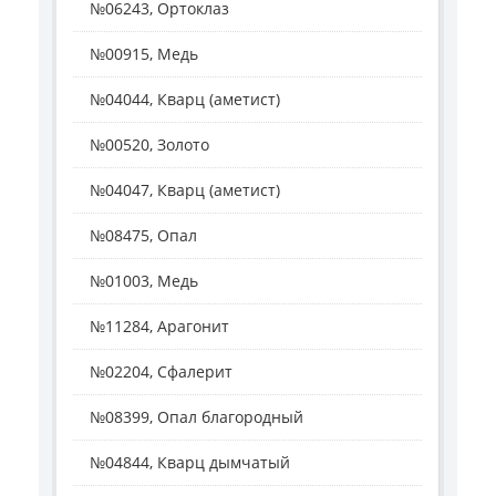
№06243, Ортоклаз
№00915, Медь
№04044, Кварц (аметист)
№00520, Золото
№04047, Кварц (аметист)
№08475, Опал
№01003, Медь
№11284, Арагонит
№02204, Сфалерит
№08399, Опал благородный
№04844, Кварц дымчатый