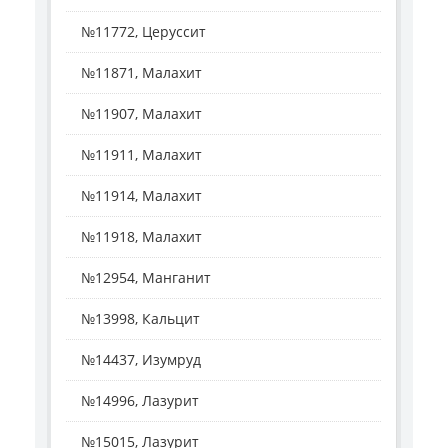
№11772, Церуссит
№11871, Малахит
№11907, Малахит
№11911, Малахит
№11914, Малахит
№11918, Малахит
№12954, Манганит
№13998, Кальцит
№14437, Изумруд
№14996, Лазурит
№15015, Лазурит