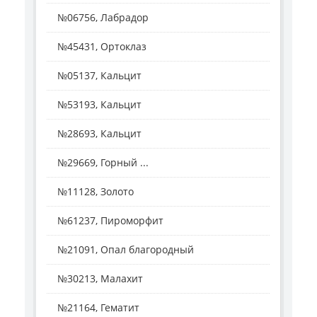
№06756, Лабрадор
№45431, Ортоклаз
№05137, Кальцит
№53193, Кальцит
№28693, Кальцит
№29669, Горный ...
№11128, Золото
№61237, Пироморфит
№21091, Опал благородный
№30213, Малахит
№21164, Гематит