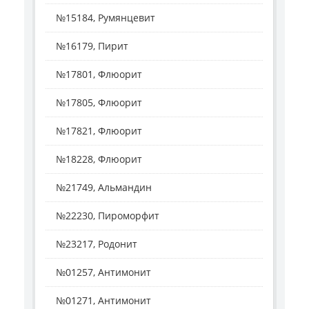
№15184, Румянцевит
№16179, Пирит
№17801, Флюорит
№17805, Флюорит
№17821, Флюорит
№18228, Флюорит
№21749, Альмандин
№22230, Пироморфит
№23217, Родонит
№01257, Антимонит
№01271, Антимонит