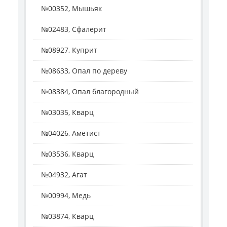
№00352, Мышьяк
№02483, Сфалерит
№08927, Куприт
№08633, Опал по дереву
№08384, Опал благородный
№03035, Кварц
№04026, Аметист
№03536, Кварц
№04932, Агат
№00994, Медь
№03874, Кварц