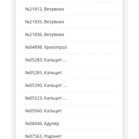
№21812, Везувиан
№21835, Везувиан
№21836, Везувиан
№04898, Хризопраз
№05283, Кальцит ...
№05285, Кальцит
№05390, Кальцит ...
№05523, Кальцит ...
№05560, Кальцит
№06046, Адуляр
№07563, Родонит