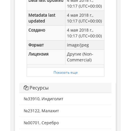
Data last updated
4 мая 2018 г.,
10:17 (UTC+00:00)
Metadata last
4 мая 2018 г.,
updated
10:17 (UTC+00:00)
Создано
4 мая 2018 г.,
10:17 (UTC+00:00)
Формат
image/jpeg
Лицензия
Другие (Non-
Commercial)
Показать еще
Ресурсы
№33910, Индиголит
№23122, Малахит
№00701, Серебро