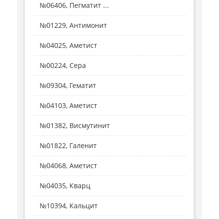
№06406, Пегматит ...
№01229, Антимонит
№04025, Аметист
№00224, Сера
№09304, Гематит
№04103, Аметист
№01382, Висмутинит
№01822, Галенит
№04068, Аметист
№04035, Кварц
№10394, Кальцит