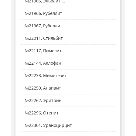
№21965, Эльбаит ...
№21966, Рубеллит
№21967, Рубеллит
№22011, Стильбит
№22117, Пимелит
№22144, Аллофан
№22233, Миметезит
№22259, Анапаит
№22262, Эритрин
№22296, Отенит
№22301, Ураноцирцит