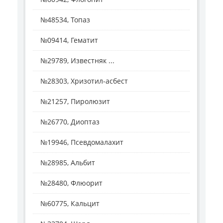
№48534, Топаз
№09414, Гематит
№29789, Известняк ...
№28303, Хризотил-асбест
№21257, Пиролюзит
№26770, Диоптаз
№19946, Псевдомалахит
№28985, Альбит
№28480, Флюорит
№60775, Кальцит