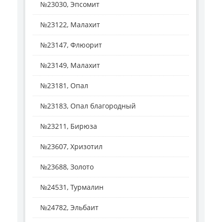
№23030, Эпсомит
№23122, Малахит
№23147, Флюорит
№23149, Малахит
№23181, Опал
№23183, Опал благородный
№23211, Бирюза
№23607, Хризотил
№23688, Золото
№24531, Турмалин
№24782, Эльбаит