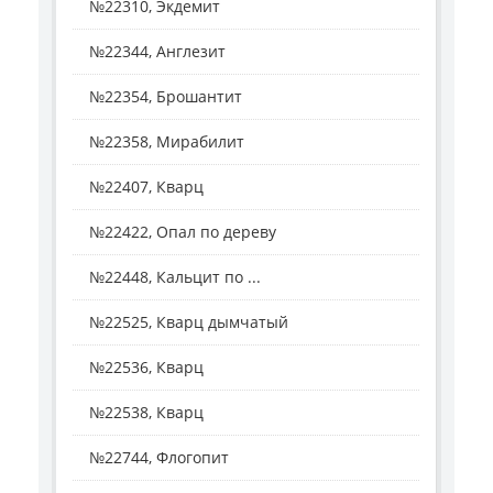
№22310, Экдемит
№22344, Англезит
№22354, Брошантит
№22358, Мирабилит
№22407, Кварц
№22422, Опал по дереву
№22448, Кальцит по ...
№22525, Кварц дымчатый
№22536, Кварц
№22538, Кварц
№22744, Флогопит