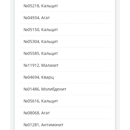
№05218, Кальцит
№04934, Агат
№05150, Кальцит
№05304, Кальцит
№05585, Кальцит
№11912, Малахит
№04694, Кварц
№01486, Молибденит
№05616, Кальцит
№08068, Агат
№01281, Антимонит