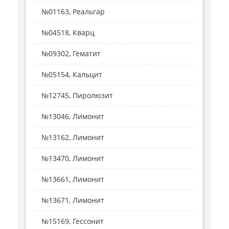
№01163, Реальгар
№04518, Кварц
№09302, Гематит
№05154, Кальцит
№12745, Пиролюзит
№13046, Лимонит
№13162, Лимонит
№13470, Лимонит
№13661, Лимонит
№13671, Лимонит
№15169, Гессонит