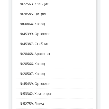
№22563, Кальцит
№28585, Цитрин
№60864, Кварц
№45399, Ортоклаз
№45387, Стибнит
№28468, Арагонит
№28566, Кварц
№28507, Кварц
№45439, Ортоклаз
№53362, Хризопраз
№52759, Яшма