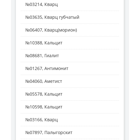
№03214, Кварц
№03635, Кварц губчатый
№06407, Кварц(морион)
№10388, Кальцит
№08681, Гиалит
№01267, Антимонит
№04060, Аметист
№05578, Кальцит
№10598, Кальцит
№03166, Кварц
№07897, Палыгорскит