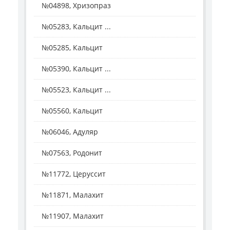
№04898, Хризопраз
№05283, Кальцит ...
№05285, Кальцит
№05390, Кальцит ...
№05523, Кальцит ...
№05560, Кальцит
№06046, Адуляр
№07563, Родонит
№11772, Церуссит
№11871, Малахит
№11907, Малахит