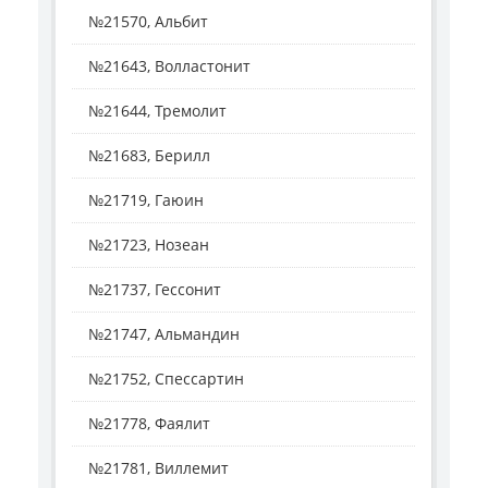
№21570, Альбит
№21643, Волластонит
№21644, Тремолит
№21683, Берилл
№21719, Гаюин
№21723, Нозеан
№21737, Гессонит
№21747, Альмандин
№21752, Спессартин
№21778, Фаялит
№21781, Виллемит