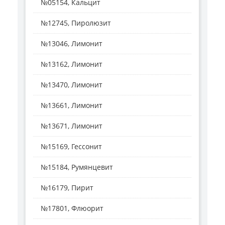
№05154, Кальцит
№12745, Пиролюзит
№13046, Лимонит
№13162, Лимонит
№13470, Лимонит
№13661, Лимонит
№13671, Лимонит
№15169, Гессонит
№15184, Румянцевит
№16179, Пирит
№17801, Флюорит