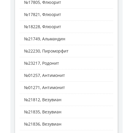
№17805, Флюорит
№17821, Флюорит
№18228, Флюорит
№21749, Альмандин
№22230, Пироморфит
№23217, Родонит
№01257, Антимонит
№01271, Антимонит
№21812, Везувиан
№21835, Везувиан
№21836, Везувиан