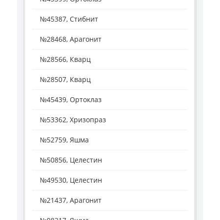
№45387, Стибнит
№28468, Арагонит
№28566, Кварц
№28507, Кварц
№45439, Ортоклаз
№53362, Хризопраз
№52759, Яшма
№50856, Целестин
№49530, Целестин
№21437, Арагонит