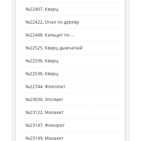
№22407, Кварц
№22422, Опал по дереву
№22448, Кальцит по ...
№22525, Кварц дымчатый
№22536, Кварц
№22538, Кварц
№22744, Флогопит
№23030, Эпсомит
№23122, Малахит
№23147, Флюорит
№23149, Малахит