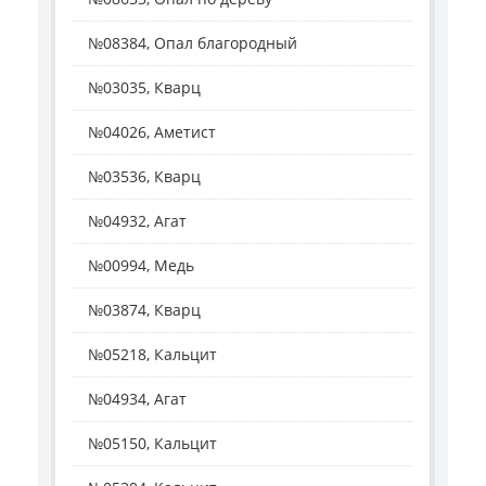
№08384, Опал благородный
№03035, Кварц
№04026, Аметист
№03536, Кварц
№04932, Агат
№00994, Медь
№03874, Кварц
№05218, Кальцит
№04934, Агат
№05150, Кальцит