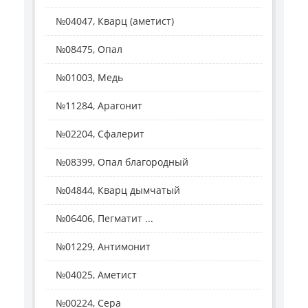
№04047, Кварц (аметист)
№08475, Опал
№01003, Медь
№11284, Арагонит
№02204, Сфалерит
№08399, Опал благородный
№04844, Кварц дымчатый
№06406, Пегматит ...
№01229, Антимонит
№04025, Аметист
№00224, Сера