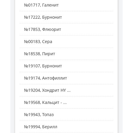
№01717, Галенит
№17222, Бурнонит
№17853, Флюорит
№00183, Сера
№18538, Пирит
№19107, Бурнонит
№19174, Антофиллит
№19204, Хондрит HY ...
№19568, Кальцит - ...
№19943, Топаз
№19994, Берилл