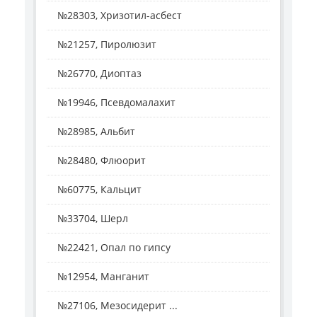
№28303, Хризотил-асбест
№21257, Пиролюзит
№26770, Диоптаз
№19946, Псевдомалахит
№28985, Альбит
№28480, Флюорит
№60775, Кальцит
№33704, Шерл
№22421, Опал по гипсу
№12954, Манганит
№27106, Мезосидерит ...