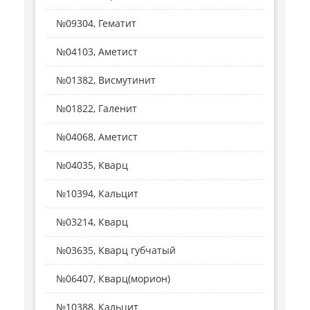
№09304, Гематит
№04103, Аметист
№01382, Висмутинит
№01822, Галенит
№04068, Аметист
№04035, Кварц
№10394, Кальцит
№03214, Кварц
№03635, Кварц губчатый
№06407, Кварц(морион)
№10388, Кальцит