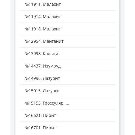
№11911, Малахит
№11914, Малахит
№11918, Малахит
№12954, Манганит
№13998, Кальцит
№14437, Изумруд
№14996, Лазурит
№15015, Лазурит
№15153, Гроссуляр, ...
№16621, Пирит
№16701, Пирит