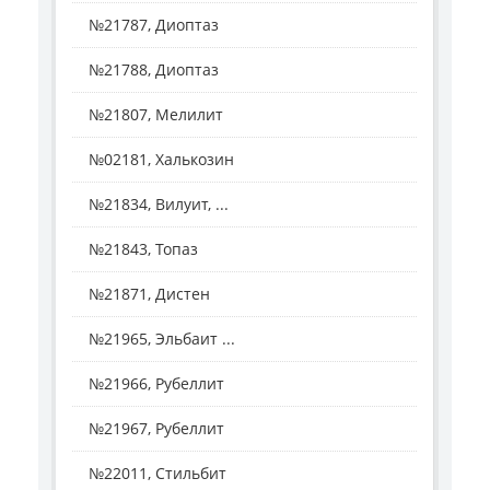
№21787, Диоптаз
№21788, Диоптаз
№21807, Мелилит
№02181, Халькозин
№21834, Вилуит, ...
№21843, Топаз
№21871, Дистен
№21965, Эльбаит ...
№21966, Рубеллит
№21967, Рубеллит
№22011, Стильбит