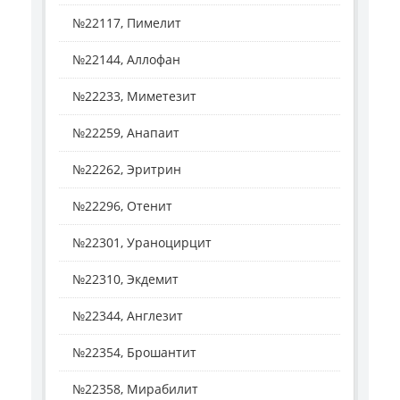
№22117, Пимелит
№22144, Аллофан
№22233, Миметезит
№22259, Анапаит
№22262, Эритрин
№22296, Отенит
№22301, Ураноцирцит
№22310, Экдемит
№22344, Англезит
№22354, Брошантит
№22358, Мирабилит