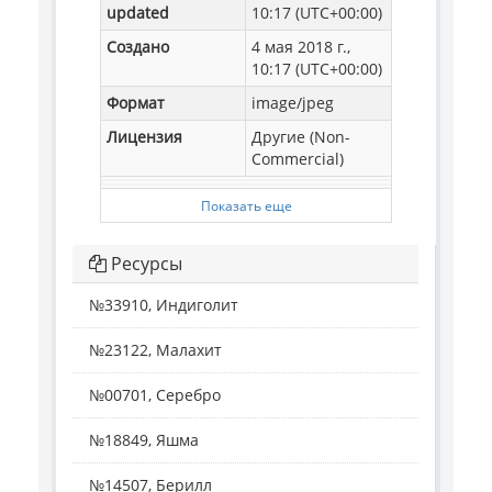
updated
10:17 (UTC+00:00)
Создано
4 мая 2018 г.,
10:17 (UTC+00:00)
Формат
image/jpeg
Лицензия
Другие (Non-
Commercial)
Показать еще
Ресурсы
№33910, Индиголит
№23122, Малахит
№00701, Серебро
№18849, Яшма
№14507, Берилл