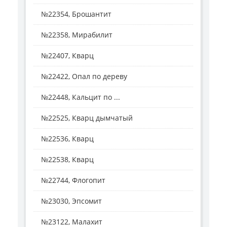
№22354, Брошантит
№22358, Мирабилит
№22407, Кварц
№22422, Опал по дереву
№22448, Кальцит по ...
№22525, Кварц дымчатый
№22536, Кварц
№22538, Кварц
№22744, Флогопит
№23030, Эпсомит
№23122, Малахит