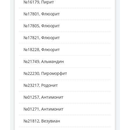
№16179, Пирит
№17801, Флюорит
№17805, Флюорит
№17821, Флюорит
№18228, Флюорит
№21749, Альмандин
№22230, Пироморфит
№23217, Родонит
№01257, Антимонит
№01271, Антимонит
№21812, Везувиан