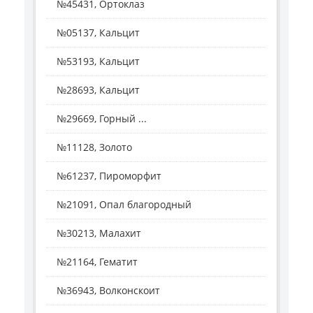
№45431, Ортоклаз
№05137, Кальцит
№53193, Кальцит
№28693, Кальцит
№29669, Горный ...
№11128, Золото
№61237, Пироморфит
№21091, Опал благородный
№30213, Малахит
№21164, Гематит
№36943, Волконскоит