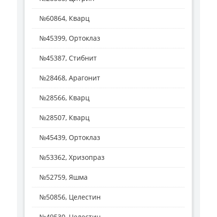
№60864, Кварц
№45399, Ортоклаз
№45387, Стибнит
№28468, Арагонит
№28566, Кварц
№28507, Кварц
№45439, Ортоклаз
№53362, Хризопраз
№52759, Яшма
№50856, Целестин
№49530, Целестин