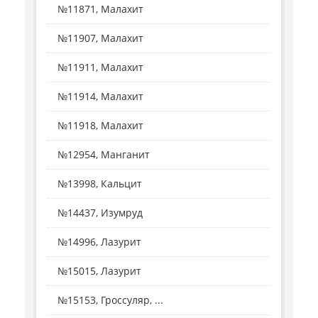
№11871, Малахит
№11907, Малахит
№11911, Малахит
№11914, Малахит
№11918, Малахит
№12954, Манганит
№13998, Кальцит
№14437, Изумруд
№14996, Лазурит
№15015, Лазурит
№15153, Гроссуляр, ...