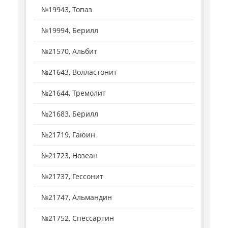
№19943, Топаз
№19994, Берилл
№21570, Альбит
№21643, Волластонит
№21644, Тремолит
№21683, Берилл
№21719, Гаюин
№21723, Нозеан
№21737, Гессонит
№21747, Альмандин
№21752, Спессартин