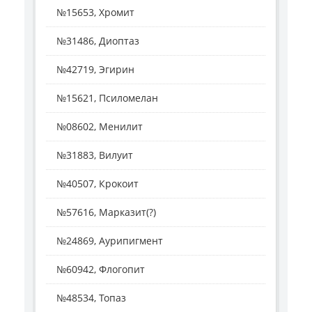
№15653, Хромит
№31486, Диоптаз
№42719, Эгирин
№15621, Псиломелан
№08602, Менилит
№31883, Вилуит
№40507, Крокоит
№57616, Марказит(?)
№24869, Аурипигмент
№60942, Флогопит
№48534, Топаз