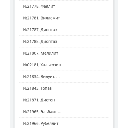
№21778, Фаялит
№21781, Виллемит
№21787, Диоптаз
№21788, Диоптаз
№21807, Мелилит
№02181, Халькозин
№21834, Вилуит, ...
№21843, Топаз
№21871, Дистен
№21965, Эльбаит ...
№21966, Рубеллит