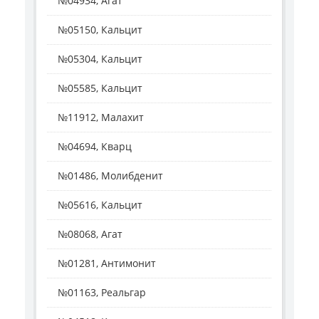
№04934, Агат
№05150, Кальцит
№05304, Кальцит
№05585, Кальцит
№11912, Малахит
№04694, Кварц
№01486, Молибденит
№05616, Кальцит
№08068, Агат
№01281, Антимонит
№01163, Реальгар