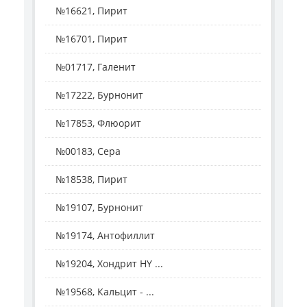
№16621, Пирит
№16701, Пирит
№01717, Галенит
№17222, Бурнонит
№17853, Флюорит
№00183, Сера
№18538, Пирит
№19107, Бурнонит
№19174, Антофиллит
№19204, Хондрит HY ...
№19568, Кальцит - ...