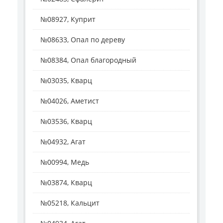
№08927, Куприт
№08633, Опал по дереву
№08384, Опал благородный
№03035, Кварц
№04026, Аметист
№03536, Кварц
№04932, Агат
№00994, Медь
№03874, Кварц
№05218, Кальцит