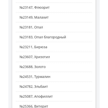
№23147, Флюорит
№23149, Малахит
№23181, Опал
№23183, Опал благородный
№23211, Бирюза
№23607, Хризотил
№23688, Золото
№24531, Турмалин
№24782, Эльбаит
№25087, Апофиллит
№25366, Витерит