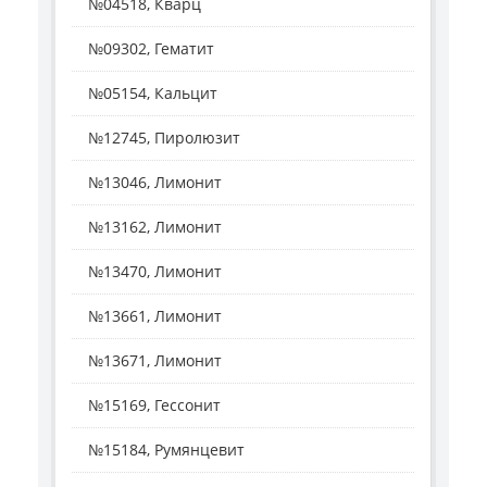
№04518, Кварц
№09302, Гематит
№05154, Кальцит
№12745, Пиролюзит
№13046, Лимонит
№13162, Лимонит
№13470, Лимонит
№13661, Лимонит
№13671, Лимонит
№15169, Гессонит
№15184, Румянцевит