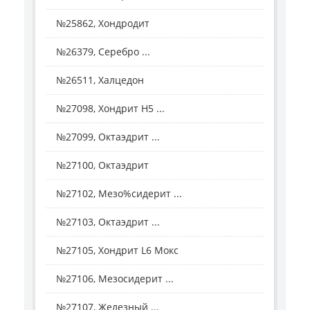
№25862, Хондродит
№26379, Серебро ...
№26511, Халцедон
№27098, Хондрит H5 ...
№27099, Октаэдрит ...
№27100, Октаэдрит
№27102, Мезо%сидерит ...
№27103, Октаэдрит ...
№27105, Хондрит L6 Мокс
№27106, Мезосидерит ...
№27107, Железный ...