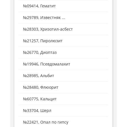
№09414, Гематит
№29789, Известняк ...
№28303, Хризотил-асбест
№21257, Пиролюзит
№26770, Диоптаз
№19946, Псевдомалахит
№28985, Альбит
№28480, Флюорит
№60775, Кальцит
№33704, Шерл
№22421, Опал по гипсу