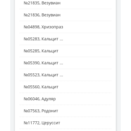
№21835, Везувиан
№21836, Везувиан
№04898, Хризопраз
№05283, Кальцит ...
№05285, Кальцит
№05390, Кальцит ...
№05523, Кальцит ...
№05560, Кальцит
№06046, Адуляр
№07563, Родонит
№11772, Церуссит