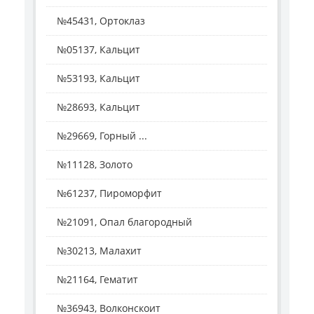
№45431, Ортоклаз
№05137, Кальцит
№53193, Кальцит
№28693, Кальцит
№29669, Горный ...
№11128, Золото
№61237, Пироморфит
№21091, Опал благородный
№30213, Малахит
№21164, Гематит
№36943, Волконскоит