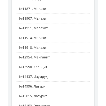
№11871, Малахит
№11907, Малахит
№11911, Малахит
№11914, Малахит
№11918, Малахит
№12954, Манганит
№13998, Кальцит
№14437, Изумруд
№14996, Лазурит
№15015, Лазурит
№15153, Гроссуляр, ...