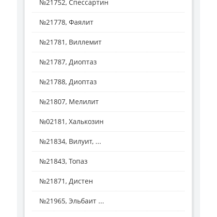
№21752, Спессартин
№21778, Фаялит
№21781, Виллемит
№21787, Диоптаз
№21788, Диоптаз
№21807, Мелилит
№02181, Халькозин
№21834, Вилуит, ...
№21843, Топаз
№21871, Дистен
№21965, Эльбаит ...