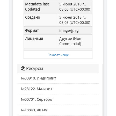
Metadata last
5 июня 2018 г.,
updated
08:03 (UTC+00:00)
Создано
5 июня 2018 г.,
08:03 (UTC+00:00)
Формат
image/jpeg
Лицензия
Другие (Non-
Commercial)
Показать еще
Ресурсы
№33910, Индиголит
№23122, Малахит
№00701, Серебро
№18849, Яшма