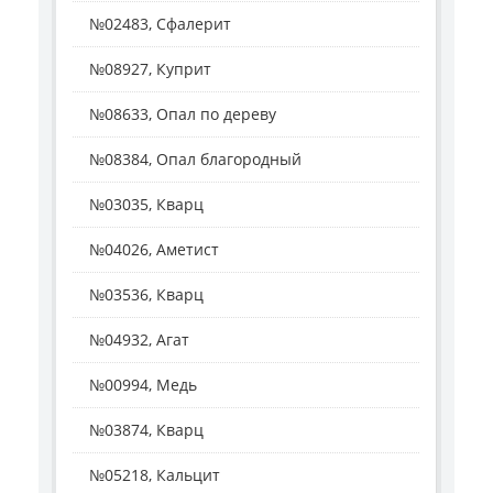
№02483, Сфалерит
№08927, Куприт
№08633, Опал по дереву
№08384, Опал благородный
№03035, Кварц
№04026, Аметист
№03536, Кварц
№04932, Агат
№00994, Медь
№03874, Кварц
№05218, Кальцит