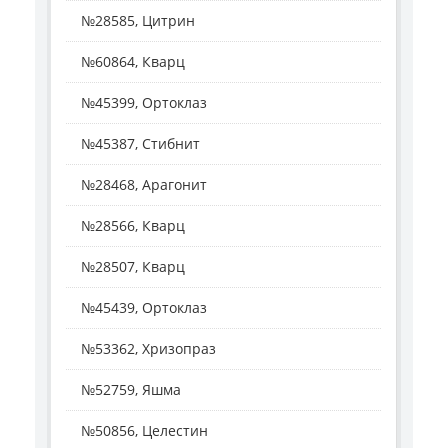
№28585, Цитрин
№60864, Кварц
№45399, Ортоклаз
№45387, Стибнит
№28468, Арагонит
№28566, Кварц
№28507, Кварц
№45439, Ортоклаз
№53362, Хризопраз
№52759, Яшма
№50856, Целестин