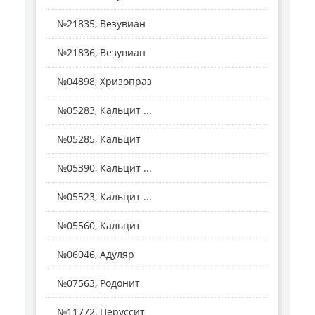
№21835, Везувиан
№21836, Везувиан
№04898, Хризопраз
№05283, Кальцит ...
№05285, Кальцит
№05390, Кальцит ...
№05523, Кальцит ...
№05560, Кальцит
№06046, Адуляр
№07563, Родонит
№11772, Церуссит