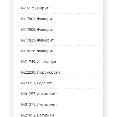
№16179, Пирит
№17801, Флюорит
№17805, Флюорит
№17821, Флюорит
№18228, Флюорит
№21749, Альмандин
№22230, Пироморфит
№23217, Родонит
№01257, Антимонит
№01271, Антимонит
№21812, Везувиан