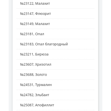
№23122, Малахит
№23147, Флюорит
№23149, Малахит
№23181, Опал
№23183, Опал благородный
№23211, Бирюза
№23607, Хризотил
№23688, Золото
№24531, Турмалин
№24782, Эльбаит
№25087, Апофиллит