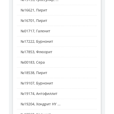
№16621, Пирит
№16701, Пирит
№01717, Галенит
№17222, Бурнонит
№17853, Флюорит
№00183, Сера
№18538, Пирит
№19107, Бурнонит
№19174, Антофиллит
№19204, Хондрит HY ...