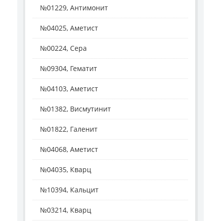
№01229, Антимонит
№04025, Аметист
№00224, Сера
№09304, Гематит
№04103, Аметист
№01382, Висмутинит
№01822, Галенит
№04068, Аметист
№04035, Кварц
№10394, Кальцит
№03214, Кварц