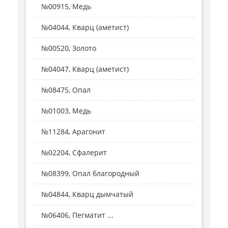
№00915, Медь
№04044, Кварц (аметист)
№00520, Золото
№04047, Кварц (аметист)
№08475, Опал
№01003, Медь
№11284, Арагонит
№02204, Сфалерит
№08399, Опал благородный
№04844, Кварц дымчатый
№06406, Пегматит ...