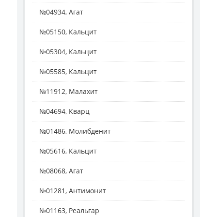
№04934, Агат
№05150, Кальцит
№05304, Кальцит
№05585, Кальцит
№11912, Малахит
№04694, Кварц
№01486, Молибденит
№05616, Кальцит
№08068, Агат
№01281, Антимонит
№01163, Реальгар