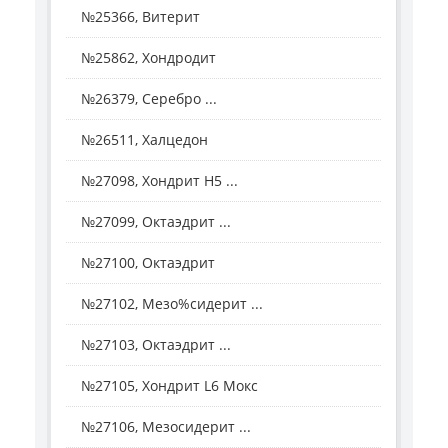
№25366, Витерит
№25862, Хондродит
№26379, Серебро ...
№26511, Халцедон
№27098, Хондрит H5 ...
№27099, Октаэдрит ...
№27100, Октаэдрит
№27102, Мезо%сидерит ...
№27103, Октаэдрит ...
№27105, Хондрит L6 Мокс
№27106, Мезосидерит ...