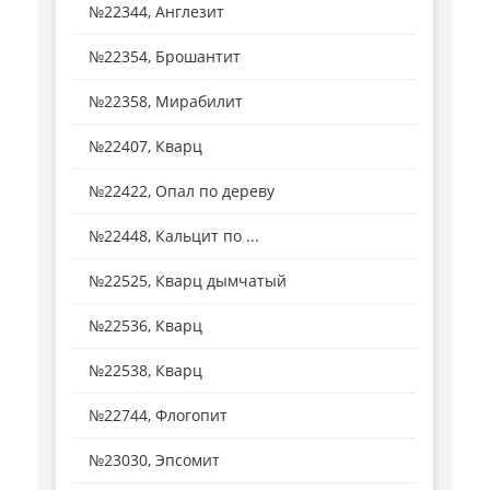
№22344, Англезит
№22354, Брошантит
№22358, Мирабилит
№22407, Кварц
№22422, Опал по дереву
№22448, Кальцит по ...
№22525, Кварц дымчатый
№22536, Кварц
№22538, Кварц
№22744, Флогопит
№23030, Эпсомит