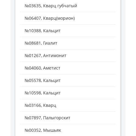
№03635, Кварц губчатый
№06407, Кварц(морион)
№10388, Кальцит
№08681, Гиалит
№01267, Антимонит
№04060, Аметист
№05578, Кальцит
№10598, Кальцит
№03166, Кварц
№07897, Палыгорскит
№00352, Мышьяк