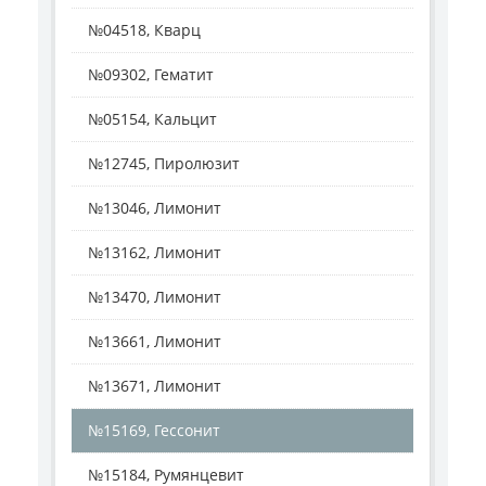
№04518, Кварц
№09302, Гематит
№05154, Кальцит
№12745, Пиролюзит
№13046, Лимонит
№13162, Лимонит
№13470, Лимонит
№13661, Лимонит
№13671, Лимонит
№15169, Гессонит
№15184, Румянцевит