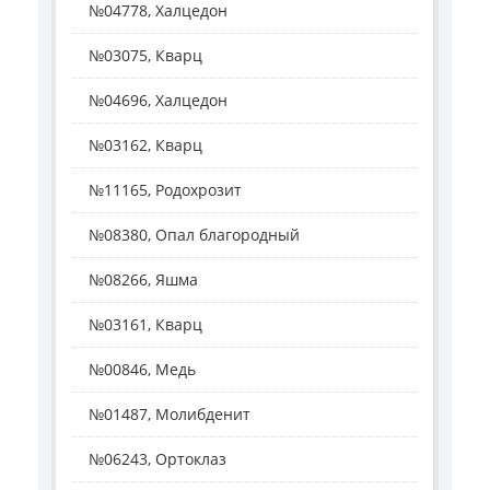
№04778, Халцедон
№03075, Кварц
№04696, Халцедон
№03162, Кварц
№11165, Родохрозит
№08380, Опал благородный
№08266, Яшма
№03161, Кварц
№00846, Медь
№01487, Молибденит
№06243, Ортоклаз