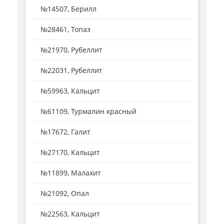
№14507, Берилл
№28461, Топаз
№21970, Рубеллит
№22031, Рубеллит
№59963, Кальцит
№61109, Турмалин красный
№17672, Галит
№27170, Кальцит
№11899, Малахит
№21092, Опал
№22563, Кальцит