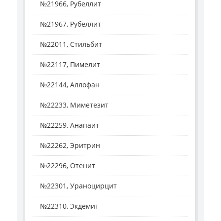
№21966, Рубеллит
№21967, Рубеллит
№22011, Стильбит
№22117, Пимелит
№22144, Аллофан
№22233, Миметезит
№22259, Анапаит
№22262, Эритрин
№22296, Отенит
№22301, Ураноцирцит
№22310, Экдемит