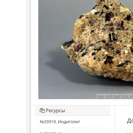
Ресурсы
Д
№33910, Индиголит