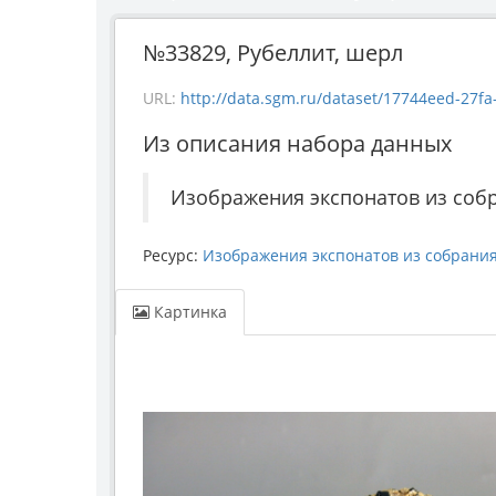
№33829, Рубеллит, шерл
URL:
http://data.sgm.ru/dataset/17744eed-27fa-4
Из описания набора данных
Изображения экспонатов из соб
Ресурс:
Изображения экспонатов из собрани
Картинка