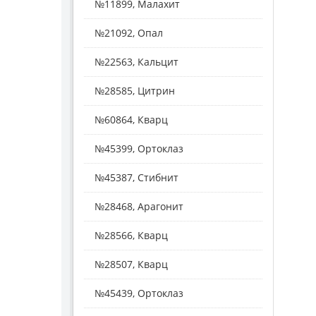
№11899, Малахит
№21092, Опал
№22563, Кальцит
№28585, Цитрин
№60864, Кварц
№45399, Ортоклаз
№45387, Стибнит
№28468, Арагонит
№28566, Кварц
№28507, Кварц
№45439, Ортоклаз