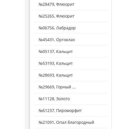
№28479, Флюорит
№25265, Флюорит
№06756, Лабрадор
№45431, Ортоклаз
№05137, Кальцит
№53193, Кальцит
№28693, Кальцит
№29669, Горный ...
№11128, Золото
№61237, Пироморфит
№21091, Опал благородный