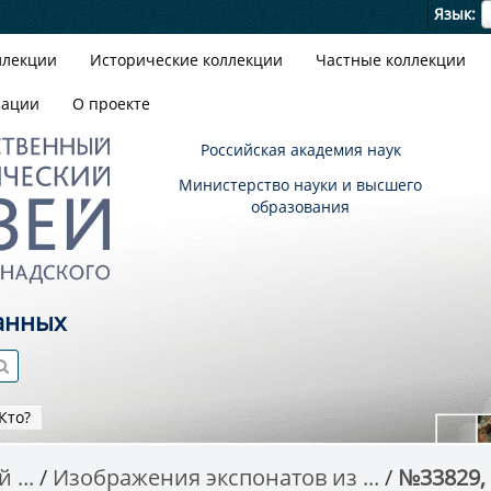
Я
Язык
ллекции
Исторические коллекции
Частные коллекции
зации
О проекте
Российская академия наук
Министерство науки и высшего
образования
анных
Кто?
 ...
Изображения экспонатов из ...
№33829,