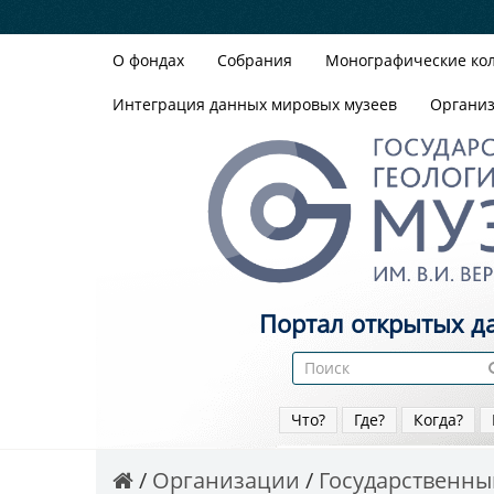
О фондах
Собрания
Монографические ко
Интеграция данных мировых музеев
Органи
Портал открытых д
Что?
Где?
Когда?
Организации
Государственный