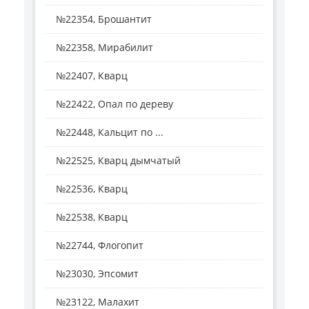
№22354, Брошантит
№22358, Мирабилит
№22407, Кварц
№22422, Опал по дереву
№22448, Кальцит по ...
№22525, Кварц дымчатый
№22536, Кварц
№22538, Кварц
№22744, Флогопит
№23030, Эпсомит
№23122, Малахит