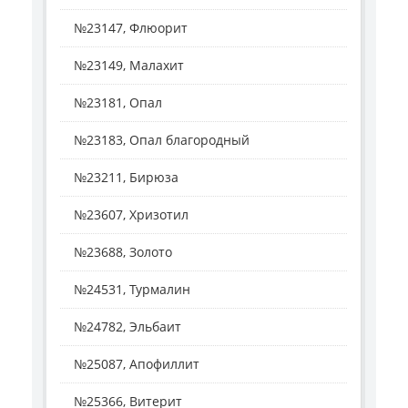
№23147, Флюорит
№23149, Малахит
№23181, Опал
№23183, Опал благородный
№23211, Бирюза
№23607, Хризотил
№23688, Золото
№24531, Турмалин
№24782, Эльбаит
№25087, Апофиллит
№25366, Витерит