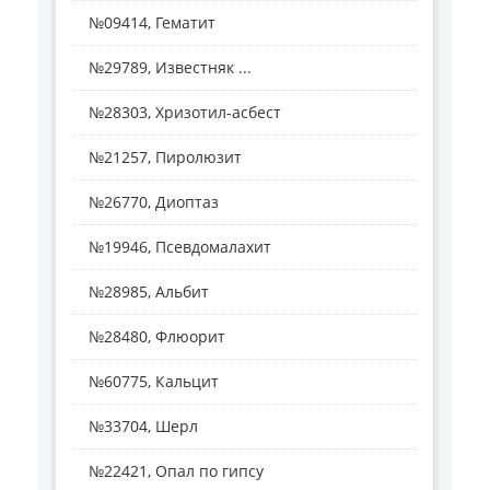
№09414, Гематит
№29789, Известняк ...
№28303, Хризотил-асбест
№21257, Пиролюзит
№26770, Диоптаз
№19946, Псевдомалахит
№28985, Альбит
№28480, Флюорит
№60775, Кальцит
№33704, Шерл
№22421, Опал по гипсу