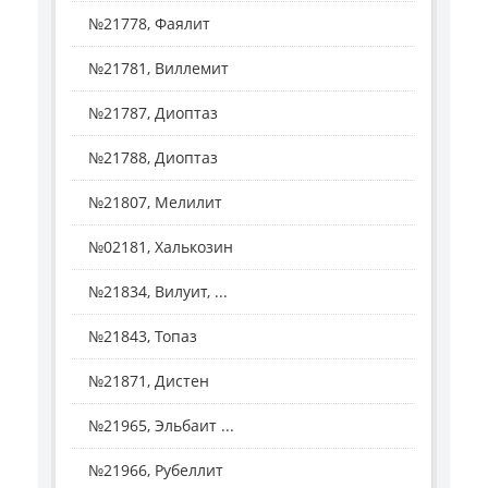
№21778, Фаялит
№21781, Виллемит
№21787, Диоптаз
№21788, Диоптаз
№21807, Мелилит
№02181, Халькозин
№21834, Вилуит, ...
№21843, Топаз
№21871, Дистен
№21965, Эльбаит ...
№21966, Рубеллит