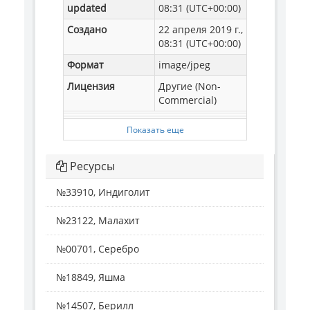
updated
08:31 (UTC+00:00)
Создано
22 апреля 2019 г.,
08:31 (UTC+00:00)
Формат
image/jpeg
Лицензия
Другие (Non-
Commercial)
Показать еще
Ресурсы
№33910, Индиголит
№23122, Малахит
№00701, Серебро
№18849, Яшма
№14507, Берилл