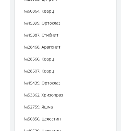
№60864, Кварц
№45399, Ортоклаз
№45387, Стибнит
№28468, Арагонит
№28566, Кварц
№28507, Кварц
№45439, Ортоклаз
№53362, Хризопраз
№52759, Яшма
№50856, Целестин
№49530, Целестин