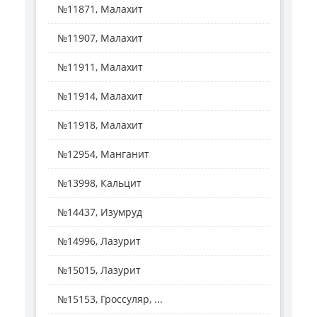
№11871, Малахит
№11907, Малахит
№11911, Малахит
№11914, Малахит
№11918, Малахит
№12954, Манганит
№13998, Кальцит
№14437, Изумруд
№14996, Лазурит
№15015, Лазурит
№15153, Гроссуляр, ...