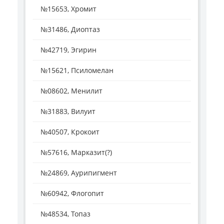
№15653, Хромит
№31486, Диоптаз
№42719, Эгирин
№15621, Псиломелан
№08602, Менилит
№31883, Вилуит
№40507, Крокоит
№57616, Марказит(?)
№24869, Аурипигмент
№60942, Флогопит
№48534, Топаз