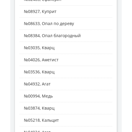
№08927, Куприт
№08633, Опал по дереву
№08384, Опал благородный
№03035, Кварц
№04026, Аметист
№03536, Кварц
№04932, Агат
№00994, Медь
№03874, Кварц
№05218, Кальцит