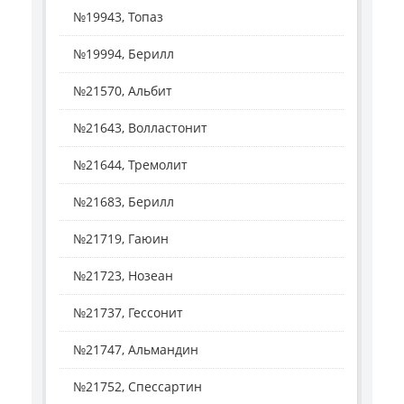
№19943, Топаз
№19994, Берилл
№21570, Альбит
№21643, Волластонит
№21644, Тремолит
№21683, Берилл
№21719, Гаюин
№21723, Нозеан
№21737, Гессонит
№21747, Альмандин
№21752, Спессартин