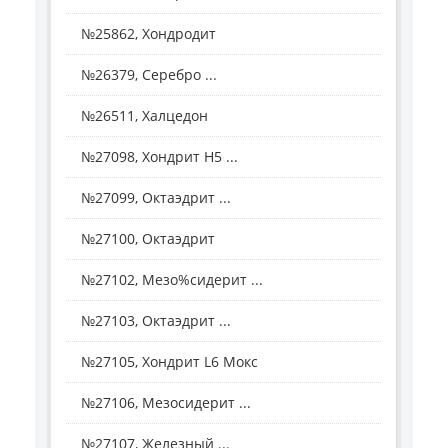
№25862, Хондродит
№26379, Серебро ...
№26511, Халцедон
№27098, Хондрит H5 ...
№27099, Октаэдрит ...
№27100, Октаэдрит
№27102, Мезо%сидерит ...
№27103, Октаэдрит ...
№27105, Хондрит L6 Мокс
№27106, Мезосидерит ...
№27107, Железный ...