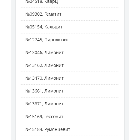
№04518, Кварц
№09302, Гематит
№05154, Кальцит
№12745, Пиролюзит
№13046, Лимонит
№13162, Лимонит
№13470, Лимонит
№13661, Лимонит
№13671, Лимонит
№15169, Гессонит
№15184, Румянцевит