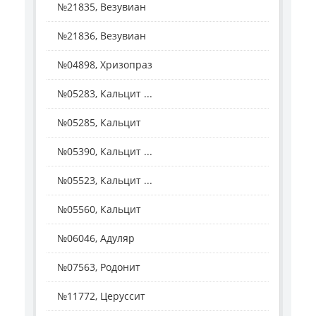
№21835, Везувиан
№21836, Везувиан
№04898, Хризопраз
№05283, Кальцит ...
№05285, Кальцит
№05390, Кальцит ...
№05523, Кальцит ...
№05560, Кальцит
№06046, Адуляр
№07563, Родонит
№11772, Церуссит