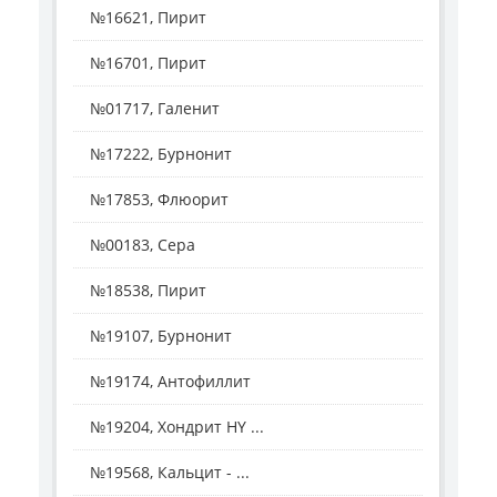
№16621, Пирит
№16701, Пирит
№01717, Галенит
№17222, Бурнонит
№17853, Флюорит
№00183, Сера
№18538, Пирит
№19107, Бурнонит
№19174, Антофиллит
№19204, Хондрит HY ...
№19568, Кальцит - ...