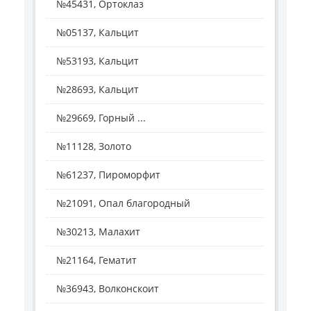
№45431, Ортоклаз
№05137, Кальцит
№53193, Кальцит
№28693, Кальцит
№29669, Горный ...
№11128, Золото
№61237, Пироморфит
№21091, Опал благородный
№30213, Малахит
№21164, Гематит
№36943, Волконскоит