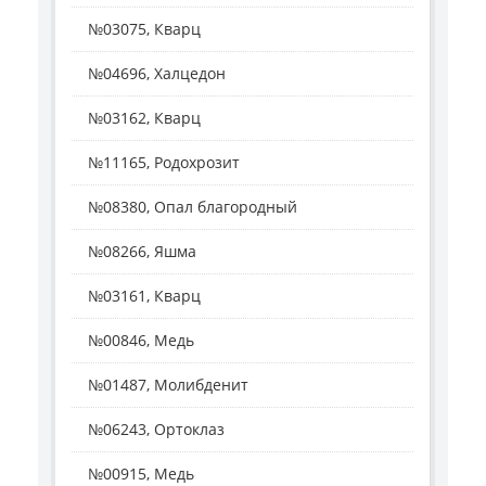
№03075, Кварц
№04696, Халцедон
№03162, Кварц
№11165, Родохрозит
№08380, Опал благородный
№08266, Яшма
№03161, Кварц
№00846, Медь
№01487, Молибденит
№06243, Ортоклаз
№00915, Медь