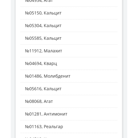
№04934, Агат
№05150, Кальцит
№05304, Кальцит
№05585, Кальцит
№11912, Малахит
№04694, Кварц
№01486, Молибденит
№05616, Кальцит
№08068, Агат
№01281, Антимонит
№01163, Реальгар