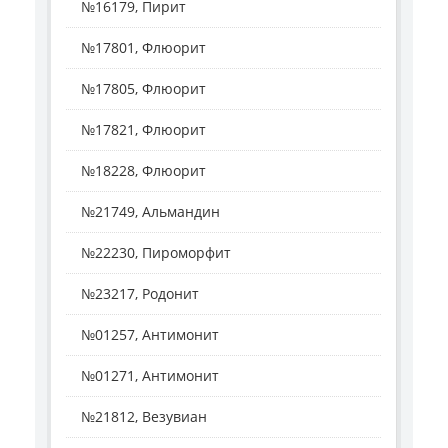
№16179, Пирит
№17801, Флюорит
№17805, Флюорит
№17821, Флюорит
№18228, Флюорит
№21749, Альмандин
№22230, Пироморфит
№23217, Родонит
№01257, Антимонит
№01271, Антимонит
№21812, Везувиан