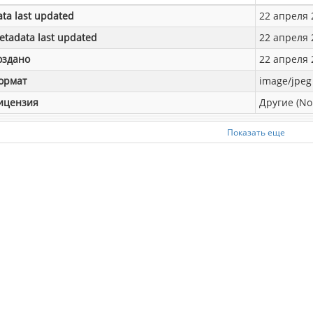
ata last updated
22 апреля 2
etadata last updated
22 апреля 2
оздано
22 апреля 2
ормат
image/jpeg
ицензия
Другие (No
Показать еще