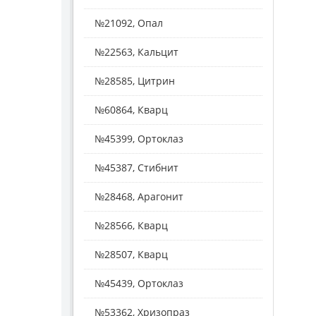
№21092, Опал
№22563, Кальцит
№28585, Цитрин
№60864, Кварц
№45399, Ортоклаз
№45387, Стибнит
№28468, Арагонит
№28566, Кварц
№28507, Кварц
№45439, Ортоклаз
№53362, Хризопраз