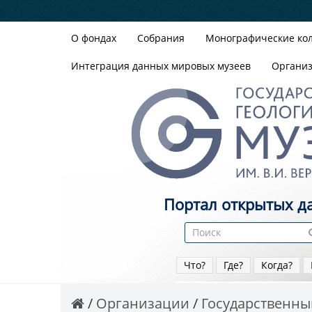
О фондах
Собрания
Монографические ко
Интеграция данных мировых музеев
Органи
Портал открытых д
Что?
Где?
Когда?
Организации
Государственный