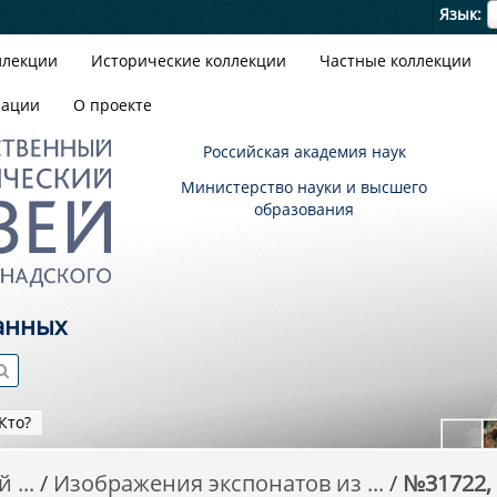
Я
Язык
ллекции
Исторические коллекции
Частные коллекции
зации
О проекте
Российская академия наук
Министерство науки и высшего
образования
анных
Кто?
 ...
Изображения экспонатов из ...
№31722,