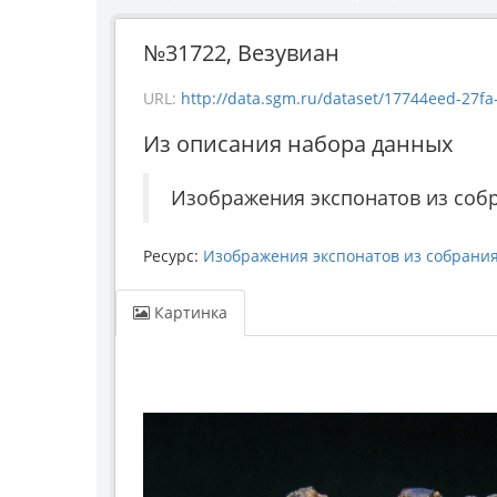
№31722, Везувиан
URL:
http://data.sgm.ru/dataset/17744eed-27fa-4a
Из описания набора данных
Изображения экспонатов из соб
Ресурс:
Изображения экспонатов из собрани
Картинка