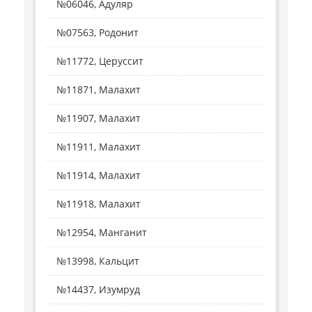
№06046, Адуляр
№07563, Родонит
№11772, Церуссит
№11871, Малахит
№11907, Малахит
№11911, Малахит
№11914, Малахит
№11918, Малахит
№12954, Манганит
№13998, Кальцит
№14437, Изумруд