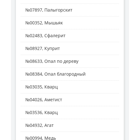
№07897, Палыгорскит
№00352, Мышьяк
№02483, Сфалерит
№08927, Куприт
№08633, Опал по дереву
№08384, Опал благородный
№03035, Кварц
№04026, Аметист
№03536, Кварц
№04932, Агат
№00994, Медь