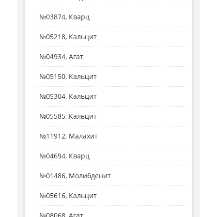
№03874, Кварц
№05218, Кальцит
№04934, Агат
№05150, Кальцит
№05304, Кальцит
№05585, Кальцит
№11912, Малахит
№04694, Кварц
№01486, Молибденит
№05616, Кальцит
№08068, Агат