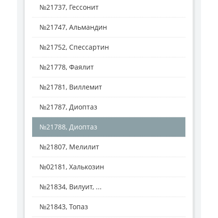
№21737, Гессонит
№21747, Альмандин
№21752, Спессартин
№21778, Фаялит
№21781, Виллемит
№21787, Диоптаз
№21788, Диоптаз
№21807, Мелилит
№02181, Халькозин
№21834, Вилуит, ...
№21843, Топаз