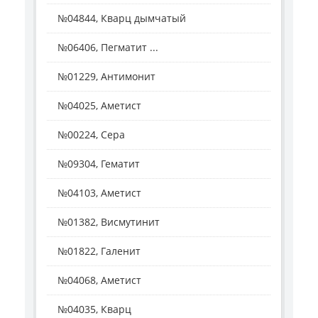
№04844, Кварц дымчатый
№06406, Пегматит ...
№01229, Антимонит
№04025, Аметист
№00224, Сера
№09304, Гематит
№04103, Аметист
№01382, Висмутинит
№01822, Галенит
№04068, Аметист
№04035, Кварц