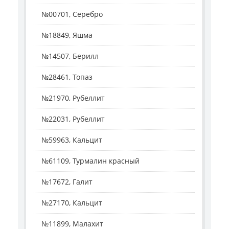
№00701, Серебро
№18849, Яшма
№14507, Берилл
№28461, Топаз
№21970, Рубеллит
№22031, Рубеллит
№59963, Кальцит
№61109, Турмалин красный
№17672, Галит
№27170, Кальцит
№11899, Малахит