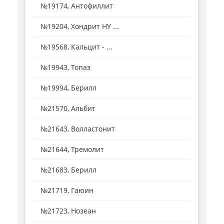
№19174, Антофиллит
№19204, Хондрит HY ...
№19568, Кальцит - ...
№19943, Топаз
№19994, Берилл
№21570, Альбит
№21643, Волластонит
№21644, Тремолит
№21683, Берилл
№21719, Гаюин
№21723, Нозеан