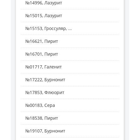
№14996, Лазурит
№15015, Лазурит
№15153, Гроссуляр, ...
№16621, Пирит
№16701, Пирит
№01717, Галенит
№17222, Бурнонит
№17853, Флюорит
№00183, Сера
№18538, Пирит
№19107, Бурнонит