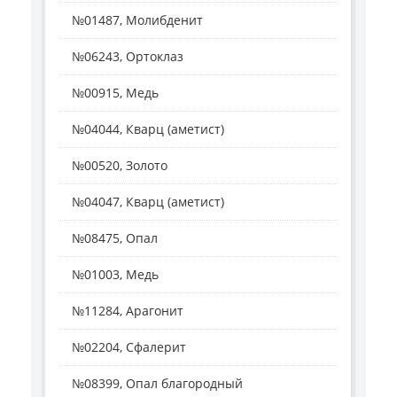
№01487, Молибденит
№06243, Ортоклаз
№00915, Медь
№04044, Кварц (аметист)
№00520, Золото
№04047, Кварц (аметист)
№08475, Опал
№01003, Медь
№11284, Арагонит
№02204, Сфалерит
№08399, Опал благородный