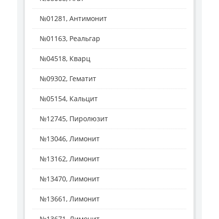
№01281, Антимонит
№01163, Реальгар
№04518, Кварц
№09302, Гематит
№05154, Кальцит
№12745, Пиролюзит
№13046, Лимонит
№13162, Лимонит
№13470, Лимонит
№13661, Лимонит
№13671, Лимонит