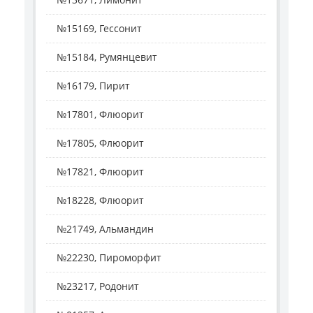
№15169, Гессонит
№15184, Румянцевит
№16179, Пирит
№17801, Флюорит
№17805, Флюорит
№17821, Флюорит
№18228, Флюорит
№21749, Альмандин
№22230, Пироморфит
№23217, Родонит