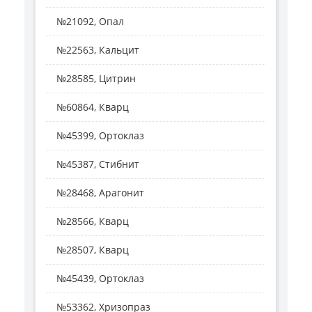
№21092, Опал
№22563, Кальцит
№28585, Цитрин
№60864, Кварц
№45399, Ортоклаз
№45387, Стибнит
№28468, Арагонит
№28566, Кварц
№28507, Кварц
№45439, Ортоклаз
№53362, Хризопраз