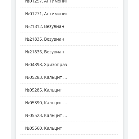
№01257, Антимонит
№01271, Антимонит
№21812, Везувиан
№21835, Везувиан
№21836, Везувиан
№04898, Хризопраз
№05283, Кальцит ...
№05285, Кальцит
№05390, Кальцит ...
№05523, Кальцит ...
№05560, Кальцит