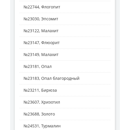
№22744, Флогопит
№23030, Эпсомит
№23122, Малахит
№23147, Флюорит
№23149, Малахит
№23181, Опал
№23183, Опал благородный
№23211, Бирюза
№23607, Хризотил
№23688, Золото
№24531, Турмалин