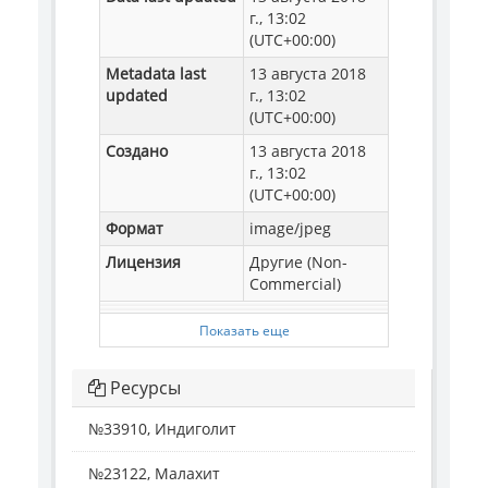
г., 13:02
(UTC+00:00)
Metadata last
13 августа 2018
updated
г., 13:02
(UTC+00:00)
Создано
13 августа 2018
г., 13:02
(UTC+00:00)
Формат
image/jpeg
Лицензия
Другие (Non-
Commercial)
Показать еще
Ресурсы
№33910, Индиголит
№23122, Малахит