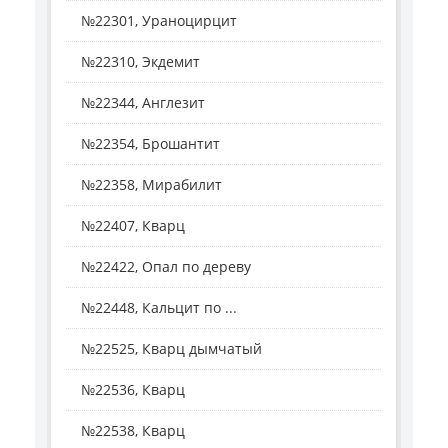
№22301, Ураноцирцит
№22310, Экдемит
№22344, Англезит
№22354, Брошантит
№22358, Мирабилит
№22407, Кварц
№22422, Опал по дереву
№22448, Кальцит по ...
№22525, Кварц дымчатый
№22536, Кварц
№22538, Кварц