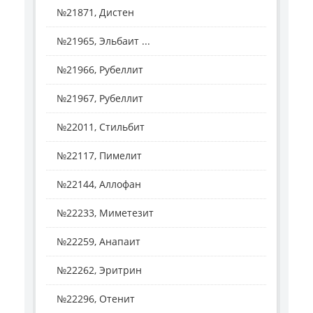
№21871, Дистен
№21965, Эльбаит ...
№21966, Рубеллит
№21967, Рубеллит
№22011, Стильбит
№22117, Пимелит
№22144, Аллофан
№22233, Миметезит
№22259, Анапаит
№22262, Эритрин
№22296, Отенит