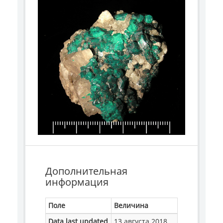
Дополнительная
информация
Поле
Величина
Data last updated
13 августа 2018