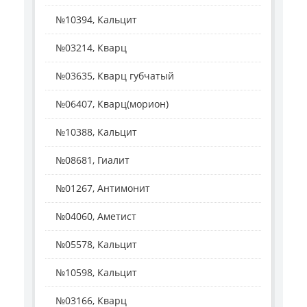
№10394, Кальцит
№03214, Кварц
№03635, Кварц губчатый
№06407, Кварц(морион)
№10388, Кальцит
№08681, Гиалит
№01267, Антимонит
№04060, Аметист
№05578, Кальцит
№10598, Кальцит
№03166, Кварц