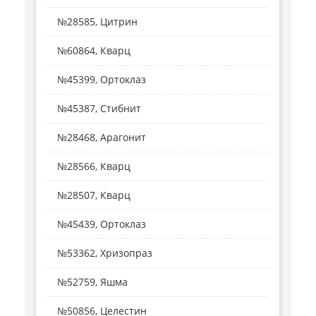
№28585, Цитрин
№60864, Кварц
№45399, Ортоклаз
№45387, Стибнит
№28468, Арагонит
№28566, Кварц
№28507, Кварц
№45439, Ортоклаз
№53362, Хризопраз
№52759, Яшма
№50856, Целестин