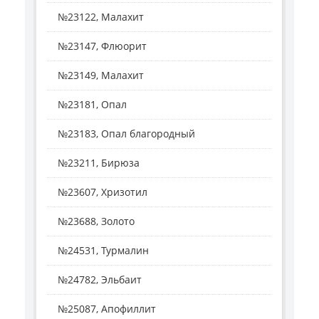
№23122, Малахит
№23147, Флюорит
№23149, Малахит
№23181, Опал
№23183, Опал благородный
№23211, Бирюза
№23607, Хризотил
№23688, Золото
№24531, Турмалин
№24782, Эльбаит
№25087, Апофиллит