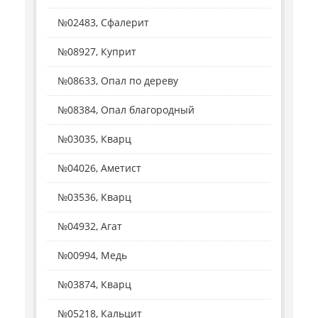
№02483, Сфалерит
№08927, Куприт
№08633, Опал по дереву
№08384, Опал благородный
№03035, Кварц
№04026, Аметист
№03536, Кварц
№04932, Агат
№00994, Медь
№03874, Кварц
№05218, Кальцит