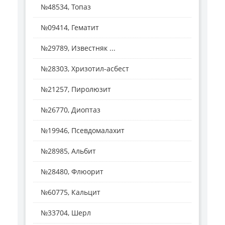
№48534, Топаз
№09414, Гематит
№29789, Известняк ...
№28303, Хризотил-асбест
№21257, Пиролюзит
№26770, Диоптаз
№19946, Псевдомалахит
№28985, Альбит
№28480, Флюорит
№60775, Кальцит
№33704, Шерл