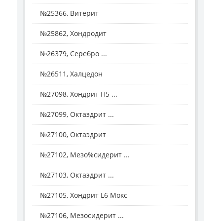
№25366, Витерит
№25862, Хондродит
№26379, Серебро ...
№26511, Халцедон
№27098, Хондрит H5 ...
№27099, Октаэдрит ...
№27100, Октаэдрит
№27102, Мезо%сидерит ...
№27103, Октаэдрит ...
№27105, Хондрит L6 Мокс
№27106, Мезосидерит ...