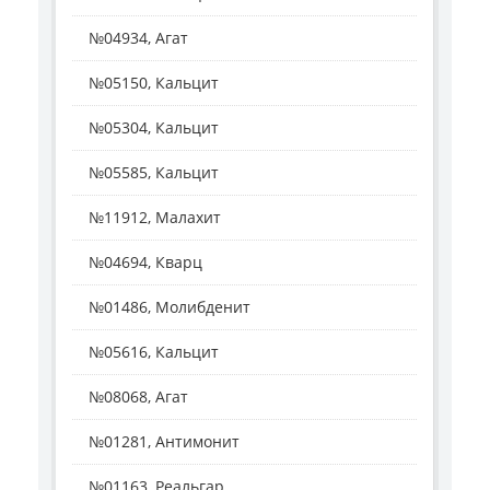
№04934, Агат
№05150, Кальцит
№05304, Кальцит
№05585, Кальцит
№11912, Малахит
№04694, Кварц
№01486, Молибденит
№05616, Кальцит
№08068, Агат
№01281, Антимонит
№01163, Реальгар