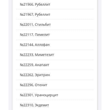
№21966, Рубеллит
№21967, Рубеллит
№22011, Стильбит
№22117, Пимелит
№22144, Аллофан
№22233, Миметезит
№22259, Анапаит
№22262, Эритрин
№22296, Отенит
№22301, Ураноцирцит
№22310, Экдемит