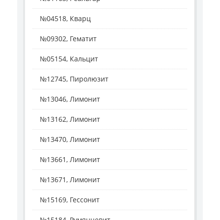
№04518, Кварц
№09302, Гематит
№05154, Кальцит
№12745, Пиролюзит
№13046, Лимонит
№13162, Лимонит
№13470, Лимонит
№13661, Лимонит
№13671, Лимонит
№15169, Гессонит
№15184, Румянцевит