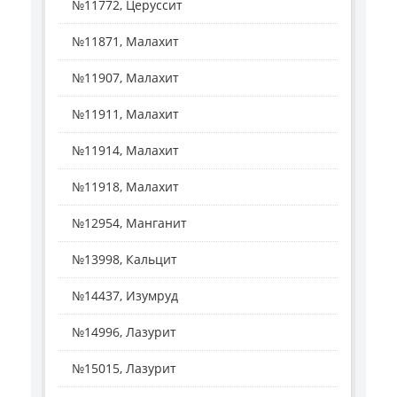
№11772, Церуссит
№11871, Малахит
№11907, Малахит
№11911, Малахит
№11914, Малахит
№11918, Малахит
№12954, Манганит
№13998, Кальцит
№14437, Изумруд
№14996, Лазурит
№15015, Лазурит