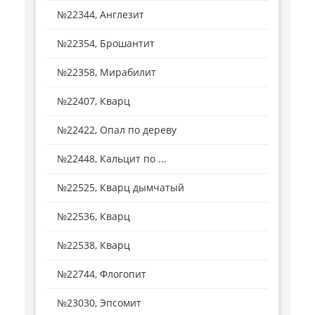
№22344, Англезит
№22354, Брошантит
№22358, Мирабилит
№22407, Кварц
№22422, Опал по дереву
№22448, Кальцит по ...
№22525, Кварц дымчатый
№22536, Кварц
№22538, Кварц
№22744, Флогопит
№23030, Эпсомит