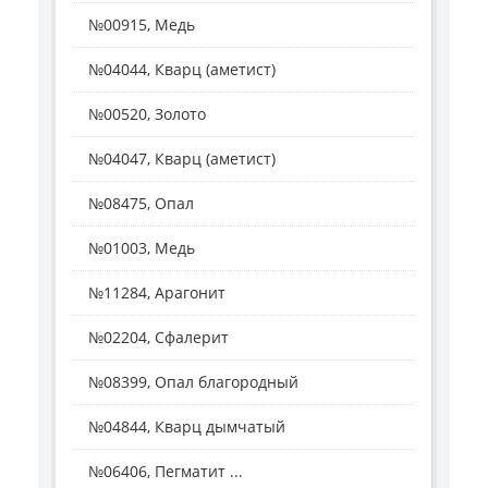
№00915, Медь
№04044, Кварц (аметист)
№00520, Золото
№04047, Кварц (аметист)
№08475, Опал
№01003, Медь
№11284, Арагонит
№02204, Сфалерит
№08399, Опал благородный
№04844, Кварц дымчатый
№06406, Пегматит ...