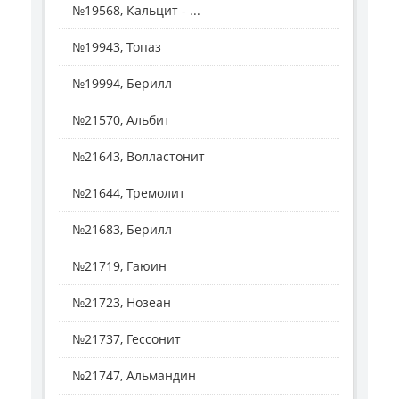
№19568, Кальцит - ...
№19943, Топаз
№19994, Берилл
№21570, Альбит
№21643, Волластонит
№21644, Тремолит
№21683, Берилл
№21719, Гаюин
№21723, Нозеан
№21737, Гессонит
№21747, Альмандин