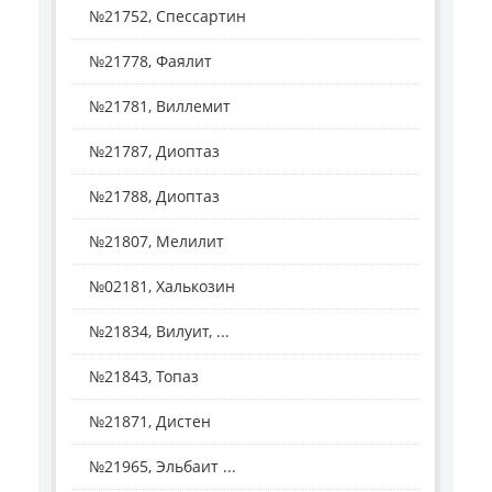
№21752, Спессартин
№21778, Фаялит
№21781, Виллемит
№21787, Диоптаз
№21788, Диоптаз
№21807, Мелилит
№02181, Халькозин
№21834, Вилуит, ...
№21843, Топаз
№21871, Дистен
№21965, Эльбаит ...