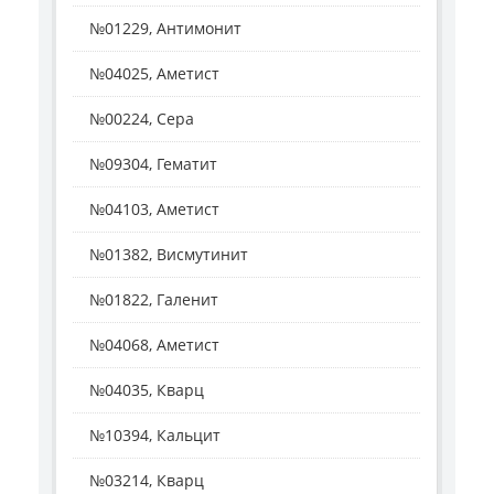
№01229, Антимонит
№04025, Аметист
№00224, Сера
№09304, Гематит
№04103, Аметист
№01382, Висмутинит
№01822, Галенит
№04068, Аметист
№04035, Кварц
№10394, Кальцит
№03214, Кварц