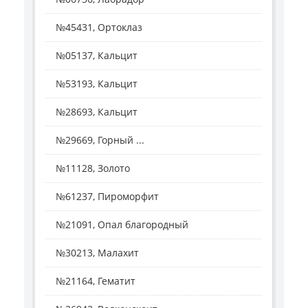
№45431, Ортоклаз
№05137, Кальцит
№53193, Кальцит
№28693, Кальцит
№29669, Горный ...
№11128, Золото
№61237, Пироморфит
№21091, Опал благородный
№30213, Малахит
№21164, Гематит