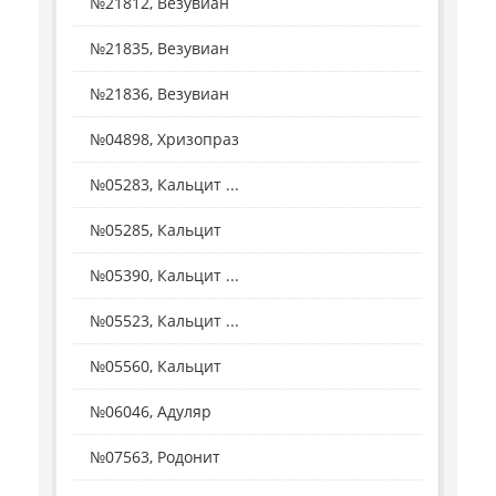
№21812, Везувиан
№21835, Везувиан
№21836, Везувиан
№04898, Хризопраз
№05283, Кальцит ...
№05285, Кальцит
№05390, Кальцит ...
№05523, Кальцит ...
№05560, Кальцит
№06046, Адуляр
№07563, Родонит