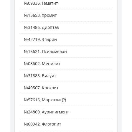
№09336, Гематит
№15653, Хромит
№31486, Диоптаз
№42719, Эгирин
№15621, Псиломелан
№08602, Менилит
№31883, Вилуит
№40507, Крокоит
№57616, Марказит(?)
№24869, Аурипигмент
№60942, Флогопит