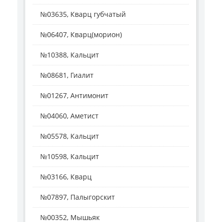
№03635, Кварц губчатый
№06407, Кварц(морион)
№10388, Кальцит
№08681, Гиалит
№01267, Антимонит
№04060, Аметист
№05578, Кальцит
№10598, Кальцит
№03166, Кварц
№07897, Палыгорскит
№00352, Мышьяк