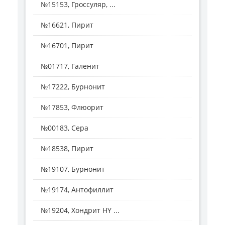
№15153, Гроссуляр, ...
№16621, Пирит
№16701, Пирит
№01717, Галенит
№17222, Бурнонит
№17853, Флюорит
№00183, Сера
№18538, Пирит
№19107, Бурнонит
№19174, Антофиллит
№19204, Хондрит HY ...