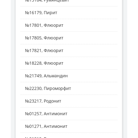
№16179, Пирит
№17801, Флюорит
№17805, Флюорит
№17821, Флюорит
№18228, Флюорит
№21749, Альмандин
№22230, Пироморфит
№23217, Родонит
№01257, Антимонит
№01271, Антимонит