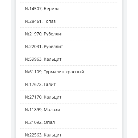
№14507, Берилл
№28461, Топаз
№21970, Рубеллит
№22031, Рубеллит
№59963, Кальцит
№61109, Турмалин красный
№17672, Галит
№27170, Кальцит
№11899, Малахит
№21092, Опал
№22563, Кальцит