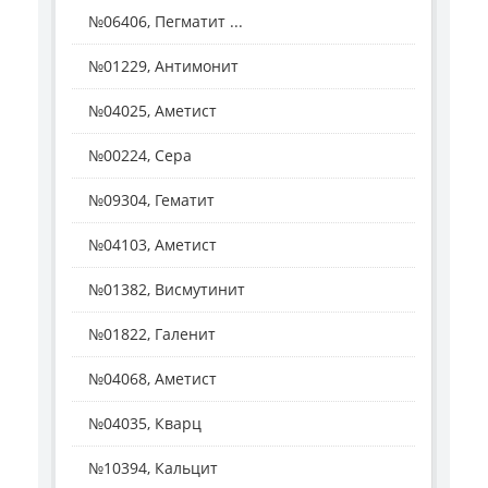
№06406, Пегматит ...
№01229, Антимонит
№04025, Аметист
№00224, Сера
№09304, Гематит
№04103, Аметист
№01382, Висмутинит
№01822, Галенит
№04068, Аметист
№04035, Кварц
№10394, Кальцит