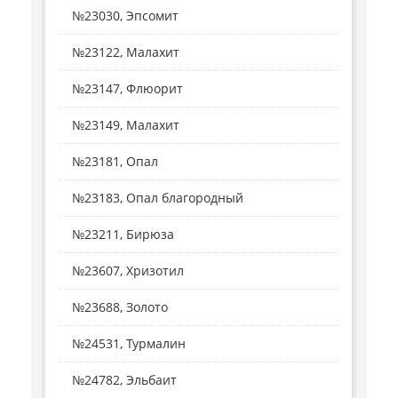
№23030, Эпсомит
№23122, Малахит
№23147, Флюорит
№23149, Малахит
№23181, Опал
№23183, Опал благородный
№23211, Бирюза
№23607, Хризотил
№23688, Золото
№24531, Турмалин
№24782, Эльбаит