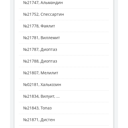
№21747, Альмандин
№21752, Спессартин
№21778, Фаялит
№21781, Виллемит
№21787, Диоптаз
№21788, Диоптаз
№21807, Мелилит
№02181, Халькозин
№21834, Вилуит, ...
№21843, Топаз
№21871, Дистен