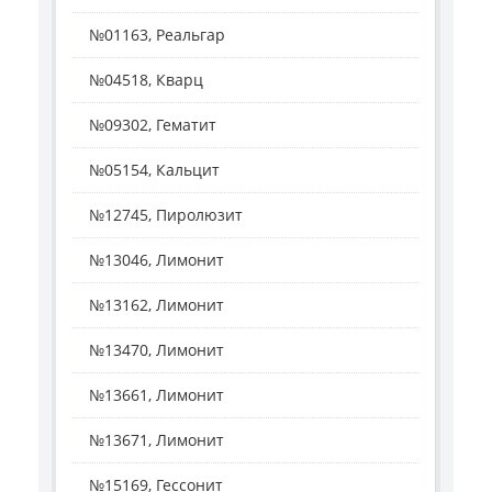
№01163, Реальгар
№04518, Кварц
№09302, Гематит
№05154, Кальцит
№12745, Пиролюзит
№13046, Лимонит
№13162, Лимонит
№13470, Лимонит
№13661, Лимонит
№13671, Лимонит
№15169, Гессонит