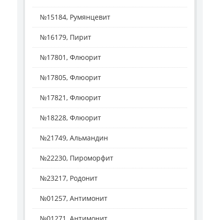
№15184, Румянцевит
№16179, Пирит
№17801, Флюорит
№17805, Флюорит
№17821, Флюорит
№18228, Флюорит
№21749, Альмандин
№22230, Пироморфит
№23217, Родонит
№01257, Антимонит
№01271, Антимонит