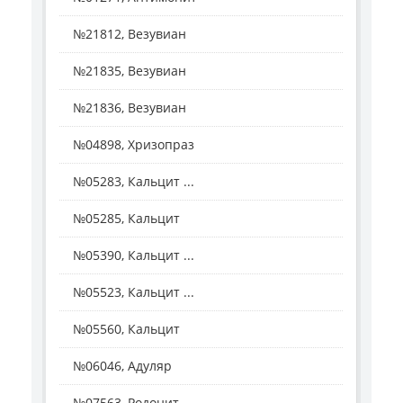
№21812, Везувиан
№21835, Везувиан
№21836, Везувиан
№04898, Хризопраз
№05283, Кальцит ...
№05285, Кальцит
№05390, Кальцит ...
№05523, Кальцит ...
№05560, Кальцит
№06046, Адуляр
№07563, Родонит