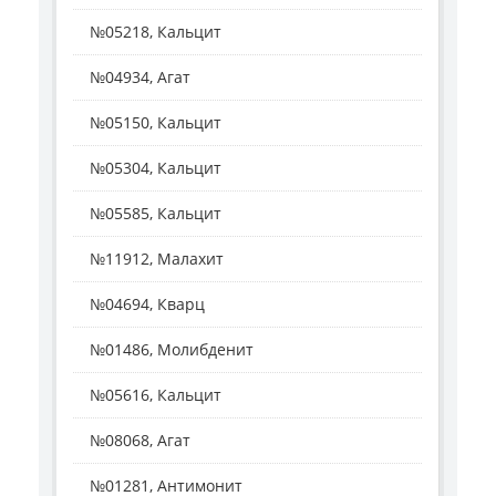
№05218, Кальцит
№04934, Агат
№05150, Кальцит
№05304, Кальцит
№05585, Кальцит
№11912, Малахит
№04694, Кварц
№01486, Молибденит
№05616, Кальцит
№08068, Агат
№01281, Антимонит