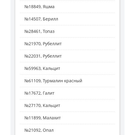
№18849, Яшма
№14507, Берилл
№28461, Топаз
№21970, Рубеллит
№22031, Рубеллит
№59963, Кальцит
№61109, Турмалин красный
№17672, Галит
№27170, Кальцит
№11899, Малахит
№21092, Опал