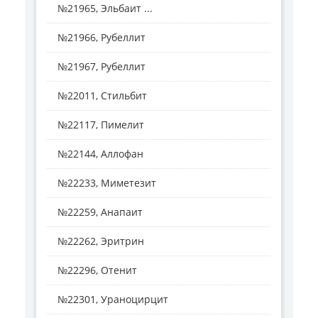
№21965, Эльбаит ...
№21966, Рубеллит
№21967, Рубеллит
№22011, Стильбит
№22117, Пимелит
№22144, Аллофан
№22233, Миметезит
№22259, Анапаит
№22262, Эритрин
№22296, Отенит
№22301, Ураноцирцит