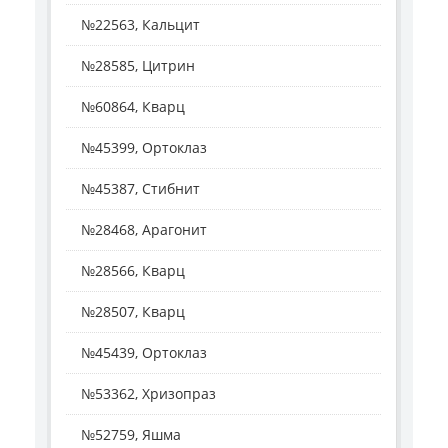
№22563, Кальцит
№28585, Цитрин
№60864, Кварц
№45399, Ортоклаз
№45387, Стибнит
№28468, Арагонит
№28566, Кварц
№28507, Кварц
№45439, Ортоклаз
№53362, Хризопраз
№52759, Яшма