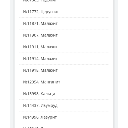
№11772, Церуссит
№11871, Малахит
№11907, Малахит
№11911, Малахит
№11914, Малахит
№11918, Малахит
№12954, Манганит
№13998, Кальцит
№14437, Изумруд
№14996, Лазурит