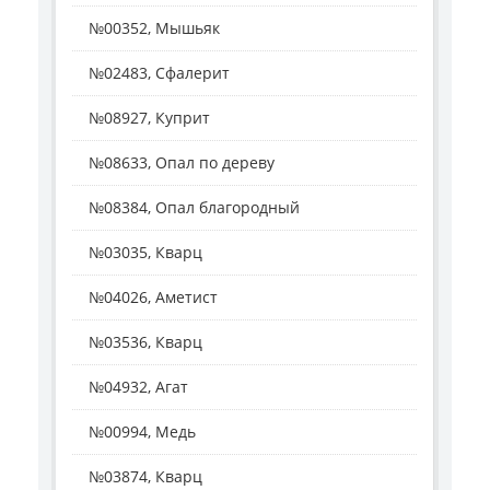
№00352, Мышьяк
№02483, Сфалерит
№08927, Куприт
№08633, Опал по дереву
№08384, Опал благородный
№03035, Кварц
№04026, Аметист
№03536, Кварц
№04932, Агат
№00994, Медь
№03874, Кварц