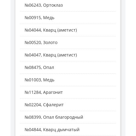
№06243, Ортоклаз
№00915, Медь
№04044, Кварц (аметист)
№00520, Золото
№04047, Кварц (аметист)
№08475, Опал
№01003, Медь
№11284, Арагонит
№02204, Сфалерит
№08399, Опал благородный
№04844, Кварц дымчатый