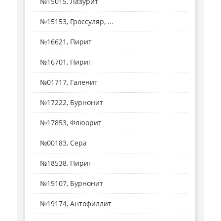
№15015, Лазурит
№15153, Гроссуляр, ...
№16621, Пирит
№16701, Пирит
№01717, Галенит
№17222, Бурнонит
№17853, Флюорит
№00183, Сера
№18538, Пирит
№19107, Бурнонит
№19174, Антофиллит