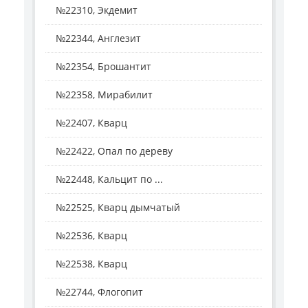
№22310, Экдемит
№22344, Англезит
№22354, Брошантит
№22358, Мирабилит
№22407, Кварц
№22422, Опал по дереву
№22448, Кальцит по ...
№22525, Кварц дымчатый
№22536, Кварц
№22538, Кварц
№22744, Флогопит