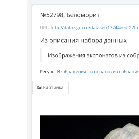
№52798, Беломорит
URL:
http://data.sgm.ru/dataset/17744eed-27fa-4
Из описания набора данных
Изображения экспонатов из соб
Ресурс:
Изображения экспонатов из собрани
Картинка