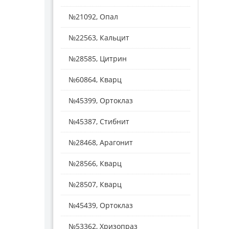
№21092, Опал
№22563, Кальцит
№28585, Цитрин
№60864, Кварц
№45399, Ортоклаз
№45387, Стибнит
№28468, Арагонит
№28566, Кварц
№28507, Кварц
№45439, Ортоклаз
№53362, Хризопраз