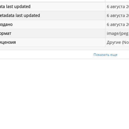
ata last updated
6 августа 2
etadata last updated
6 августа 2
оздано
6 августа 2
ормат
image/jpeg
ицензия
Другие (No
Показать еще