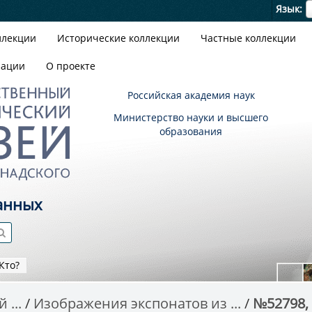
Я
Язык
ллекции
Исторические коллекции
Частные коллекции
зации
О проекте
Российская академия наук
Министерство науки и высшего
образования
анных
Кто?
 ...
Изображения экспонатов из ...
№52798,