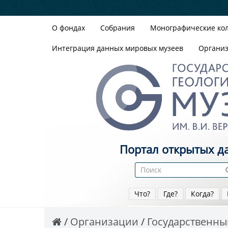
О фондах
Собрания
Монографические ко
Интеграция данных мировых музеев
Органи
Портал открытых д
Что?
Где?
Когда?
Организации
Государственный