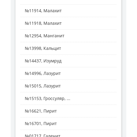
№11914, Малахит
№11918, Малахит
№12954, Манганит
№13998, Кальцит
№14437, Изумруд
№14996, Лазурит
№15015, Лазурит
№15153, Гроссуляр, ...
№16621, Пирит
№16701, Пирит
№01717, Галенит