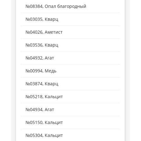
№08384, Опал благородный
№03035, Кварц
№04026, Аметист
№03536, Кварц
№04932, Агат
№00994, Медь
№03874, Кварц
№05218, Кальцит
№04934, Агат
№05150, Кальцит
№05304, Кальцит