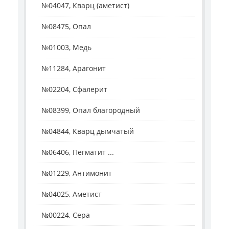
№04047, Кварц (аметист)
№08475, Опал
№01003, Медь
№11284, Арагонит
№02204, Сфалерит
№08399, Опал благородный
№04844, Кварц дымчатый
№06406, Пегматит ...
№01229, Антимонит
№04025, Аметист
№00224, Сера