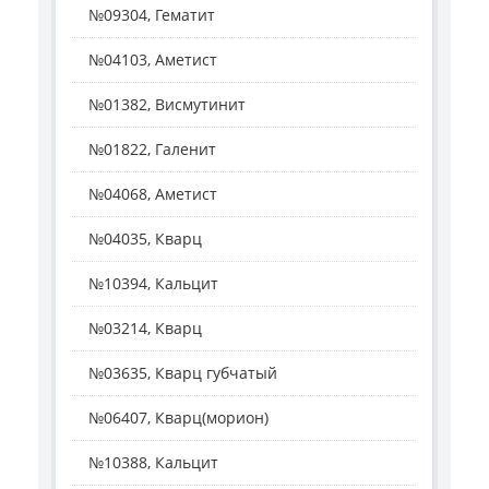
№09304, Гематит
№04103, Аметист
№01382, Висмутинит
№01822, Галенит
№04068, Аметист
№04035, Кварц
№10394, Кальцит
№03214, Кварц
№03635, Кварц губчатый
№06407, Кварц(морион)
№10388, Кальцит