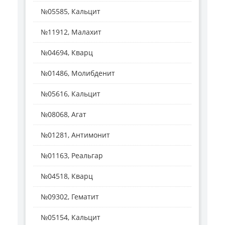
№05585, Кальцит
№11912, Малахит
№04694, Кварц
№01486, Молибденит
№05616, Кальцит
№08068, Агат
№01281, Антимонит
№01163, Реальгар
№04518, Кварц
№09302, Гематит
№05154, Кальцит