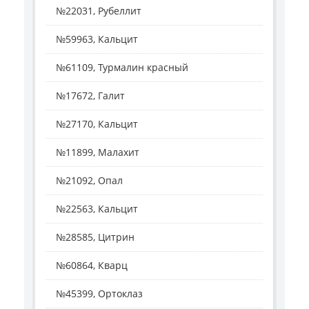
№22031, Рубеллит
№59963, Кальцит
№61109, Турмалин красный
№17672, Галит
№27170, Кальцит
№11899, Малахит
№21092, Опал
№22563, Кальцит
№28585, Цитрин
№60864, Кварц
№45399, Ортоклаз