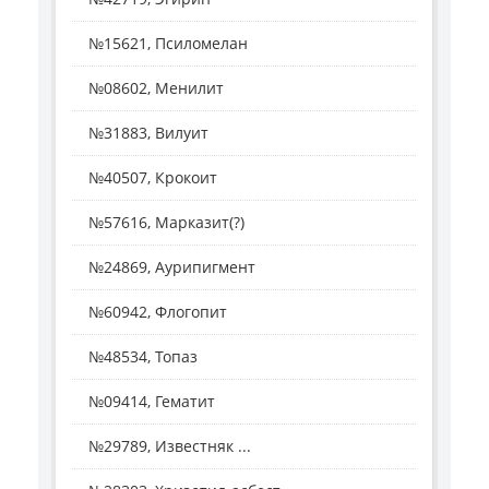
№15621, Псиломелан
№08602, Менилит
№31883, Вилуит
№40507, Крокоит
№57616, Марказит(?)
№24869, Аурипигмент
№60942, Флогопит
№48534, Топаз
№09414, Гематит
№29789, Известняк ...