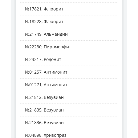
№17821, Флюорит
№18228, Флюорит
№21749, Альмандин
№22230, Пироморфит
№23217, Родонит
№01257, Антимонит
№01271, Антимонит
№21812, Везувиан
№21835, Везувиан
№21836, Везувиан
№04898, Хризопраз