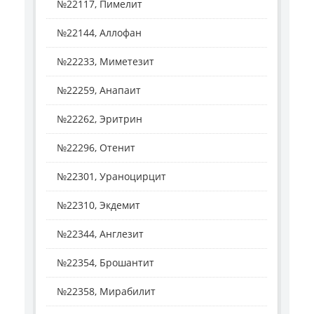
№22117, Пимелит
№22144, Аллофан
№22233, Миметезит
№22259, Анапаит
№22262, Эритрин
№22296, Отенит
№22301, Ураноцирцит
№22310, Экдемит
№22344, Англезит
№22354, Брошантит
№22358, Мирабилит