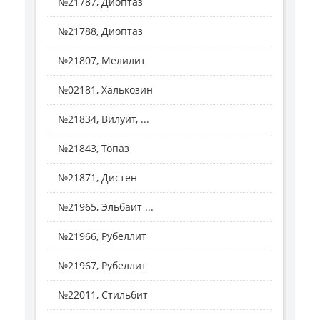
№21787, Диоптаз
№21788, Диоптаз
№21807, Мелилит
№02181, Халькозин
№21834, Вилуит, ...
№21843, Топаз
№21871, Дистен
№21965, Эльбаит ...
№21966, Рубеллит
№21967, Рубеллит
№22011, Стильбит