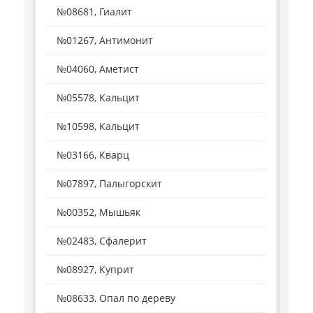
№08681, Гиалит
№01267, Антимонит
№04060, Аметист
№05578, Кальцит
№10598, Кальцит
№03166, Кварц
№07897, Палыгорскит
№00352, Мышьяк
№02483, Сфалерит
№08927, Куприт
№08633, Опал по дереву