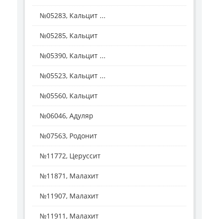
№05283, Кальцит ...
№05285, Кальцит
№05390, Кальцит ...
№05523, Кальцит ...
№05560, Кальцит
№06046, Адуляр
№07563, Родонит
№11772, Церуссит
№11871, Малахит
№11907, Малахит
№11911, Малахит