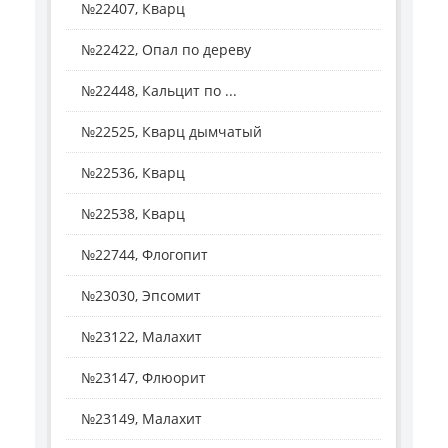
№22407, Кварц
№22422, Опал по дереву
№22448, Кальцит по ...
№22525, Кварц дымчатый
№22536, Кварц
№22538, Кварц
№22744, Флогопит
№23030, Эпсомит
№23122, Малахит
№23147, Флюорит
№23149, Малахит