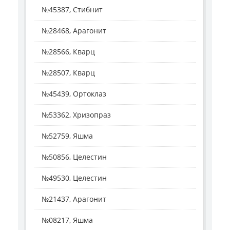
№45387, Стибнит
№28468, Арагонит
№28566, Кварц
№28507, Кварц
№45439, Ортоклаз
№53362, Хризопраз
№52759, Яшма
№50856, Целестин
№49530, Целестин
№21437, Арагонит
№08217, Яшма