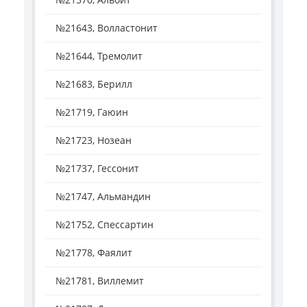
№21643, Волластонит
№21644, Тремолит
№21683, Берилл
№21719, Гаюин
№21723, Нозеан
№21737, Гессонит
№21747, Альмандин
№21752, Спессартин
№21778, Фаялит
№21781, Виллемит