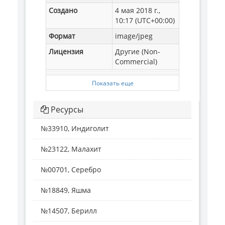
Создано
4 мая 2018 г.,
10:17 (UTC+00:00)
Формат
image/jpeg
Лицензия
Другие (Non-
Commercial)
Показать еще
Ресурсы
№33910, Индиголит
№23122, Малахит
№00701, Серебро
№18849, Яшма
№14507, Берилл