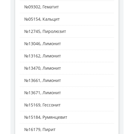
№09302, Гематит
№05154, Кальцит
№12745, Пиролюзит
№13046, Лимонит
№13162, Лимонит
№13470, Лимонит
№13661, Лимонит
№13671, Лимонит
№15169, Гессонит
№15184, Румянцевит
№16179, Пирит