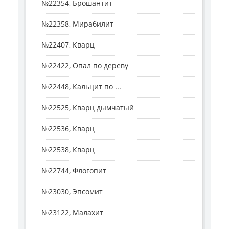
№22354, Брошантит
№22358, Мирабилит
№22407, Кварц
№22422, Опал по дереву
№22448, Кальцит по ...
№22525, Кварц дымчатый
№22536, Кварц
№22538, Кварц
№22744, Флогопит
№23030, Эпсомит
№23122, Малахит