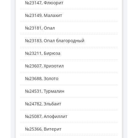
№23147, Флюорит
№23149, Малахит
№23181, Опал
№23183, Опал благородный
№23211, Бирюза
№23607, Хризотил
№23688, Золото
№24531, Турмалин
№24782, Эльбаит
№25087, Апофиллит
№25366, Витерит