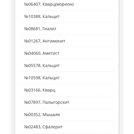
№06407, Кварц(морион)
№10388, Кальцит
№08681, Гиалит
№01267, Антимонит
№04060, Аметист
№05578, Кальцит
№10598, Кальцит
№03166, Кварц
№07897, Палыгорскит
№00352, Мышьяк
№02483, Сфалерит