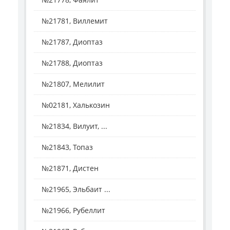
№21781, Виллемит
№21787, Диоптаз
№21788, Диоптаз
№21807, Мелилит
№02181, Халькозин
№21834, Вилуит, ...
№21843, Топаз
№21871, Дистен
№21965, Эльбаит ...
№21966, Рубеллит