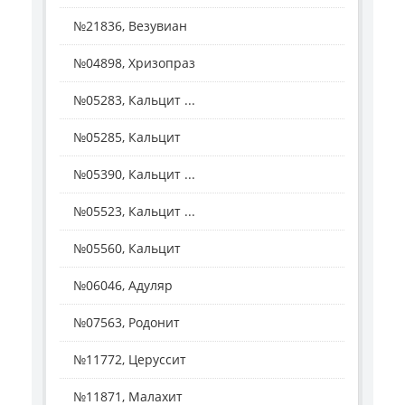
№21836, Везувиан
№04898, Хризопраз
№05283, Кальцит ...
№05285, Кальцит
№05390, Кальцит ...
№05523, Кальцит ...
№05560, Кальцит
№06046, Адуляр
№07563, Родонит
№11772, Церуссит
№11871, Малахит