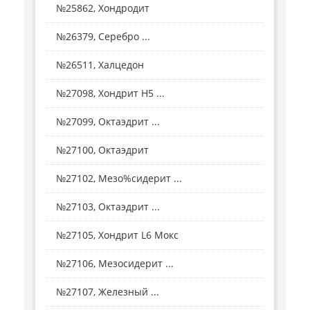
№25862, Хондродит
№26379, Серебро ...
№26511, Халцедон
№27098, Хондрит H5 ...
№27099, Октаэдрит ...
№27100, Октаэдрит
№27102, Мезо%сидерит ...
№27103, Октаэдрит ...
№27105, Хондрит L6 Мокс
№27106, Мезосидерит ...
№27107, Железный ...