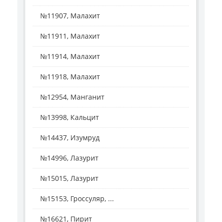
№11907, Малахит
№11911, Малахит
№11914, Малахит
№11918, Малахит
№12954, Манганит
№13998, Кальцит
№14437, Изумруд
№14996, Лазурит
№15015, Лазурит
№15153, Гроссуляр, ...
№16621, Пирит