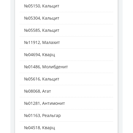
№05150, Кальцит
№05304, Кальцит
№05585, Кальцит
№11912, Малахит
№04694, Кварц
№01486, Молибденит
№05616, Кальцит
№08068, Агат
№01281, Антимонит
№01163, Реальгар
№04518, Кварц