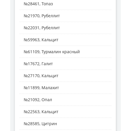
№28461, Топаз
№21970, Рубеллит
№22031, Рубеллит
№59963, Кальцит
№61109, Турмалин красный
№17672, Галит
№27170, Кальцит
№11899, Малахит
№21092, Опал
№22563, Кальцит
№28585, Цитрин