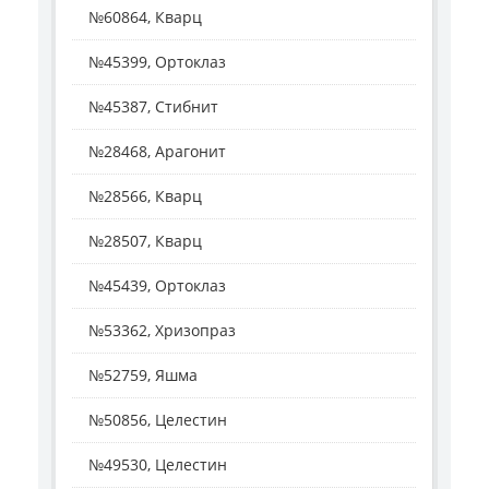
№60864, Кварц
№45399, Ортоклаз
№45387, Стибнит
№28468, Арагонит
№28566, Кварц
№28507, Кварц
№45439, Ортоклаз
№53362, Хризопраз
№52759, Яшма
№50856, Целестин
№49530, Целестин