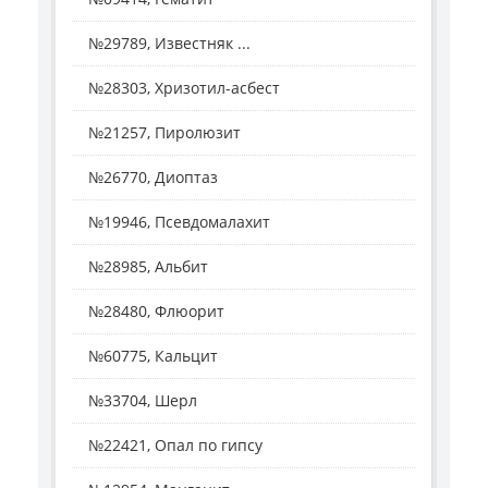
№29789, Известняк ...
№28303, Хризотил-асбест
№21257, Пиролюзит
№26770, Диоптаз
№19946, Псевдомалахит
№28985, Альбит
№28480, Флюорит
№60775, Кальцит
№33704, Шерл
№22421, Опал по гипсу