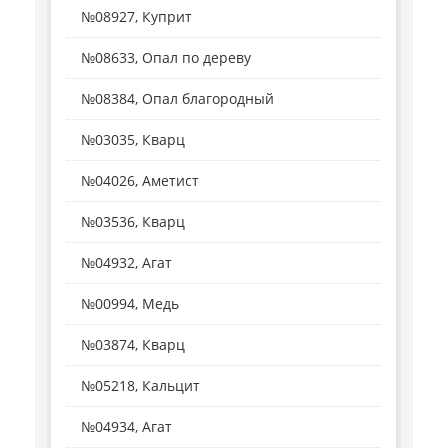
№08927, Куприт
№08633, Опал по дереву
№08384, Опал благородный
№03035, Кварц
№04026, Аметист
№03536, Кварц
№04932, Агат
№00994, Медь
№03874, Кварц
№05218, Кальцит
№04934, Агат