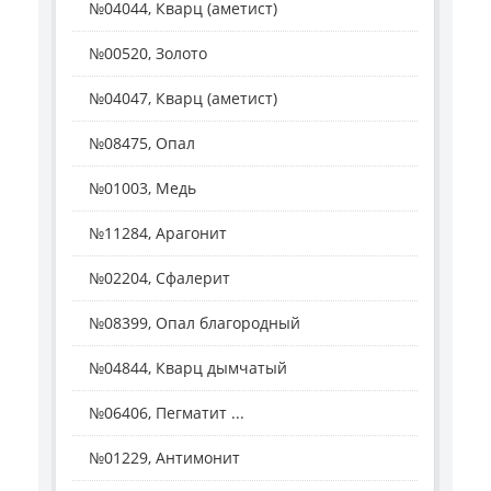
№04044, Кварц (аметист)
№00520, Золото
№04047, Кварц (аметист)
№08475, Опал
№01003, Медь
№11284, Арагонит
№02204, Сфалерит
№08399, Опал благородный
№04844, Кварц дымчатый
№06406, Пегматит ...
№01229, Антимонит