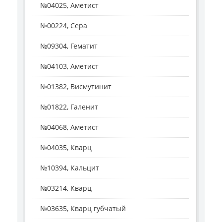
№04025, Аметист
№00224, Сера
№09304, Гематит
№04103, Аметист
№01382, Висмутинит
№01822, Галенит
№04068, Аметист
№04035, Кварц
№10394, Кальцит
№03214, Кварц
№03635, Кварц губчатый