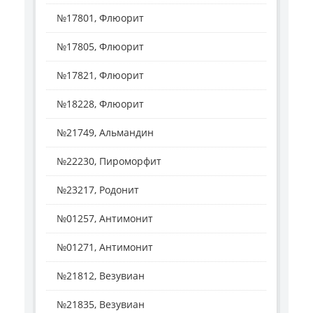
№17801, Флюорит
№17805, Флюорит
№17821, Флюорит
№18228, Флюорит
№21749, Альмандин
№22230, Пироморфит
№23217, Родонит
№01257, Антимонит
№01271, Антимонит
№21812, Везувиан
№21835, Везувиан