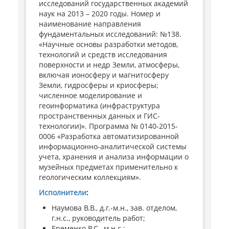
исследований государственных академий
наук на 2013 – 2020 годы. Номер и
наименование направления
фундаментальных исследований: №138.
«Научные основы разработки методов,
технологий и средств исследования
поверхности и недр Земли, атмосферы,
включая ионосферу и магнитосферу
Земли, гидросферы и криосферы;
численное моделирование и
геоинформатика (инфраструктура
пространственных данных и ГИС-
технологии)». Программа № 0140-2015-
0006 «Разработка автоматизированной
информационно-аналитической системы
учета, хранения и анализа информации о
музейных предметах применительно к
геологическим коллекциям».
Исполнители
:
Наумова В.В., д.г.-м.н., зав. отделом,
г.н.с., руководитель работ;
Еременко В.С., м.н.с.;