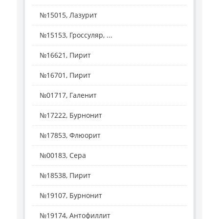
№15015, Лазурит
№15153, Гроссуляр, ...
№16621, Пирит
№16701, Пирит
№01717, Галенит
№17222, Бурнонит
№17853, Флюорит
№00183, Сера
№18538, Пирит
№19107, Бурнонит
№19174, Антофиллит