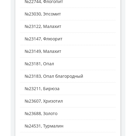
№22744, Флогопит
№23030, Эпсомит
№23122, Малахит
№23147, Флюорит
№23149, Малахит
№23181, Опал
№23183, Опал благородный
№23211, Бирюза
№23607, Хризотил
№23688, Золото
№24531, Турмалин