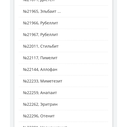
№21965, Эльбаит ...
№21966, Рубеллит
№21967, Рубеллит
№22011, Стильбит
№22117, Пимелит
№22144, Аллофан
№22233, Миметезит
№22259, Анапаит
№22262, Эритрин
№22296, Отенит