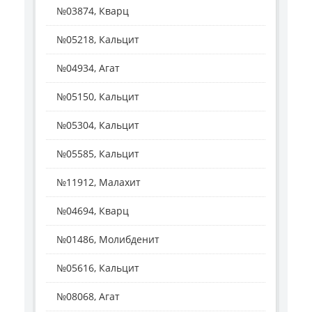
№03874, Кварц
№05218, Кальцит
№04934, Агат
№05150, Кальцит
№05304, Кальцит
№05585, Кальцит
№11912, Малахит
№04694, Кварц
№01486, Молибденит
№05616, Кальцит
№08068, Агат