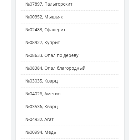
№07897, Палыгорскит
№00352, Мышьяк
№02483, Сфалерит
№08927, Куприт
№08633, Опал по дереву
№08384, Опал благородный
№03035, Кварц
№04026, Аметист
№03536, Кварц
№04932, Агат
№00994, Медь