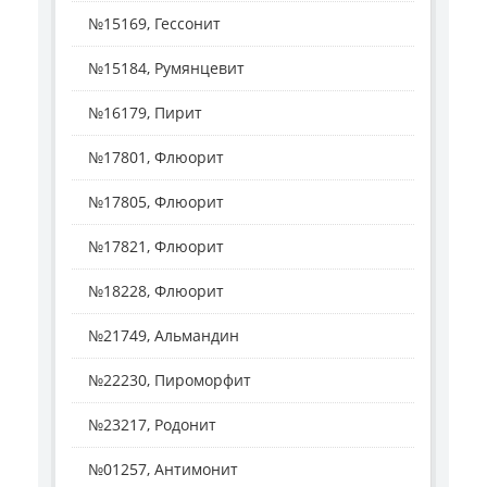
№15169, Гессонит
№15184, Румянцевит
№16179, Пирит
№17801, Флюорит
№17805, Флюорит
№17821, Флюорит
№18228, Флюорит
№21749, Альмандин
№22230, Пироморфит
№23217, Родонит
№01257, Антимонит