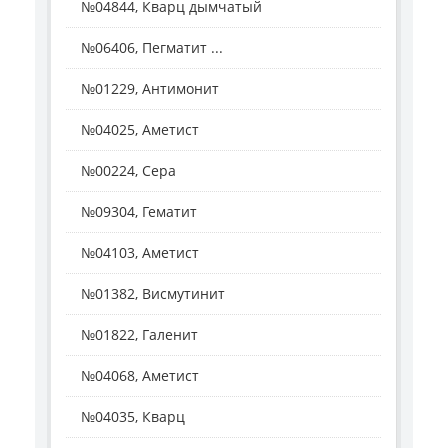
№04844, Кварц дымчатый
№06406, Пегматит ...
№01229, Антимонит
№04025, Аметист
№00224, Сера
№09304, Гематит
№04103, Аметист
№01382, Висмутинит
№01822, Галенит
№04068, Аметист
№04035, Кварц