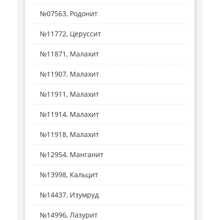
№07563, Родонит
№11772, Церуссит
№11871, Малахит
№11907, Малахит
№11911, Малахит
№11914, Малахит
№11918, Малахит
№12954, Манганит
№13998, Кальцит
№14437, Изумруд
№14996, Лазурит