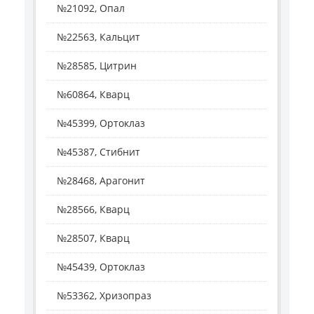
№21092, Опал
№22563, Кальцит
№28585, Цитрин
№60864, Кварц
№45399, Ортоклаз
№45387, Стибнит
№28468, Арагонит
№28566, Кварц
№28507, Кварц
№45439, Ортоклаз
№53362, Хризопраз