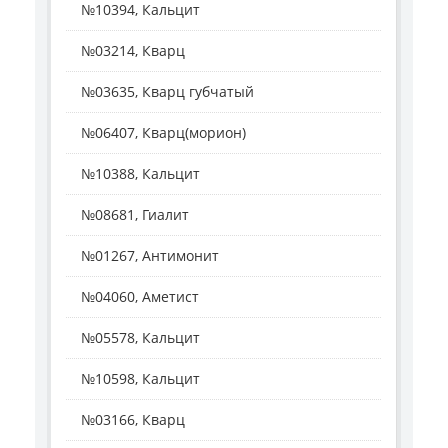
№10394, Кальцит
№03214, Кварц
№03635, Кварц губчатый
№06407, Кварц(морион)
№10388, Кальцит
№08681, Гиалит
№01267, Антимонит
№04060, Аметист
№05578, Кальцит
№10598, Кальцит
№03166, Кварц