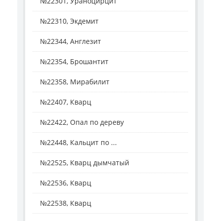
№22301, Ураноцирцит
№22310, Экдемит
№22344, Англезит
№22354, Брошантит
№22358, Мирабилит
№22407, Кварц
№22422, Опал по дереву
№22448, Кальцит по ...
№22525, Кварц дымчатый
№22536, Кварц
№22538, Кварц