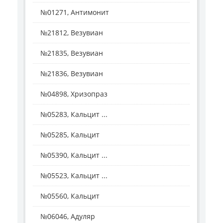
№01271, Антимонит
№21812, Везувиан
№21835, Везувиан
№21836, Везувиан
№04898, Хризопраз
№05283, Кальцит ...
№05285, Кальцит
№05390, Кальцит ...
№05523, Кальцит ...
№05560, Кальцит
№06046, Адуляр