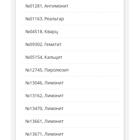
№01281, Антимонит
№01163, Реальгар
№04518, Кварц
№09302, Гематит
№05154, Кальцит
№12745, Пиролюзит
№13046, Лимонит
№13162, Лимонит
№13470, Лимонит
№13661, Лимонит
№13671, Лимонит