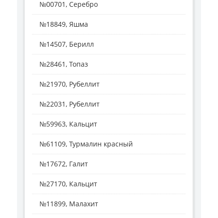
№00701, Серебро
№18849, Яшма
№14507, Берилл
№28461, Топаз
№21970, Рубеллит
№22031, Рубеллит
№59963, Кальцит
№61109, Турмалин красный
№17672, Галит
№27170, Кальцит
№11899, Малахит