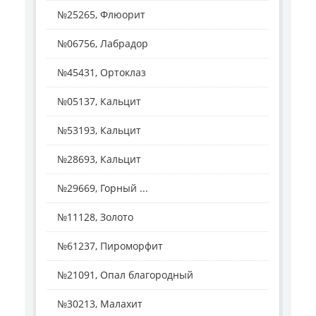
№25265, Флюорит
№06756, Лабрадор
№45431, Ортоклаз
№05137, Кальцит
№53193, Кальцит
№28693, Кальцит
№29669, Горный ...
№11128, Золото
№61237, Пироморфит
№21091, Опал благородный
№30213, Малахит