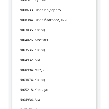
№08633, Опал по дереву
№08384, Опал благородный
№03035, Кварц
№04026, Аметист
№03536, Кварц
№04932, Агат
№00994, Медь
№03874, Кварц
№05218, Кальцит
№04934, Агат