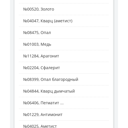
№00520, Золото
№04047, Кварц (аметист)
№08475, Опал
№01003, Медь
№11284, Арагонит
№02204, Сфалерит
№08399, Опал благородный
№04844, Кварц дымчатый
№06406, Пегматит ...
№01229, Антимонит
№04025, Аметист