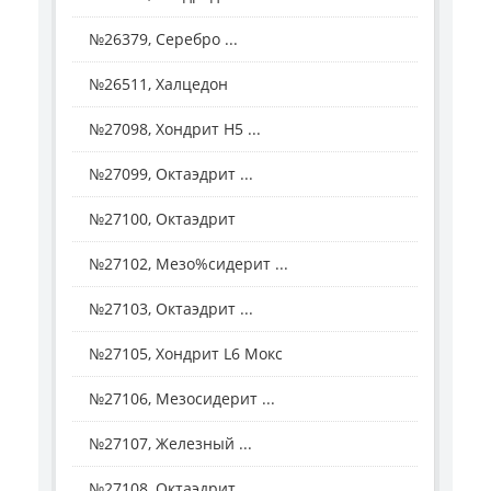
№26379, Серебро ...
№26511, Халцедон
№27098, Хондрит H5 ...
№27099, Октаэдрит ...
№27100, Октаэдрит
№27102, Мезо%сидерит ...
№27103, Октаэдрит ...
№27105, Хондрит L6 Мокс
№27106, Мезосидерит ...
№27107, Железный ...
№27108, Октаэдрит