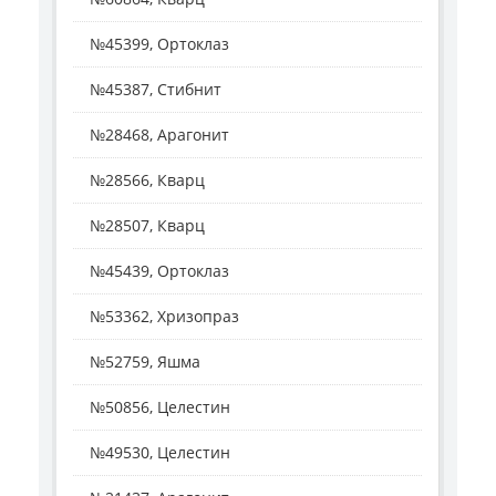
№45399, Ортоклаз
№45387, Стибнит
№28468, Арагонит
№28566, Кварц
№28507, Кварц
№45439, Ортоклаз
№53362, Хризопраз
№52759, Яшма
№50856, Целестин
№49530, Целестин