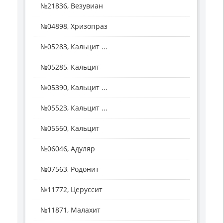
№21836, Везувиан
№04898, Хризопраз
№05283, Кальцит ...
№05285, Кальцит
№05390, Кальцит ...
№05523, Кальцит ...
№05560, Кальцит
№06046, Адуляр
№07563, Родонит
№11772, Церуссит
№11871, Малахит