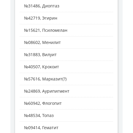
№31486, Диоптаз
№42719, Эгирин
№15621, Псиломелан
№08602, Менилит
№31883, Вилуит
№40507, Крокоит
№57616, Марказит(?)
№24869, Аурипигмент
№60942, Флогопит
№48534, Топаз
№09414, Гематит