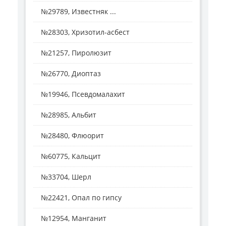
№29789, Известняк ...
№28303, Хризотил-асбест
№21257, Пиролюзит
№26770, Диоптаз
№19946, Псевдомалахит
№28985, Альбит
№28480, Флюорит
№60775, Кальцит
№33704, Шерл
№22421, Опал по гипсу
№12954, Манганит