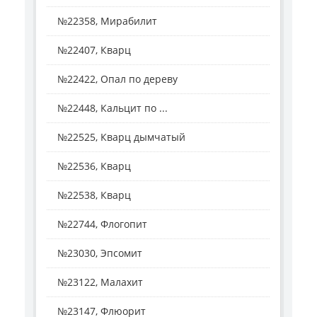
№22358, Мирабилит
№22407, Кварц
№22422, Опал по дереву
№22448, Кальцит по ...
№22525, Кварц дымчатый
№22536, Кварц
№22538, Кварц
№22744, Флогопит
№23030, Эпсомит
№23122, Малахит
№23147, Флюорит