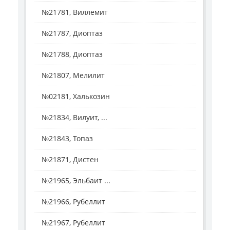
№21781, Виллемит
№21787, Диоптаз
№21788, Диоптаз
№21807, Мелилит
№02181, Халькозин
№21834, Вилуит, ...
№21843, Топаз
№21871, Дистен
№21965, Эльбаит ...
№21966, Рубеллит
№21967, Рубеллит