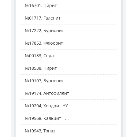
№16701, Пирит
№01717, Галенит
№17222, Бурнонит
№17853, Флюорит
№00183, Сера
№18538, Пирит
№19107, Бурнонит
№19174, Антофиллит
№19204, Хондрит HY ...
№19568, Кальцит - ...
№19943, Топаз