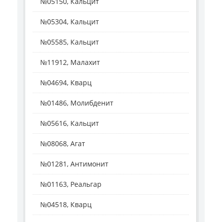
№05150, Кальцит
№05304, Кальцит
№05585, Кальцит
№11912, Малахит
№04694, Кварц
№01486, Молибденит
№05616, Кальцит
№08068, Агат
№01281, Антимонит
№01163, Реальгар
№04518, Кварц