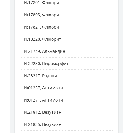
№17801, Флюорит
№17805, Флюорит
№17821, Флюорит
№18228, Флюорит
№21749, Альмандин
№22230, Пироморфит
№23217, Родонит
№01257, Антимонит
№01271, Антимонит
№21812, Везувиан
№21835, Везувиан