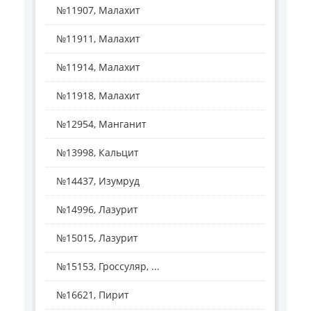
№11907, Малахит
№11911, Малахит
№11914, Малахит
№11918, Малахит
№12954, Манганит
№13998, Кальцит
№14437, Изумруд
№14996, Лазурит
№15015, Лазурит
№15153, Гроссуляр, ...
№16621, Пирит