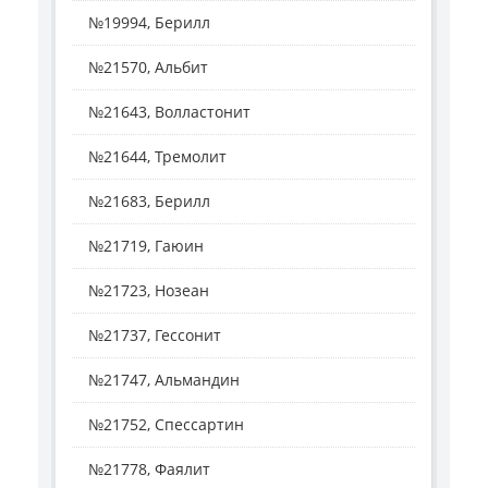
№19994, Берилл
№21570, Альбит
№21643, Волластонит
№21644, Тремолит
№21683, Берилл
№21719, Гаюин
№21723, Нозеан
№21737, Гессонит
№21747, Альмандин
№21752, Спессартин
№21778, Фаялит