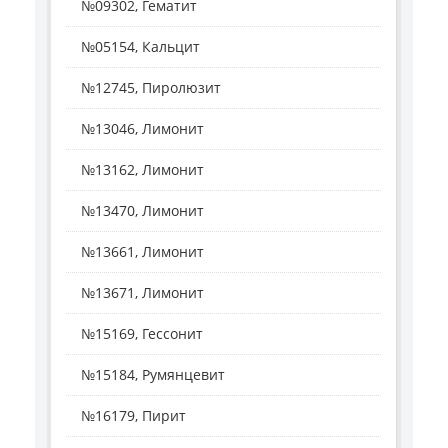
№09302, Гематит
№05154, Кальцит
№12745, Пиролюзит
№13046, Лимонит
№13162, Лимонит
№13470, Лимонит
№13661, Лимонит
№13671, Лимонит
№15169, Гессонит
№15184, Румянцевит
№16179, Пирит