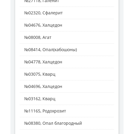
№27118, Галенит
№02320, Сфалерит
№04676, Халцедон
№08008, Агат
№08414, Опал(кабошоны)
№04778, Халцедон
№03075, Кварц
№04696, Халцедон
№03162, Кварц
№11165, Родохрозит
№08380, Опал благородный