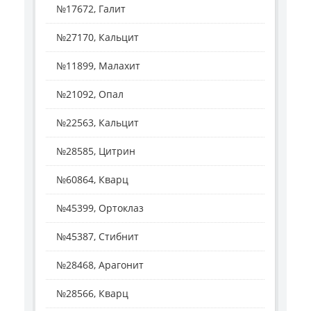
№17672, Галит
№27170, Кальцит
№11899, Малахит
№21092, Опал
№22563, Кальцит
№28585, Цитрин
№60864, Кварц
№45399, Ортоклаз
№45387, Стибнит
№28468, Арагонит
№28566, Кварц