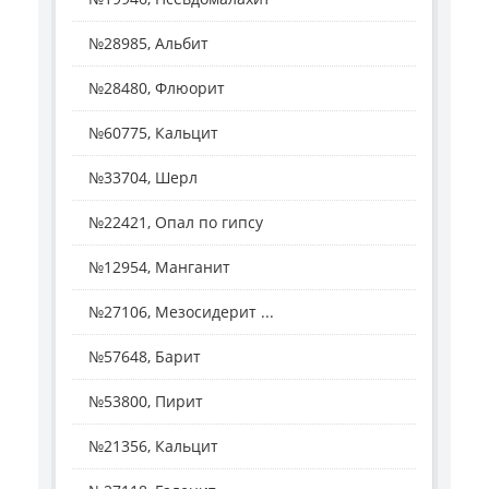
№28985, Альбит
№28480, Флюорит
№60775, Кальцит
№33704, Шерл
№22421, Опал по гипсу
№12954, Манганит
№27106, Мезосидерит ...
№57648, Барит
№53800, Пирит
№21356, Кальцит