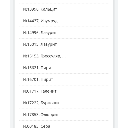
№13998, Кальцит
№14437, Изумруд
№14996, Лазурит
№15015, Лазурит
№15153, Гроссуляр, ...
№16621, Пирит
№16701, Пирит
№01717, Галенит
№17222, Бурнонит
№17853, Флюорит
№00183, Сера