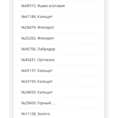
№08315, Яшма агатовая
№61188, Кальцит
№28479, Флюорит
№25265, Флюорит
№06756, Лабрадор
№45431, Ортоклаз
№05137, Кальцит
№53193, Кальцит
№28693, Кальцит
№29669, Горный ...
№11128, Золото