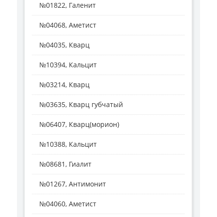
№01822, Галенит
№04068, Аметист
№04035, Кварц
№10394, Кальцит
№03214, Кварц
№03635, Кварц губчатый
№06407, Кварц(морион)
№10388, Кальцит
№08681, Гиалит
№01267, Антимонит
№04060, Аметист