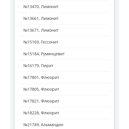
№13470, Лимонит
№13661, Лимонит
№13671, Лимонит
№15169, Гессонит
№15184, Румянцевит
№16179, Пирит
№17801, Флюорит
№17805, Флюорит
№17821, Флюорит
№18228, Флюорит
№21749, Альмандин