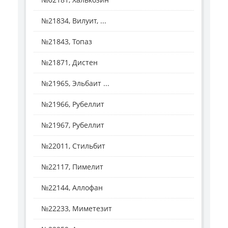
№21834, Вилуит, ...
№21843, Топаз
№21871, Дистен
№21965, Эльбаит ...
№21966, Рубеллит
№21967, Рубеллит
№22011, Стильбит
№22117, Пимелит
№22144, Аллофан
№22233, Миметезит