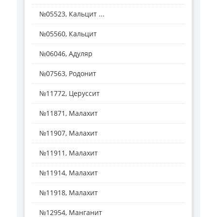
№05523, Кальцит ...
№05560, Кальцит
№06046, Адуляр
№07563, Родонит
№11772, Церуссит
№11871, Малахит
№11907, Малахит
№11911, Малахит
№11914, Малахит
№11918, Малахит
№12954, Манганит