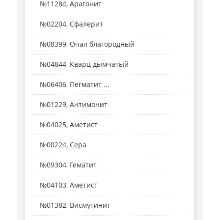
№11284, Арагонит
№02204, Сфалерит
№08399, Опал благородный
№04844, Кварц дымчатый
№06406, Пегматит ...
№01229, Антимонит
№04025, Аметист
№00224, Сера
№09304, Гематит
№04103, Аметист
№01382, Висмутинит