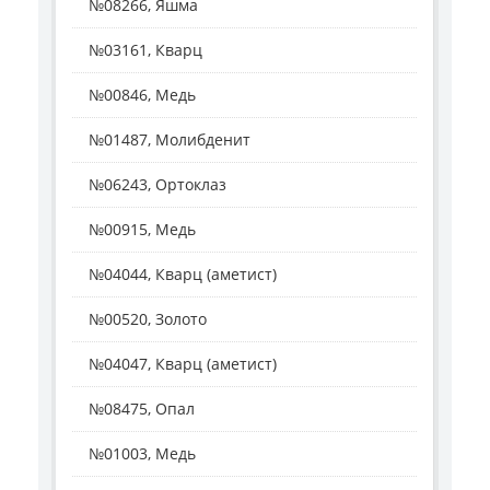
№08266, Яшма
№03161, Кварц
№00846, Медь
№01487, Молибденит
№06243, Ортоклаз
№00915, Медь
№04044, Кварц (аметист)
№00520, Золото
№04047, Кварц (аметист)
№08475, Опал
№01003, Медь