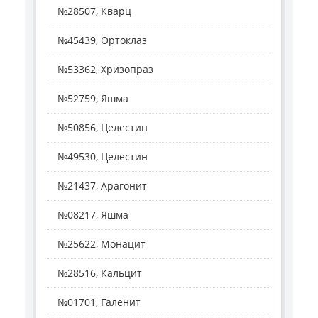
№28507, Кварц
№45439, Ортоклаз
№53362, Хризопраз
№52759, Яшма
№50856, Целестин
№49530, Целестин
№21437, Арагонит
№08217, Яшма
№25622, Монацит
№28516, Кальцит
№01701, Галенит