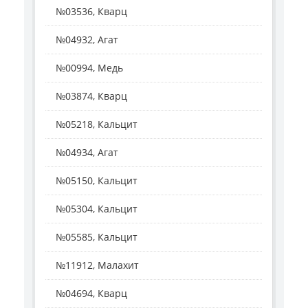
№03536, Кварц
№04932, Агат
№00994, Медь
№03874, Кварц
№05218, Кальцит
№04934, Агат
№05150, Кальцит
№05304, Кальцит
№05585, Кальцит
№11912, Малахит
№04694, Кварц