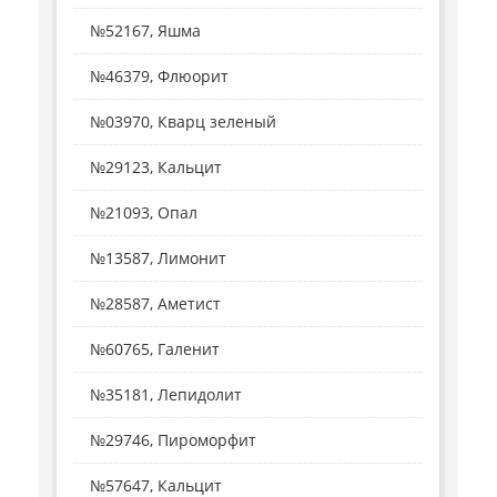
№52167, Яшма
№46379, Флюорит
№03970, Кварц зеленый
№29123, Кальцит
№21093, Опал
№13587, Лимонит
№28587, Аметист
№60765, Галенит
№35181, Лепидолит
№29746, Пироморфит
№57647, Кальцит