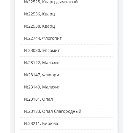
№22525, Кварц дымчатый
№22536, Кварц
№22538, Кварц
№22744, Флогопит
№23030, Эпсомит
№23122, Малахит
№23147, Флюорит
№23149, Малахит
№23181, Опал
№23183, Опал благородный
№23211, Бирюза