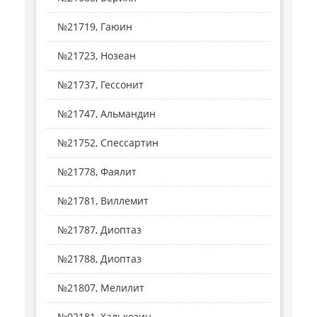
№21719, Гаюин
№21723, Нозеан
№21737, Гессонит
№21747, Альмандин
№21752, Спессартин
№21778, Фаялит
№21781, Виллемит
№21787, Диоптаз
№21788, Диоптаз
№21807, Мелилит
№02181, Халькозин