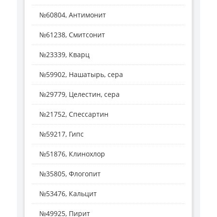
№60804, Антимонит
№61238, Смитсонит
№23339, Кварц
№59902, Нашатырь, сера
№29779, Целестин, сера
№21752, Спессартин
№59217, Гипс
№51876, Клинохлор
№35805, Флогопит
№53476, Кальцит
№49925, Пирит