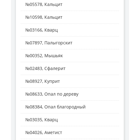
№05578, Кальцит
№10598, Кальцит
№03166, Кварц
№07897, Палыгорскит
№00352, Мышьяк
№02483, Сфалерит
№08927, Куприт
№08633, Опал по дереву
№08384, Опал благородный
№03035, Кварц
№04026, Аметист