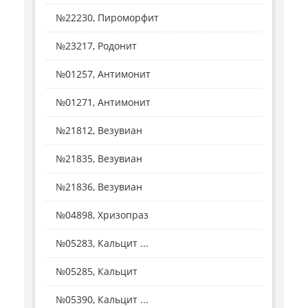
№22230, Пироморфит
№23217, Родонит
№01257, Антимонит
№01271, Антимонит
№21812, Везувиан
№21835, Везувиан
№21836, Везувиан
№04898, Хризопраз
№05283, Кальцит ...
№05285, Кальцит
№05390, Кальцит ...