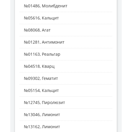
№01486, Молибденит
№05616, Кальцит
№08068, Агат
№01281, Антимонит
№01163, Реальгар
№04518, Кварц
№09302, Гематит
№05154, Кальцит
№12745, Пиролюзит
№13046, Лимонит
№13162, Лимонит