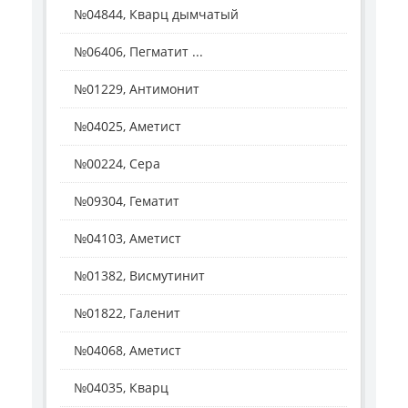
№04844, Кварц дымчатый
№06406, Пегматит ...
№01229, Антимонит
№04025, Аметист
№00224, Сера
№09304, Гематит
№04103, Аметист
№01382, Висмутинит
№01822, Галенит
№04068, Аметист
№04035, Кварц