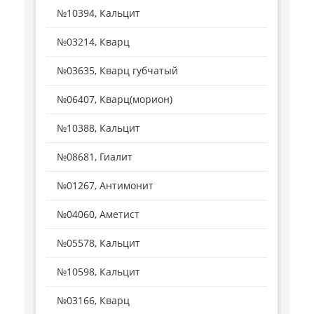
№10394, Кальцит
№03214, Кварц
№03635, Кварц губчатый
№06407, Кварц(морион)
№10388, Кальцит
№08681, Гиалит
№01267, Антимонит
№04060, Аметист
№05578, Кальцит
№10598, Кальцит
№03166, Кварц