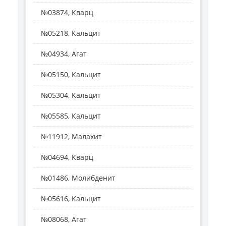
№03874, Кварц
№05218, Кальцит
№04934, Агат
№05150, Кальцит
№05304, Кальцит
№05585, Кальцит
№11912, Малахит
№04694, Кварц
№01486, Молибденит
№05616, Кальцит
№08068, Агат