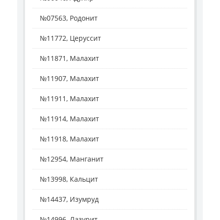
№07563, Родонит
№11772, Церуссит
№11871, Малахит
№11907, Малахит
№11911, Малахит
№11914, Малахит
№11918, Малахит
№12954, Манганит
№13998, Кальцит
№14437, Изумруд
№14996, Лазурит