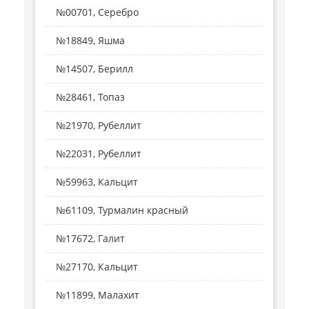
№00701, Серебро
№18849, Яшма
№14507, Берилл
№28461, Топаз
№21970, Рубеллит
№22031, Рубеллит
№59963, Кальцит
№61109, Турмалин красный
№17672, Галит
№27170, Кальцит
№11899, Малахит