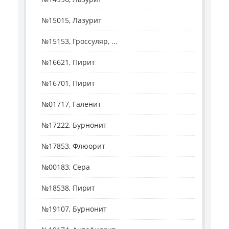
№15015, Лазурит
№15153, Гроссуляр, ...
№16621, Пирит
№16701, Пирит
№01717, Галенит
№17222, Бурнонит
№17853, Флюорит
№00183, Сера
№18538, Пирит
№19107, Бурнонит