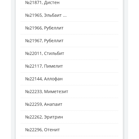
№21871, Дистен
№21965, Эльбаит ...
№21966, Рубеллит
№21967, Рубеллит
№22011, Стильбит
№22117, Пимелит
№22144, Аллофан
№22233, Миметезит
№22259, Анапаит
№22262, Эритрин
№22296, Отенит