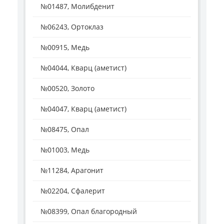
№01487, Молибденит
№06243, Ортоклаз
№00915, Медь
№04044, Кварц (аметист)
№00520, Золото
№04047, Кварц (аметист)
№08475, Опал
№01003, Медь
№11284, Арагонит
№02204, Сфалерит
№08399, Опал благородный