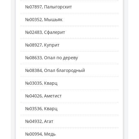
№07897, Палыгорскит
№00352, Мышьяк
№02483, Сфалерит
№08927, Куприт
№08633, Опал по дереву
№08384, Опал благородный
№03035, Кварц
№04026, Аметист
№03536, Кварц
№04932, Агат
№00994, Медь