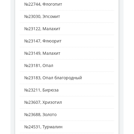
№22744, Флогопит
№23030, Эпсомит
№23122, Малахит
№23147, Флюорит
№23149, Малахит
№23181, Опал
№23183, Опал благородный
№23211, Бирюза
№23607, Хризотил
№23688, Золото
№24531, Турмалин