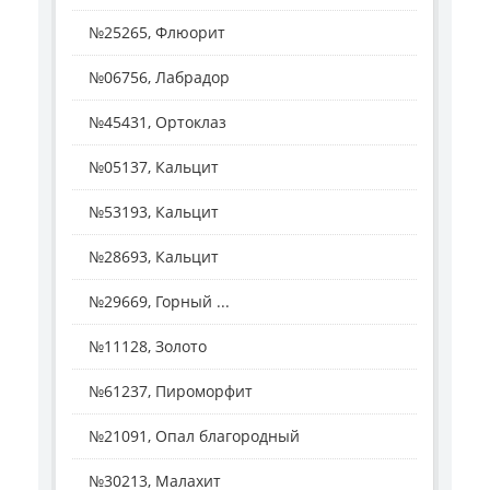
№25265, Флюорит
№06756, Лабрадор
№45431, Ортоклаз
№05137, Кальцит
№53193, Кальцит
№28693, Кальцит
№29669, Горный ...
№11128, Золото
№61237, Пироморфит
№21091, Опал благородный
№30213, Малахит