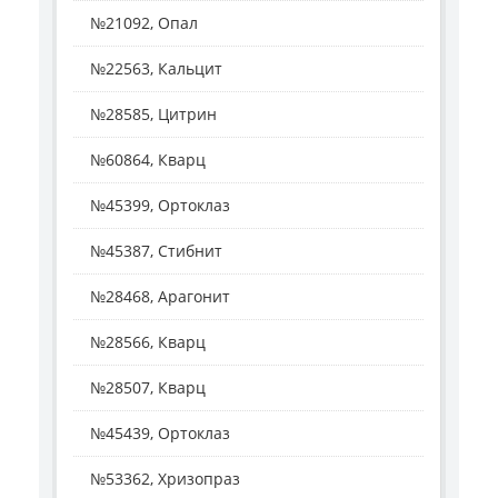
№21092, Опал
№22563, Кальцит
№28585, Цитрин
№60864, Кварц
№45399, Ортоклаз
№45387, Стибнит
№28468, Арагонит
№28566, Кварц
№28507, Кварц
№45439, Ортоклаз
№53362, Хризопраз