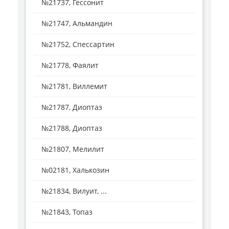
№21737, Гессонит
№21747, Альмандин
№21752, Спессартин
№21778, Фаялит
№21781, Виллемит
№21787, Диоптаз
№21788, Диоптаз
№21807, Мелилит
№02181, Халькозин
№21834, Вилуит, ...
№21843, Топаз