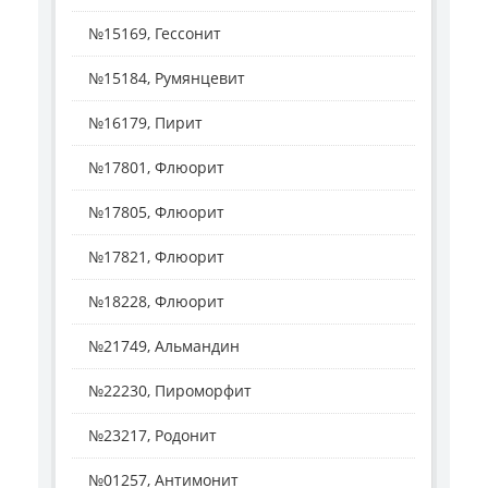
№15169, Гессонит
№15184, Румянцевит
№16179, Пирит
№17801, Флюорит
№17805, Флюорит
№17821, Флюорит
№18228, Флюорит
№21749, Альмандин
№22230, Пироморфит
№23217, Родонит
№01257, Антимонит