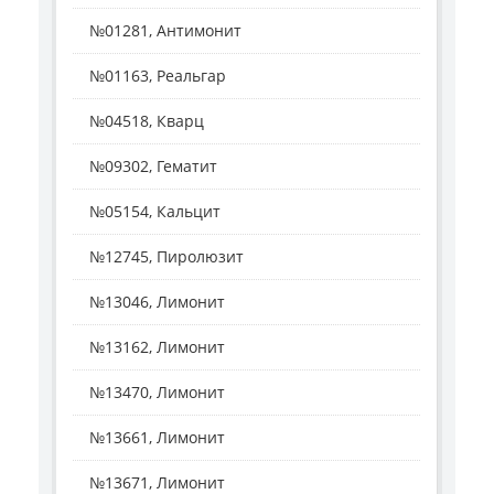
№01281, Антимонит
№01163, Реальгар
№04518, Кварц
№09302, Гематит
№05154, Кальцит
№12745, Пиролюзит
№13046, Лимонит
№13162, Лимонит
№13470, Лимонит
№13661, Лимонит
№13671, Лимонит