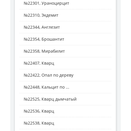
№22301, Ураноцирцит
№22310, Экдемит
№22344, Англезит
№22354, Брошантит
№22358, Мирабилит
№22407, Кварц
№22422, Опал по дереву
№22448, Кальцит по ...
№22525, Кварц дымчатый
№22536, Кварц
№22538, Кварц