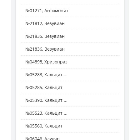
№01271, Антимонит
№21812, Везувиан
№21835, Везувиан
№21836, Везувиан
№04898, Хризопраз
№05283, Кальцит ...
№05285, Кальцит
№05390, Кальцит ...
№05523, Кальцит ...
№05560, Кальцит
№06046, Адуляр