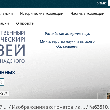
Я
Язык
ллекции
Исторические коллекции
Частные коллекции
зации
О проекте
Российская академия наук
Министерство науки и высшего
образования
анных
Кто?
 ...
Изображения экспонатов из ...
№63510, 