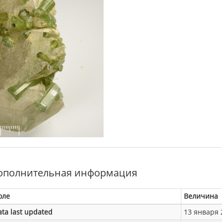
ополнительная информация
оле
Величина
ata last updated
13 января 2