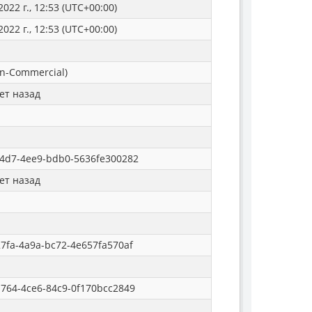
022 г., 12:53 (UTC+00:00)
022 г., 12:53 (UTC+00:00)
n-Commercial)
ет назад
4d7-4ee9-bdb0-5636fe300282
ет назад
7fa-4a9a-bc72-4e657fa570af
764-4ce6-84c9-0f170bcc2849