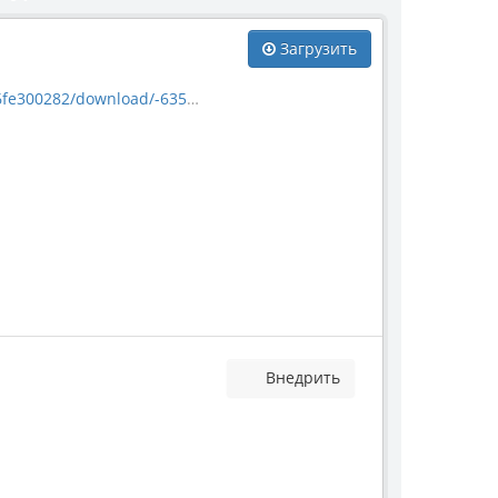
Загрузить
00282/download/-63510.jpg
Внедрить