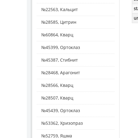
st
№22563, Кальцит
ur
№28585, Цитрин
№60864, Кварц
№45399, Ортоклаз
№45387, Стибнит
№28468, Арагонит
№28566, Кварц
№28507, Кварц
№45439, Ортоклаз
№53362, Хризопраз
№52759, Яшма