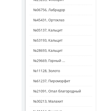
№06756, Лабрадор
№45431, Ортоклаз
№05137, Кальцит
№53193, Кальцит
№28693, Кальцит
№29669, Горный ...
№11128, Золото
№61237, Пироморфит
№21091, Опал благородный
№30213, Малахит