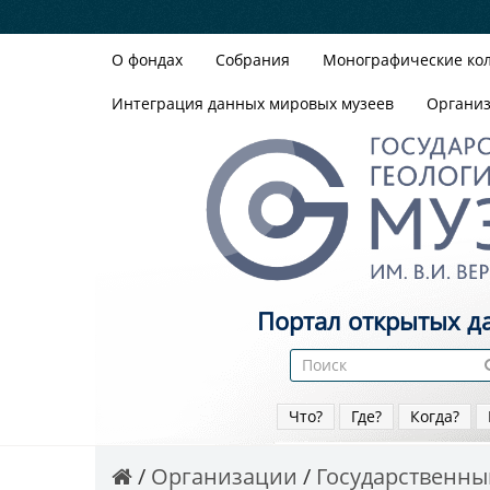
О фондах
Собрания
Монографические ко
Интеграция данных мировых музеев
Органи
Портал открытых д
Что?
Где?
Когда?
Организации
Государственный