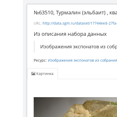
№63510, Турмалин (эльбаит) , квар
URL:
http://data.sgm.ru/dataset/17744eed-27fa
Из описания набора данных
Изображения экспонатов из соб
Ресурс:
Изображения экспонатов из собрани
Картинка