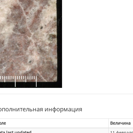
ополнительная информация
оле
Величина
ata last updated
11 февраля 