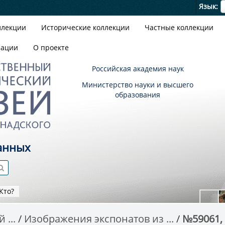
Я
Язык
ллекции
Исторические коллекции
Частные коллекции
зации
О проекте
Российская академия наук
Министерство науки и высшего
образования
анных
Кто?
 ...
Изображения экспонатов из ...
№59061, 