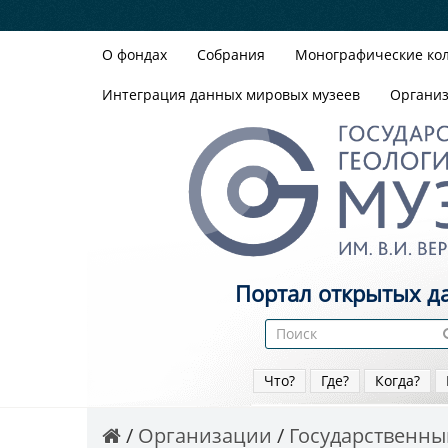
О фондах
Собрания
Монографические ко
Интеграция данных мировых музеев
Органи
Портал открытых д
Что?
Где?
Когда?
Организации
Государственный