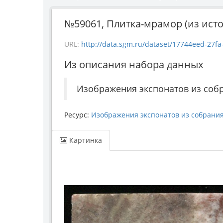
№59061, Плитка-мрамор (из исто
URL:
http://data.sgm.ru/dataset/17744eed-27fa-4
Из описания набора данных
Изображения экспонатов из соб
Ресурс:
Изображения экспонатов из собрани
Картинка