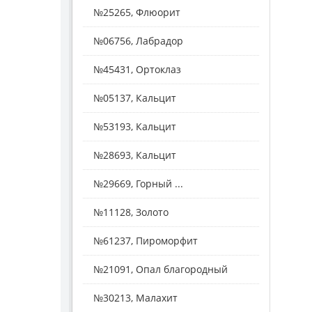
№25265, Флюорит
№06756, Лабрадор
№45431, Ортоклаз
№05137, Кальцит
№53193, Кальцит
№28693, Кальцит
№29669, Горный ...
№11128, Золото
№61237, Пироморфит
№21091, Опал благородный
№30213, Малахит