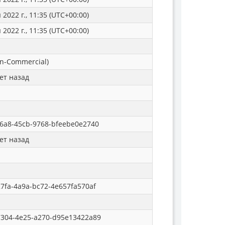
2022 г., 11:35 (UTC+00:00)
2022 г., 11:35 (UTC+00:00)
n-Commercial)
ет назад
6a8-45cb-9768-bfeebe0e2740
ет назад
7fa-4a9a-bc72-4e657fa570af
7304-4e25-a270-d95e13422a89