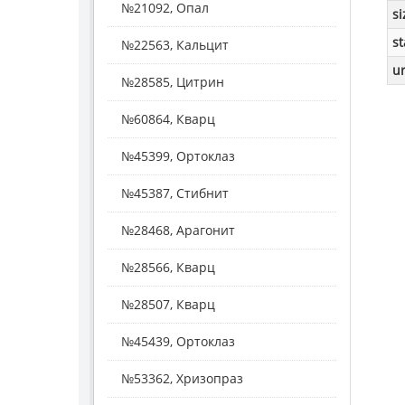
№21092, Опал
si
st
№22563, Кальцит
ur
№28585, Цитрин
№60864, Кварц
№45399, Ортоклаз
№45387, Стибнит
№28468, Арагонит
№28566, Кварц
№28507, Кварц
№45439, Ортоклаз
№53362, Хризопраз