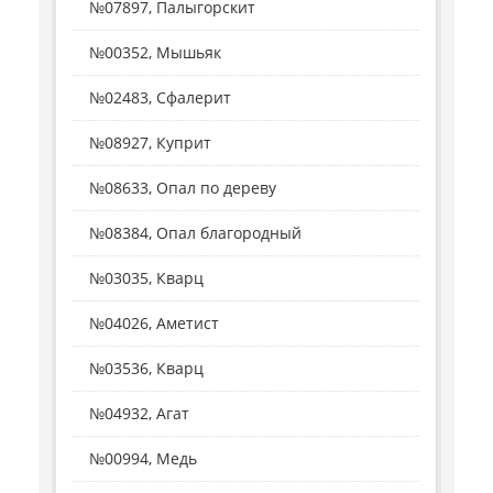
№07897, Палыгорскит
№00352, Мышьяк
№02483, Сфалерит
№08927, Куприт
№08633, Опал по дереву
№08384, Опал благородный
№03035, Кварц
№04026, Аметист
№03536, Кварц
№04932, Агат
№00994, Медь