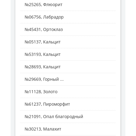
№25265, Флюорит
№06756, Лабрадор
№45431, Ортоклаз
№05137, Кальцит
№53193, Кальцит
№28693, Кальцит
№29669, Горный ...
№11128, Золото
№61237, Пироморфит
№21091, Опал благородный
№30213, Малахит