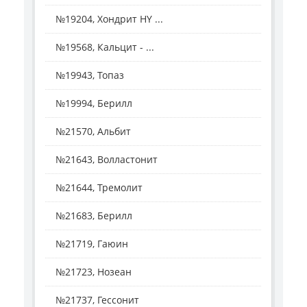
№19204, Хондрит HY ...
№19568, Кальцит - ...
№19943, Топаз
№19994, Берилл
№21570, Альбит
№21643, Волластонит
№21644, Тремолит
№21683, Берилл
№21719, Гаюин
№21723, Нозеан
№21737, Гессонит