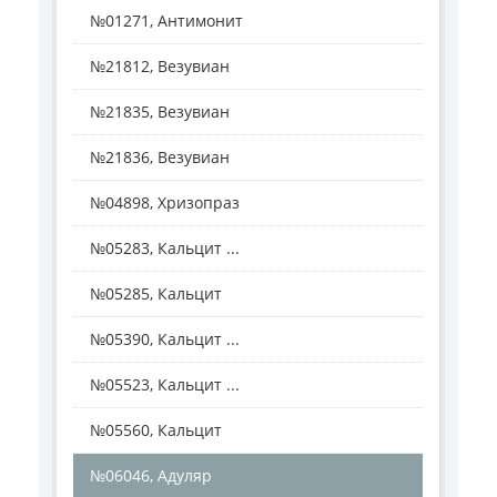
№01271, Антимонит
№21812, Везувиан
№21835, Везувиан
№21836, Везувиан
№04898, Хризопраз
№05283, Кальцит ...
№05285, Кальцит
№05390, Кальцит ...
№05523, Кальцит ...
№05560, Кальцит
№06046, Адуляр