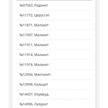
№07563, Родонит
№11772, Церуссит
№11871, Малахит
№11907, Малахит
№11911, Малахит
№11914, Малахит
№11918, Малахит
№12954, Манганит
№13998, Кальцит
№14437, Изумруд
№14996, Лазурит