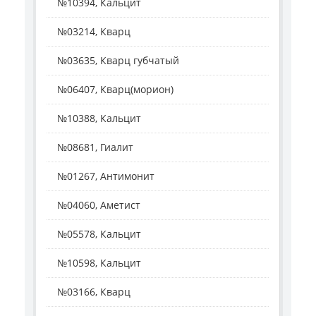
№10394, Кальцит
№03214, Кварц
№03635, Кварц губчатый
№06407, Кварц(морион)
№10388, Кальцит
№08681, Гиалит
№01267, Антимонит
№04060, Аметист
№05578, Кальцит
№10598, Кальцит
№03166, Кварц