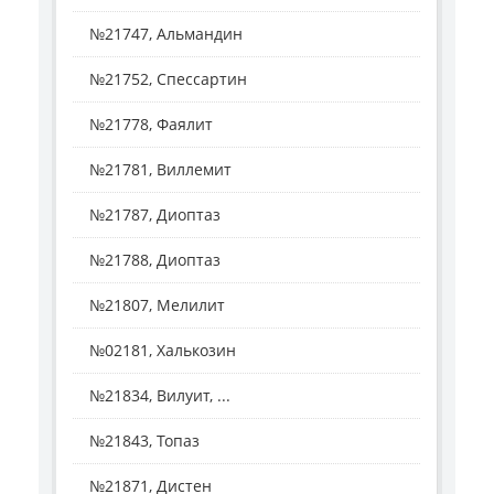
№21747, Альмандин
№21752, Спессартин
№21778, Фаялит
№21781, Виллемит
№21787, Диоптаз
№21788, Диоптаз
№21807, Мелилит
№02181, Халькозин
№21834, Вилуит, ...
№21843, Топаз
№21871, Дистен