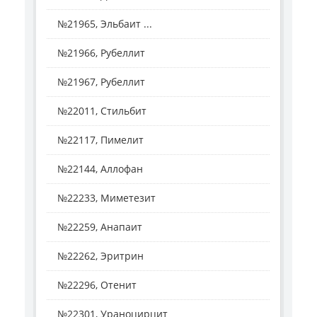
№21965, Эльбаит ...
№21966, Рубеллит
№21967, Рубеллит
№22011, Стильбит
№22117, Пимелит
№22144, Аллофан
№22233, Миметезит
№22259, Анапаит
№22262, Эритрин
№22296, Отенит
№22301, Ураноцирцит