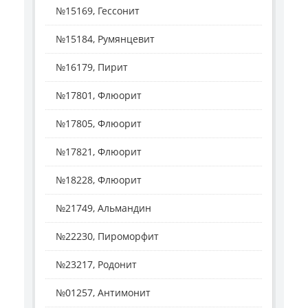
№15169, Гессонит
№15184, Румянцевит
№16179, Пирит
№17801, Флюорит
№17805, Флюорит
№17821, Флюорит
№18228, Флюорит
№21749, Альмандин
№22230, Пироморфит
№23217, Родонит
№01257, Антимонит