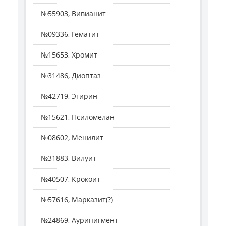
№55903, Вивианит
№09336, Гематит
№15653, Хромит
№31486, Диоптаз
№42719, Эгирин
№15621, Псиломелан
№08602, Менилит
№31883, Вилуит
№40507, Крокоит
№57616, Марказит(?)
№24869, Аурипигмент