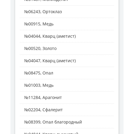
№06243, Ортоклаз
№00915, Медь
№04044, Кварц (аметист)
№00520, Золото
№04047, Кварц (аметист)
№08475, Опал
№01003, Медь
№11284, Арагонит
№02204, Сфалерит
№08399, Опал благородный