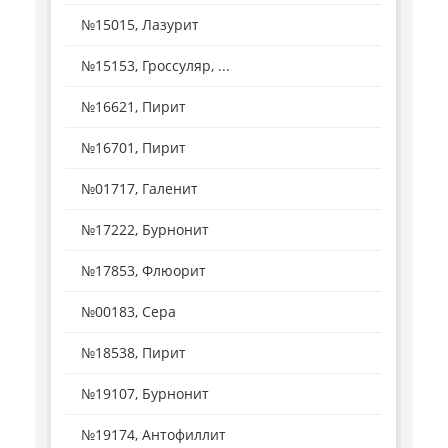
№15015, Лазурит
№15153, Гроссуляр, ...
№16621, Пирит
№16701, Пирит
№01717, Галенит
№17222, Бурнонит
№17853, Флюорит
№00183, Сера
№18538, Пирит
№19107, Бурнонит
№19174, Антофиллит