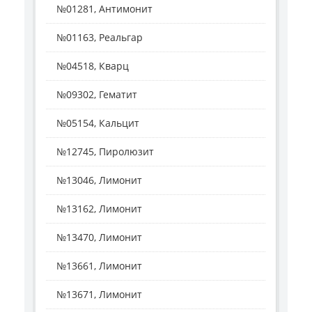
№01281, Антимонит
№01163, Реальгар
№04518, Кварц
№09302, Гематит
№05154, Кальцит
№12745, Пиролюзит
№13046, Лимонит
№13162, Лимонит
№13470, Лимонит
№13661, Лимонит
№13671, Лимонит