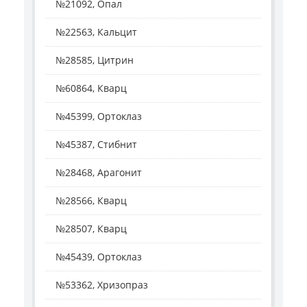
№21092, Опал
№22563, Кальцит
№28585, Цитрин
№60864, Кварц
№45399, Ортоклаз
№45387, Стибнит
№28468, Арагонит
№28566, Кварц
№28507, Кварц
№45439, Ортоклаз
№53362, Хризопраз