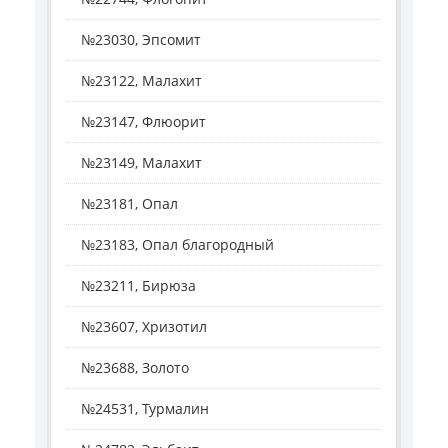
№23030, Эпсомит
№23122, Малахит
№23147, Флюорит
№23149, Малахит
№23181, Опал
№23183, Опал благородный
№23211, Бирюза
№23607, Хризотил
№23688, Золото
№24531, Турмалин