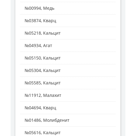
№00994, Медь
№03874, Кварц
№05218, Кальцит
№04934, Агат
№05150, Кальцит
№05304, Кальцит
№05585, Кальцит
№11912, Малахит
№04694, Кварц
№01486, Молибденит
№05616, Кальцит