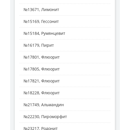
№13671, Лимонит
№15169, Гессонит
№15184, Румянцевит
№16179, Пирит
№17801, Флюорит
№17805, Флюорит
№17821, Флюорит
№18228, Флюорит
№21749, Альмандин
№22230, Пироморфит
№23217, Родонит