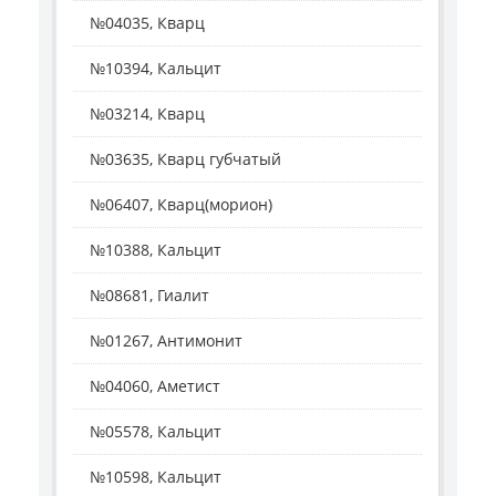
№04035, Кварц
№10394, Кальцит
№03214, Кварц
№03635, Кварц губчатый
№06407, Кварц(морион)
№10388, Кальцит
№08681, Гиалит
№01267, Антимонит
№04060, Аметист
№05578, Кальцит
№10598, Кальцит