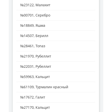
№23122, Малахит
№00701, Серебро
№18849, Яшма
№14507, Берилл
№28461, Топаз
№21970, Рубеллит
№22031, Рубеллит
№59963, Кальцит
№61109, Турмалин красный
№17672, Галит
№27170, Кальцит