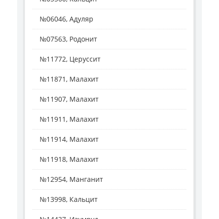
№06046, Адуляр
№07563, Родонит
№11772, Церуссит
№11871, Малахит
№11907, Малахит
№11911, Малахит
№11914, Малахит
№11918, Малахит
№12954, Манганит
№13998, Кальцит