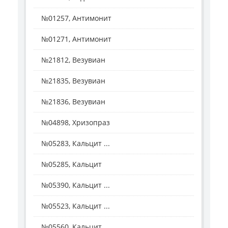
№01257, Антимонит
№01271, Антимонит
№21812, Везувиан
№21835, Везувиан
№21836, Везувиан
№04898, Хризопраз
№05283, Кальцит ...
№05285, Кальцит
№05390, Кальцит ...
№05523, Кальцит ...
№05560, Кальцит