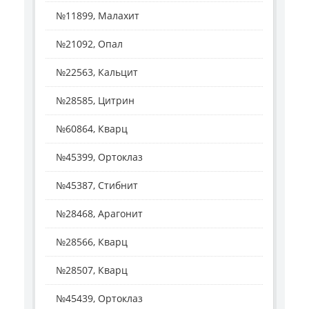
№11899, Малахит
№21092, Опал
№22563, Кальцит
№28585, Цитрин
№60864, Кварц
№45399, Ортоклаз
№45387, Стибнит
№28468, Арагонит
№28566, Кварц
№28507, Кварц
№45439, Ортоклаз