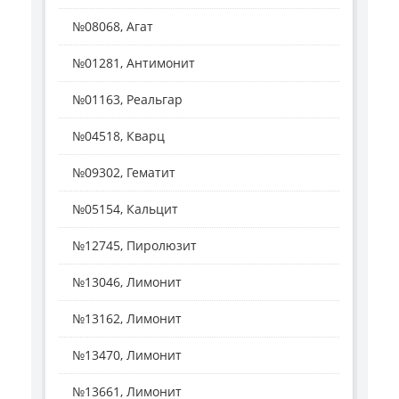
№08068, Агат
№01281, Антимонит
№01163, Реальгар
№04518, Кварц
№09302, Гематит
№05154, Кальцит
№12745, Пиролюзит
№13046, Лимонит
№13162, Лимонит
№13470, Лимонит
№13661, Лимонит