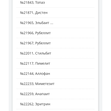
№21843, Топаз
№21871, Дистен
№21965, Эльбаит ...
№21966, Рубеллит
№21967, Рубеллит
№22011, Стильбит
№22117, Пимелит
№22144, Аллофан
№22233, Миметезит
№22259, Анапаит
№22262, Эритрин