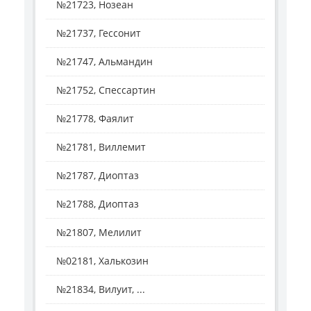
№21723, Нозеан
№21737, Гессонит
№21747, Альмандин
№21752, Спессартин
№21778, Фаялит
№21781, Виллемит
№21787, Диоптаз
№21788, Диоптаз
№21807, Мелилит
№02181, Халькозин
№21834, Вилуит, ...