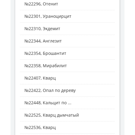
№22296, Отенит
№22301, Ураноцирцит
№22310, Экдемит
№22344, Англезит
№22354, Брошантит
№22358, Мирабилит
№22407, Кварц
№22422, Опал по дереву
№22448, Кальцит по ...
№22525, Кварц дымчатый
№22536, Кварц