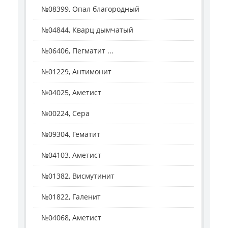
№08399, Опал благородный
№04844, Кварц дымчатый
№06406, Пегматит ...
№01229, Антимонит
№04025, Аметист
№00224, Сера
№09304, Гематит
№04103, Аметист
№01382, Висмутинит
№01822, Галенит
№04068, Аметист