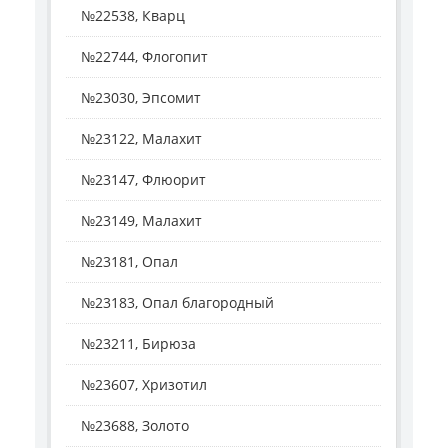
№22538, Кварц
№22744, Флогопит
№23030, Эпсомит
№23122, Малахит
№23147, Флюорит
№23149, Малахит
№23181, Опал
№23183, Опал благородный
№23211, Бирюза
№23607, Хризотил
№23688, Золото