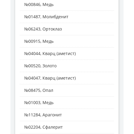
№00846, Медь
№01487, Молибденит
№06243, Ортоклаз
№00915, Медь
№04044, Кварц (аметист)
№00520, Золото
№04047, Кварц (аметист)
№08475, Опал
№01003, Медь
№11284, Арагонит
№02204, Сфалерит