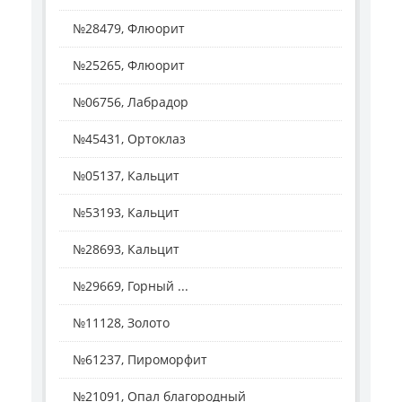
№28479, Флюорит
№25265, Флюорит
№06756, Лабрадор
№45431, Ортоклаз
№05137, Кальцит
№53193, Кальцит
№28693, Кальцит
№29669, Горный ...
№11128, Золото
№61237, Пироморфит
№21091, Опал благородный