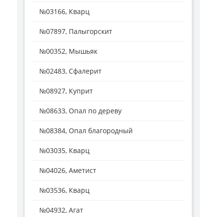
№03166, Кварц
№07897, Палыгорскит
№00352, Мышьяк
№02483, Сфалерит
№08927, Куприт
№08633, Опал по дереву
№08384, Опал благородный
№03035, Кварц
№04026, Аметист
№03536, Кварц
№04932, Агат